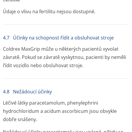
Údaje o vlivu na fertilitu nejsou dostupné.
4.7 Účinky na schopnost řídit a obsluhovat stroje
Coldrex MaxGrip může u některých pacientů vyvolat
závratě. Pokud se závratě vyskytnou, pacienti by neměli
řídit vozidlo nebo obsluhovat stroje.
4.8 Nežádoucí účinky
Léčivé látky paracetamolum, phenylephrini
hydrochloridum a acidum ascorbicum jsou obvykle
dobře snášeny.