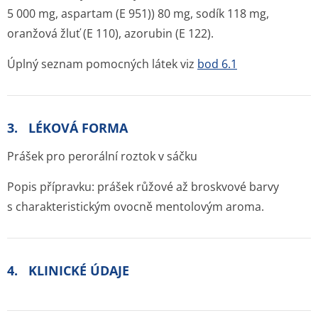
5 000 mg, aspartam (E 951)) 80 mg, sodík 118 mg,
oranžová žluť (E 110), azorubin (E 122).
Úplný seznam pomocných látek viz
bod 6.1
3. LÉKOVÁ FORMA
Prášek pro perorální roztok v sáčku
Popis přípravku: prášek růžové až broskvové barvy
s charakteristickým ovocně mentolovým aroma.
4. KLINICKÉ ÚDAJE