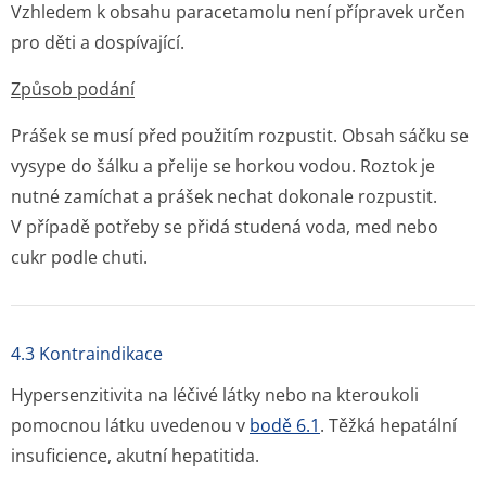
Vzhledem k obsahu paracetamolu není přípravek určen
pro děti a dospívající.
Způsob podání
Prášek se musí před použitím rozpustit. Obsah sáčku se
vysype do šálku a přelije se horkou vodou. Roztok je
nutné zamíchat a prášek nechat dokonale rozpustit.
V případě potřeby se přidá studená voda, med nebo
cukr podle chuti.
4.3 Kontraindikace
Hypersenzitivita na léčivé látky nebo na kteroukoli
pomocnou látku uvedenou v
bodě 6.1
. Těžká hepatální
insuficience, akutní hepatitida.