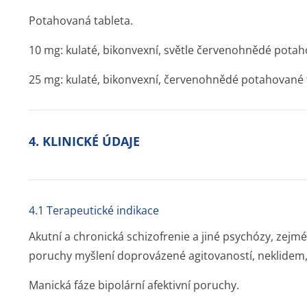
Potahovaná tableta.
10 mg: kulaté, bikonvexní, světle červenohnědé potah
25 mg: kulaté, bikonvexní, červenohnědé potahované 
4. KLINICKÉ ÚDAJE
4.1 Terapeutické indikace
Akutní a chronická schizofrenie a jiné psychózy, zejmé
poruchy myšlení doprovázené agitovaností, neklidem, h
Manická fáze bipolární afektivní poruchy.