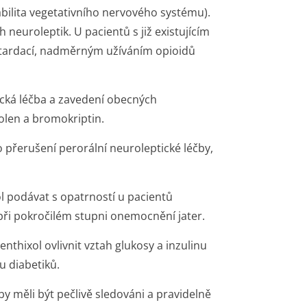
abilita vegetativního nervového systému).
 neuroleptik. U pacientů s již existujícím
ardací, nadměrným užíváním opioidů
cká léčba a zavedení obecných
len a bromokriptin.
přerušení perorální neuroleptické léčby,
l podávat s opatrností u pacientů
i pokročilém stupni onemocnění jater.
nthixol ovlivnit vztah glukosy a inzulinu
u diabetiků.
y měli být pečlivě sledováni a pravidelně