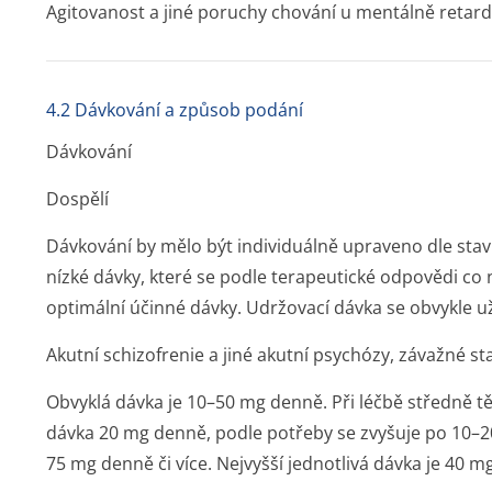
Agitovanost a jiné poruchy chování u mentálně retar
4.2 Dávkování a způsob podání
Dávkování
Dospělí
Dávkování by mělo být individuálně upraveno dle stavu
nízké dávky, které se podle terapeutické odpovědi co 
optimální účinné dávky. Udržovací dávka se obvykle u
Akutní schizofrenie a jiné akutní psychózy, závažné st
Obvyklá dávka je 10–50 mg denně. Při léčbě středně 
dávka 20 mg denně, podle potřeby se zvyšuje po 10–
75 mg denně či více. Nejvyšší jednotlivá dávka je 40 m