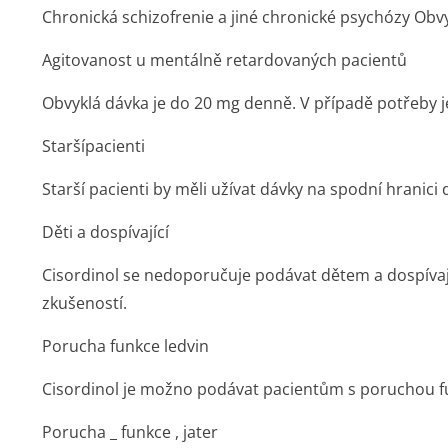
Chronická schizofrenie a jiné chronické psychózy
Obvy
Agitovanost u mentálně retardovaných pacientů
Obvyklá dávka je do 20 mg denně. V případě potřeby 
Staršípacienti
Starší pacienti by měli užívat dávky na spodní hranici
Děti a dospívající
Cisordinol se nedoporučuje podávat dětem a dospívaj
zkušeností.
Porucha funkce ledvin
Cisordinol je možno podávat pacientům s poruchou fu
Porucha _ funkce , jater