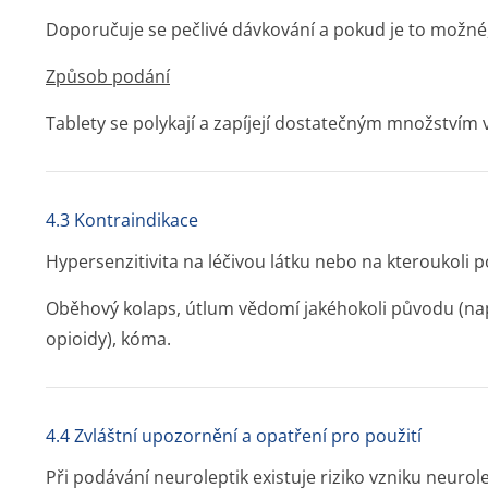
Doporučuje se pečlivé dávkování a pokud je to možné,
Způsob podání
Tablety se polykají a zapíjejí dostatečným množstvím 
4.3 Kontraindikace
Hypersenzitivita na léčivou látku nebo na kteroukoli
Oběhový kolaps, útlum vědomí jakéhokoli původu (nap
opioidy), kóma.
4.4 Zvláštní upozornění a opatření pro použití
Při podávání neuroleptik existuje riziko vzniku neur