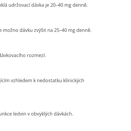
klá udržovací dávka je 20–40 mg denně.
je možno dávku zvýšit na 25–40 mg denně.
 dávkovacího rozmezí.
ícím vzhledem k nedostatku klinických
nkce ledvin v obvyklých dávkách.