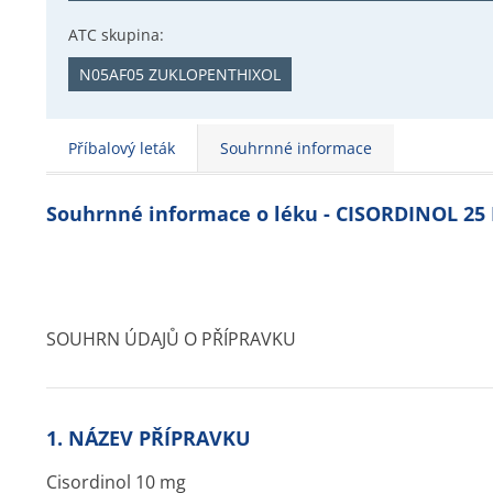
ATC skupina:
N05AF05 ZUKLOPENTHIXOL
Příbalový leták
Souhrnné informace
Souhrnné informace o léku - CISORDINOL 25
SOUHRN ÚDAJŮ O PŘÍPRAVKU
1. NÁZEV PŘÍPRAVKU
Cisordinol 10 mg