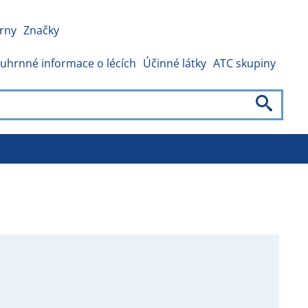
rny
Značky
uhrnné informace o lécích
Účinné látky
ATC skupiny