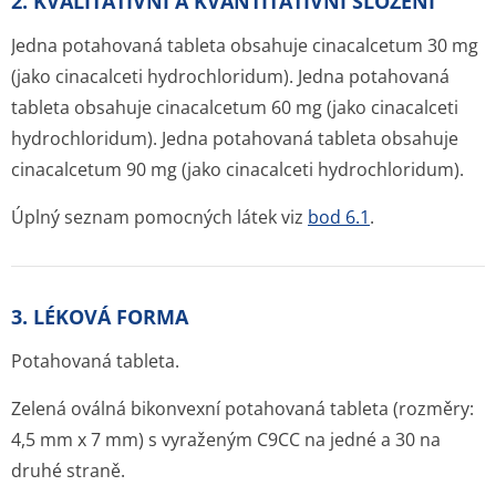
2. KVALITATIVNÍ A KVANTITATIVNÍ SLOŽENÍ
Jedna potahovaná tableta obsahuje cinacalcetum 30 mg
(jako cinacalceti hydrochloridum). Jedna potahovaná
tableta obsahuje cinacalcetum 60 mg (jako cinacalceti
hydrochloridum). Jedna potahovaná tableta obsahuje
cinacalcetum 90 mg (jako cinacalceti hydrochloridum).
Úplný seznam pomocných látek viz
bod 6.1
.
3. LÉKOVÁ FORMA
Potahovaná tableta.
Zelená oválná bikonvexní potahovaná tableta (rozměry:
4,5 mm x 7 mm) s vyraženým C9CC na jedné a 30 na
druhé straně.