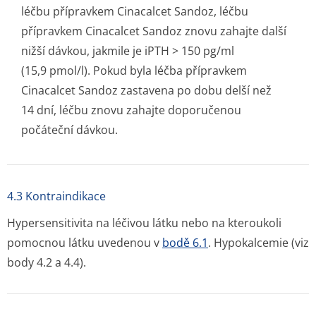
léčbu přípravkem Cinacalcet Sandoz, léčbu
přípravkem Cinacalcet Sandoz znovu zahajte další
nižší dávkou, jakmile je iPTH > 150 pg/ml
(15,9 pmol/l). Pokud byla léčba přípravkem
Cinacalcet Sandoz zastavena po dobu delší než
14 dní, léčbu znovu zahajte doporučenou
počáteční dávkou.
4.3 Kontraindikace
Hypersensitivita na léčivou látku nebo na kteroukoli
pomocnou látku uvedenou v
bodě 6.1
. Hypokalcemie (viz
body 4.2 a 4.4).