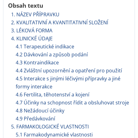
Obsah textu
1. NÁZEV PŘÍPRAVKU
2. KVALITATIVNÍ A KVANTITATIVNÍ SLOŽENÍ
3. LÉKOVÁ FORMA
4. KLINICKÉ ÚDAJE
4.1 Terapeutické indikace
4.2 Dávkování a způsob podání
4.3 Kontraindikace
4.4 Zvláštní upozornění a opatření pro použití
4.5 Interakce s jinými léčivými přípravky a jiné
formy interakce
4.6 Fertilita, těhotenství a kojení
4.7 Účinky na schopnost řídit a obsluhovat stroje
4.8 Nežádoucí účinky
4.9 Předávkování
5. FARMAKOLOGICKÉ VLASTNOSTI
5.1 Farmakodynamické vlastnosti