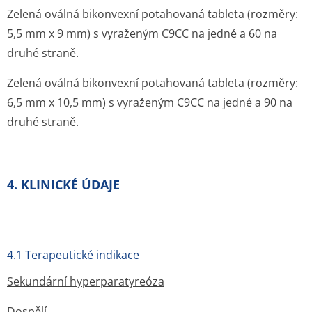
Zelená oválná bikonvexní potahovaná tableta (rozměry:
5,5 mm x 9 mm) s vyraženým C9CC na jedné a 60 na
druhé straně.
Zelená oválná bikonvexní potahovaná tableta (rozměry:
6,5 mm x 10,5 mm) s vyraženým C9CC na jedné a 90 na
druhé straně.
4. KLINICKÉ ÚDAJE
4.1 Terapeutické indikace
Sekundární hyperparatyreóza
Dospělí