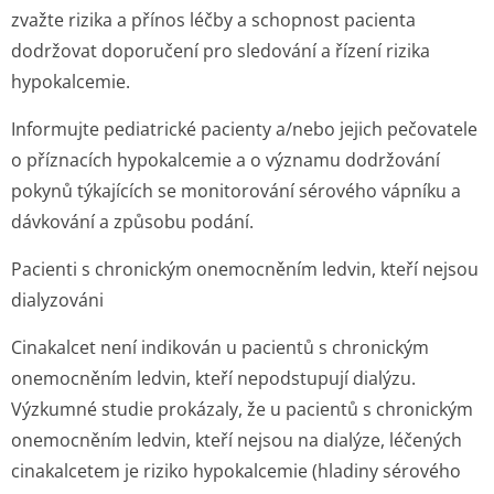
zvažte rizika a přínos léčby a schopnost pacienta
dodržovat doporučení pro sledování a řízení rizika
hypokalcemie.
Informujte pediatrické pacienty a/nebo jejich pečovatele
o příznacích hypokalcemie a o významu dodržování
pokynů týkajících se monitorování sérového vápníku a
dávkování a způsobu podání.
Pacienti s chronickým onemocněním ledvin, kteří nejsou
dialyzováni
Cinakalcet není indikován u pacientů s chronickým
onemocněním ledvin, kteří nepodstupují dialýzu.
Výzkumné studie prokázaly, že u pacientů s chronickým
onemocněním ledvin, kteří nejsou na dialýze, léčených
cinakalcetem je riziko hypokalcemie (hladiny sérového