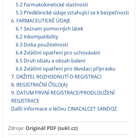
5.2 Farmakokinetické vlastnosti
5.3 Předklinické údaje vztahující se k bezpečnosti
6. FARMACEUTICKÉ ÚDAJE
6.1 Seznam pomocných látek
6.2 Inkompatibility
6.3 Doba použitelnosti
6.4 Zvláštní opatření pro uchovávání
6.5 Druh obalu a obsah balení
6.6 Zvláštní opatření pro likvidaci přípravku
7. DRŽITEL ROZHODNUTÍ O REGISTRACI
8. REGISTRAČNÍ ČÍSLO(A)
9. DATUM PRVNÍ REGISTRACE/PRODLOUŽENÍ
REGISTRACE
Další informace o léčivu CINACALCET SANDOZ
Zdroje:
Originál PDF (sukl.cz)