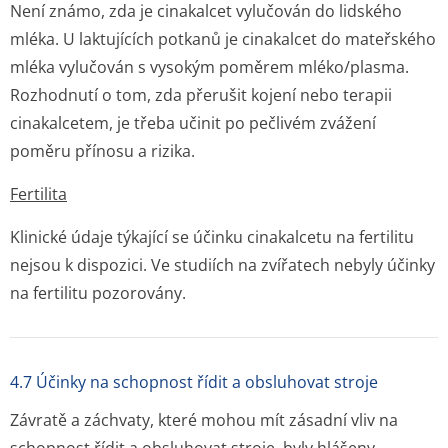
Není známo, zda je cinakalcet vylučován do lidského
mléka. U laktujících potkanů je cinakalcet do mateřského
mléka vylučován s vysokým poměrem mléko/plasma.
Rozhodnutí o tom, zda přerušit kojení nebo terapii
cinakalcetem, je třeba učinit po pečlivém zvážení
poměru přínosu a rizika.
Fertilita
Klinické údaje týkající se účinku cinakalcetu na fertilitu
nejsou k dispozici. Ve studiích na zvířatech nebyly účinky
na fertilitu pozorovány.
4.7 Účinky na schopnost řídit a obsluhovat stroje
Závratě a záchvaty, které mohou mít zásadní vliv na