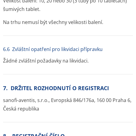
Velikost balení: 10, 20 nebo 30 (3 tuby po 10 tabletách)
šumivých tablet.
Na trhu nemusí být všechny velikosti balení.
6.6 Zvláštní opatření pro likvidaci přípravku
Žádné zvláštní požadavky na likvidaci.
7. DRŽITEL ROZHODNUTÍ O REGISTRACI
sanofi-aventis, s.r.o., Evropská 846/176a, 160 00 Praha 6,
Česká republika