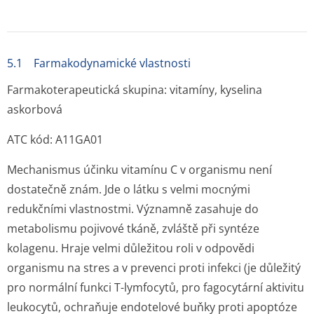
5.1 Farmakodynamické vlastnosti
Farmakoterapeutická skupina: vitamíny, kyselina
askorbová
ATC kód: A11GA01
Mechanismus účinku vitamínu C v organismu není
dostatečně znám. Jde o látku s velmi mocnými
redukčními vlastnostmi. Významně zasahuje do
metabolismu pojivové tkáně, zvláště při syntéze
kolagenu. Hraje velmi důležitou roli v odpovědi
organismu na stres a v prevenci proti infekci (je důležitý
pro normální funkci T-lymfocytů, pro fagocytární aktivitu
leukocytů, ochraňuje endotelové buňky proti apoptóze