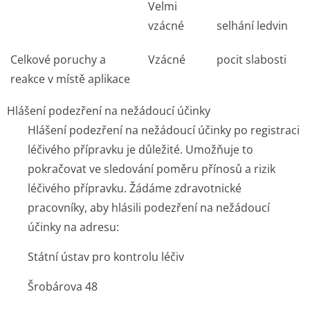
Velmi
vzácné
selhání ledvin
Celkové poruchy a
Vzácné
pocit slabosti
reakce v místě aplikace
Hlášení podezření na nežádoucí účinky
Hlášení podezření na nežádoucí účinky po registraci
léčivého přípravku je důležité. Umožňuje to
pokračovat ve sledování poměru přínosů a rizik
léčivého přípravku. Žádáme zdravotnické
pracovníky, aby hlásili podezření na nežádoucí
účinky na adresu:
Státní ústav pro kontrolu léčiv
Šrobárova 48