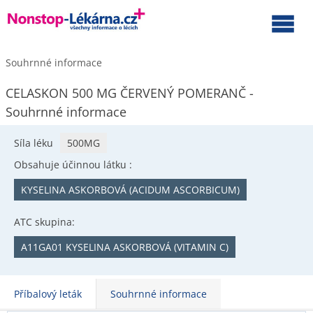
Souhrnné informace
CELASKON 500 MG ČERVENÝ POMERANČ -
Souhrnné informace
Síla léku
500MG
Obsahuje účinnou látku :
KYSELINA ASKORBOVÁ (ACIDUM ASCORBICUM)
ATC skupina:
A11GA01 KYSELINA ASKORBOVÁ (VITAMIN C)
Příbalový leták
Souhrnné informace