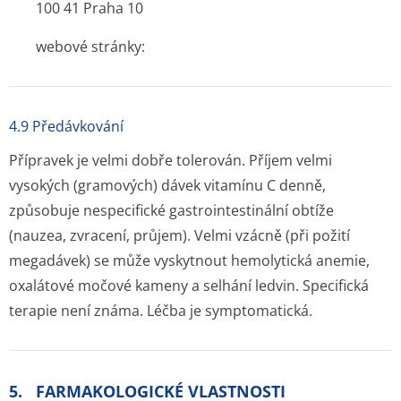
100 41 Praha 10
webové stránky:
4.9 Předávkování
Přípravek je velmi dobře tolerován. Příjem velmi
vysokých (gramových) dávek vitamínu C denně,
způsobuje nespecifické gastrointestinální obtíže
(nauzea, zvracení, průjem). Velmi vzácně (při požití
megadávek) se může vyskytnout hemolytická anemie,
oxalátové močové kameny a selhání ledvin. Specifická
terapie není známa. Léčba je symptomatická.
5. FARMAKOLOGICKÉ VLASTNOSTI