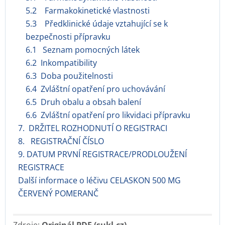
5.2 Farmakokinetické vlastnosti
5.3 Předklinické údaje vztahující se k
bezpečnosti přípravku
6.1 Seznam pomocných látek
6.2 Inkompatibility
6.3 Doba použitelnosti
6.4 Zvláštní opatření pro uchovávání
6.5 Druh obalu a obsah balení
6.6 Zvláštní opatření pro likvidaci přípravku
7. DRŽITEL ROZHODNUTÍ O REGISTRACI
8. REGISTRAČNÍ ČÍSLO
9. DATUM PRVNÍ REGISTRACE/PRODLOUŽENÍ
REGISTRACE
Další informace o léčivu CELASKON 500 MG
ČERVENÝ POMERANČ