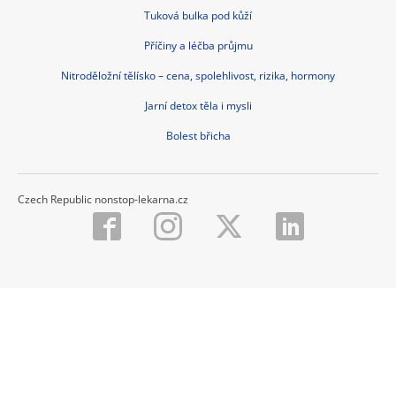
Tuková bulka pod kůží
Příčiny a léčba průjmu
Nitroděložní tělísko – cena, spolehlivost, rizika, hormony
Jarní detox těla i mysli
Bolest břicha
Czech Republic nonstop-lekarna.cz