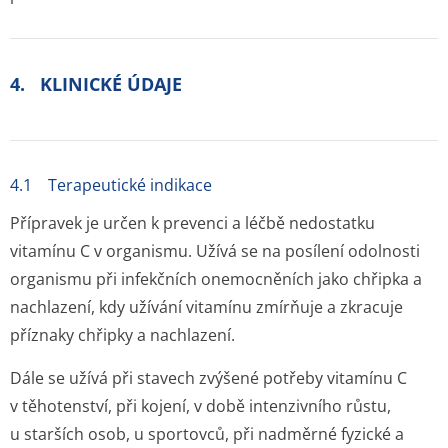
4. KLINICKÉ ÚDAJE
4.1 Terapeutické indikace
Přípravek je určen k prevenci a léčbě nedostatku
vitamínu C v organismu. Užívá se na posílení odolnosti
organismu při infekčních onemocněních jako chřipka a
nachlazení, kdy užívání vitamínu zmírňuje a zkracuje
příznaky chřipky a nachlazení.
Dále se užívá při stavech zvýšené potřeby vitamínu C
v těhotenství, při kojení, v době intenzivního růstu,
u starších osob, u sportovců, při nadměrné fyzické a