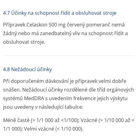
4.7 Účinky na schopnost řídit a obsluhovat stroje
Přípravek Celaskon 500 mg červený pomeranč nemá
žádný nebo má zanedbatelný vliv na schopnost řídit a
obsluhovat stroje.
4.8 Nežádoucí účinky
Při doporučeném dávkování je přípravek velmi dobře
snášen. Nežádoucí účinky rozdělené dle tříd orgánových
systémů MedDRA s uvedením frekvence jejich výskytu
jsou uvedeny v následující tabulce:
Méně časté (> 1/1 000 až <1/100); Vzácné (> 1/10 000 až <
1/1 000); Velmi vzácné (< 1/10 000).