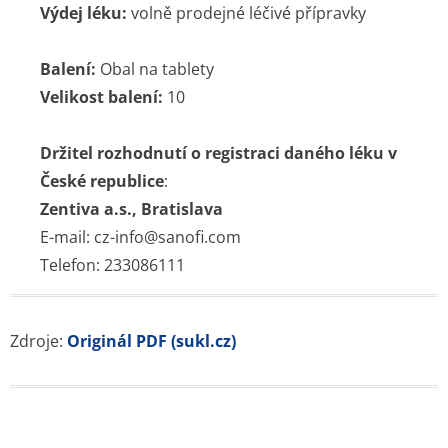
Výdej léku:
volně prodejné léčivé přípravky
Balení:
Obal na tablety
Velikost balení:
10
Držitel rozhodnutí o registraci daného léku v
České republice
:
Zentiva a.s., Bratislava
E-mail: cz-info@sanofi.com
Telefon: 233086111
Zdroje:
Originál PDF (sukl.cz)