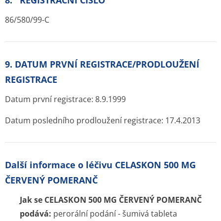
8. REGISTRAČNÍ ČÍSLO
86/580/99-C
9. DATUM PRVNÍ REGISTRACE/PRODLOUŽENÍ
REGISTRACE
Datum první registrace: 8.9.1999
Datum posledního prodloužení registrace: 17.4.2013
Další informace o léčivu CELASKON 500 MG
ČERVENÝ POMERANČ
Jak se CELASKON 500 MG ČERVENÝ POMERANČ
podává:
perorální podání - šumivá tableta