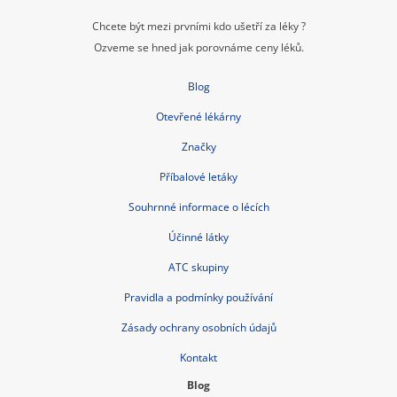
Chcete být mezi prvními kdo ušetří za léky ?
Ozveme se hned jak porovnáme ceny léků.
Blog
Otevřené lékárny
Značky
Příbalové letáky
Souhrnné informace o lécích
Účinné látky
ATC skupiny
Pravidla a podmínky používání
Zásady ochrany osobních údajů
Kontakt
Blog