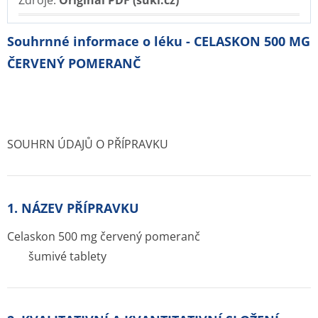
Zdroje:
Originál PDF (sukl.cz)
Souhrnné informace o léku - CELASKON 500 MG
ČERVENÝ POMERANČ
SOUHRN ÚDAJŮ O PŘÍPRAVKU
1. NÁZEV PŘÍPRAVKU
Celaskon 500 mg červený pomeranč
šumivé tablety