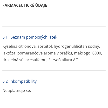
FARMACEUTICKÉ ÚDAJE
6.1 Seznam pomocných látek
Kyselina citronová, sorbitol, hydrogenuhličitan sodný,
laktóza, pomerančové aroma v prášku, makrogol 6000,
draselná sůl acesulfamu, červeň allura AC.
6.2 Inkompatibility
Neuplatňuje se.