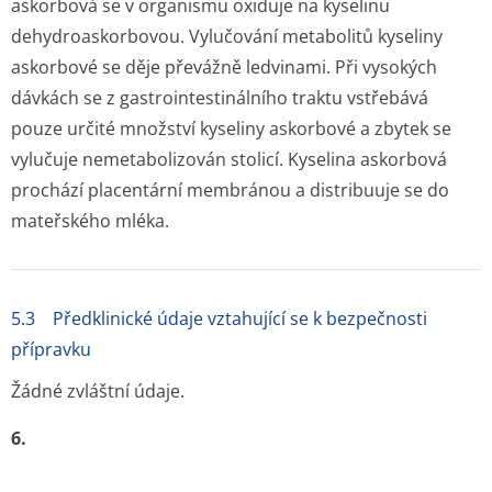
askorbová se v organismu oxiduje na kyselinu
dehydroaskorbovou. Vylučování metabolitů kyseliny
askorbové se děje převážně ledvinami. Při vysokých
dávkách se z gastrointes­tinálního traktu vstřebává
pouze určité množství kyseliny askorbové a zbytek se
vylučuje nemetabolizován stolicí. Kyselina askorbová
prochází placentární membránou a distribuuje se do
mateřského mléka.
5.3 Předklinické údaje vztahující se k bezpečnosti
přípravku
Žádné zvláštní údaje.
6.