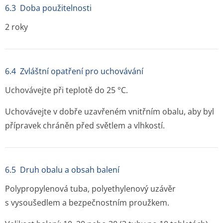
6.3 Doba použitelnosti
2 roky
6.4 Zvláštní opatření pro uchovávání
Uchovávejte při teplotě do 25 °C.
Uchovávejte v dobře uzavřeném vnitřním obalu, aby byl
přípravek chráněn před světlem a vlhkostí.
6.5 Druh obalu a obsah balení
Polypropylenová tuba, polyethylenový uzávěr
s vysoušedlem a bezpečnostním proužkem.