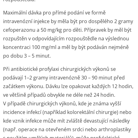
Maximální dávka pro přímé podání ve formě
intravenózní injekce by měla být pro dospělého 2 gramy
cefoperazonu a 50 mg/kg pro děti. Přípravek by měl být
rozpuštěn v odpovídajícím rozpouštědle na výslednou
koncentraci 100 mg/ml a měl by být podáván nejméně
po dobu 3 – 5 minut.
Při antibiotické profylaxi chirurgických výkonů se
podávají 1–2 gramy intravenózně 30 – 90 minut před
začátkem výkonu. Dávku lze opakovat každých 12 hodin,
ve většině případů obvykle ne déle než 24 hodin.
V případě chirurgických výkonů, kde je známa vyšší
incidence infekcí (například kolorektální chirurgie) nebo
kde vznik infekce může mít zvláště devastující následky
(např. operace na otevřeném srdci nebo arthroplastiky