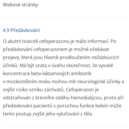
Webové stránky:
4.9 Předávkování
O akutní toxicitě cefoperazonu je málo informací. Po
předávkování cefoperazonem je možné očekávat
projevy, které jsou hlavně prodloužením nežádoucích
účinků. Má být vzata v úvahu skutečnost, že vysoké
koncentrace beta-laktamových antibiotik
v mozkomíšním moku mohou mít neurologické účinky a
zvýšit riziko vzniku záchvatů. Cefoperazon je
odstraňován z krevního oběhu hemodialýzou, proto při
předávkování pacientů s poruchou funkce ledvin může
tento postup zvýšit jeho vylučování z těla.