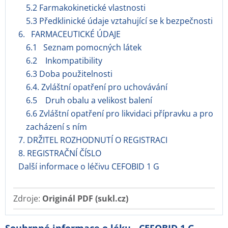
5.2 Farmakokinetické vlastnosti
5.3 Předklinické údaje vztahující se k bezpečnosti
6. FARMACEUTICKÉ ÚDAJE
6.1 Seznam pomocných látek
6.2 Inkompatibility
6.3 Doba použitelnosti
6.4. Zvláštní opatření pro uchovávání
6.5 Druh obalu a velikost balení
6.6 Zvláštní opatření pro likvidaci přípravku a pro
zacházení s ním
7. DRŽITEL ROZHODNUTÍ O REGISTRACI
8. REGISTRAČNÍ ČÍSLO
Další informace o léčivu CEFOBID 1 G
Zdroje:
Originál PDF (sukl.cz)