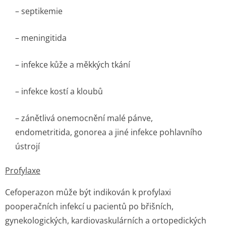
– septikemie
– meningitida
– infekce kůže a měkkých tkání
– infekce kostí a kloubů
– zánětlivá onemocnění malé pánve,
endometritida, gonorea a jiné infekce pohlavního
ústrojí
Profylaxe
Cefoperazon může být indikován k profylaxi
pooperačních infekcí u pacientů po břišních,
gynekologických, kardiovaskulárních a ortopedických