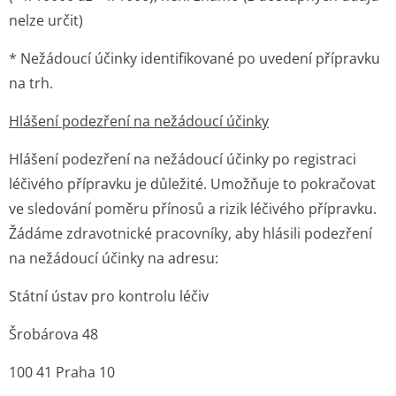
nelze určit)
* Nežádoucí účinky identifikované po uvedení přípravku
na trh.
Hlášení podezření na nežádoucí účinky
Hlášení podezření na nežádoucí účinky po registraci
léčivého přípravku je důležité. Umožňuje to pokračovat
ve sledování poměru přínosů a rizik léčivého přípravku.
Žádáme zdravotnické pracovníky, aby hlásili podezření
na nežádoucí účinky na adresu:
Státní ústav pro kontrolu léčiv
Šrobárova 48
100 41 Praha 10