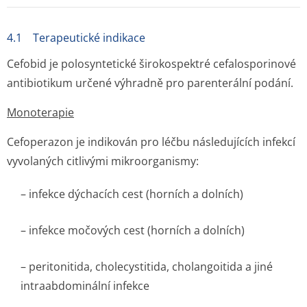
4.1 Terapeutické indikace
Cefobid je polosyntetické širokospektré cefalosporinové
antibiotikum určené výhradně pro parenterální podání.
Monoterapie
Cefoperazon je indikován pro léčbu následujících infekcí
vyvolaných citlivými mikroorganismy:
– infekce dýchacích cest (horních a dolních)
– infekce močových cest (horních a dolních)
– peritonitida, cholecystitida, cholangoitida a jiné
intraabdominální infekce