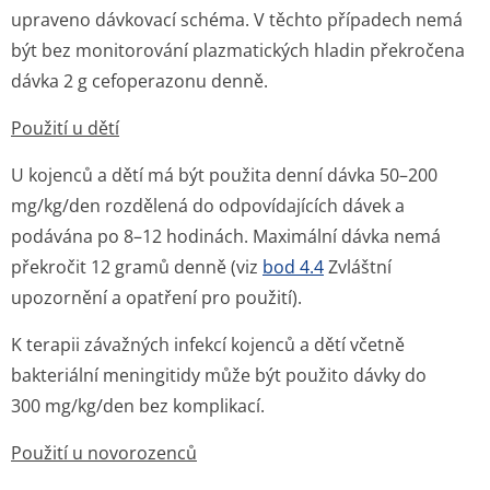
upraveno dávkovací schéma. V těchto případech nemá
být bez monitorování plazmatických hladin překročena
dávka 2 g cefoperazonu denně.
Použití u dětí
U kojenců a dětí má být použita denní dávka 50–200
mg/kg/den rozdělená do odpovídajících dávek a
podávána po 8–12 hodinách. Maximální dávka nemá
překročit 12 gramů denně (viz
bod 4.4
Zvláštní
upozornění a opatření pro použití).
K terapii závažných infekcí kojenců a dětí včetně
bakteriální meningitidy může být použito dávky do
300 mg/kg/den bez komplikací.
Použití u novorozenců