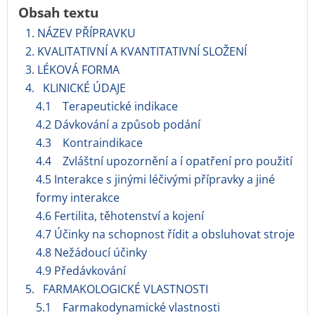
Obsah textu
1. NÁZEV PŘÍPRAVKU
2. KVALITATIVNÍ A KVANTITATIVNÍ SLOŽENÍ
3. LÉKOVÁ FORMA
4. KLINICKÉ ÚDAJE
4.1 Terapeutické indikace
4.2 Dávkování a způsob podání
4.3 Kontraindikace
4.4 Zvláštní upozornění a í opatření pro použití
4.5 Interakce s jinými léčivými přípravky a jiné
formy interakce
4.6 Fertilita, těhotenství a kojení
4.7 Účinky na schopnost řídit a obsluhovat stroje
4.8 Nežádoucí účinky
4.9 Předávkování
5. FARMAKOLOGICKÉ VLASTNOSTI
5.1 Farmakodynamické vlastnosti