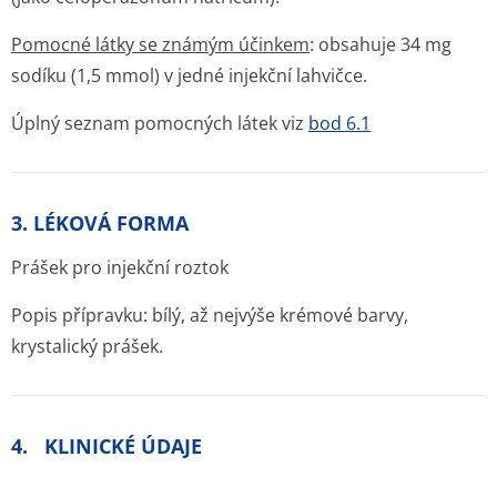
Pomocné látky se známým účinkem
: obsahuje 34 mg
sodíku (1,5 mmol) v jedné injekční lahvičce.
Úplný seznam pomocných látek viz
bod 6.1
3. LÉKOVÁ FORMA
Prášek pro injekční roztok
Popis přípravku: bílý, až nejvýše krémové barvy,
krystalický prášek.
4. KLINICKÉ ÚDAJE