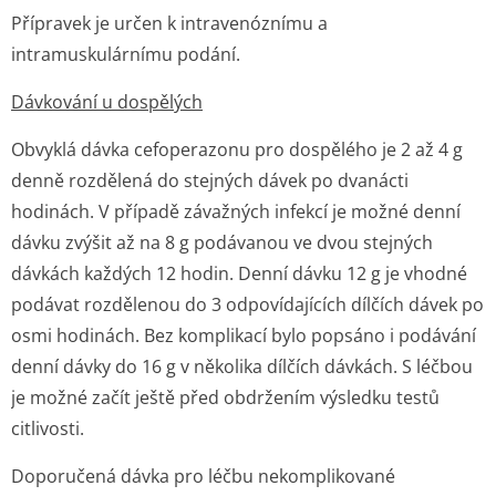
Přípravek je určen k intravenóznímu a
intramuskulárnímu podání.
Dávkování u dospělých
Obvyklá dávka cefoperazonu pro dospělého je 2 až 4 g
denně rozdělená do stejných dávek po dvanácti
hodinách. V případě závažných infekcí je možné denní
dávku zvýšit až na 8 g podávanou ve dvou stejných
dávkách každých 12 hodin. Denní dávku 12 g je vhodné
podávat rozdělenou do 3 odpovídajících dílčích dávek po
osmi hodinách. Bez komplikací bylo popsáno i podávání
denní dávky do 16 g v několika dílčích dávkách. S léčbou
je možné začít ještě před obdržením výsledku testů
citlivosti.
Doporučená dávka pro léčbu nekomplikované