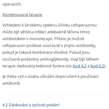
operacích.
Kombinovaná terapie
Vzhledem k širokému spektru účinku cefoperazonu
může být většina infekcí adekvátně léčena tímto
antibiotikem v monoterapii. Přesto je možné
cefoperazon podávat současně s jinými antibiotiky,
pokud je taková kombinace vhodná. Pokud jsou
současně podávány aminoglykosidy, mají být během
terapie sledovány ledvinné funkce (viz
bod 4.2
a
bod 6.2
).
Je třeba vzít v úvahu oficiální doporučení k používání
antibiotik.
4.2 Dávkování a způsob podání