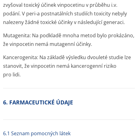
zvyšoval toxický účinek vinpocetinu v průběhu i.v.
podání. V peri-a postnatálních studiích toxicity nebyly
nalezeny žádné toxické účinky v následující generaci.
Mutagenita:
Na podkladě mnoha metod bylo prokázáno,
že vinpocetin nemá mutagenní účinky.
Kancerogenita:
Na základě výsledku dvouleté studie lze
stanovit, že vinpocetin nemá kancerogenní riziko
pro lidi.
6. FARMACEUTICKÉ ÚDAJE
6.1 Seznam pomocných látek