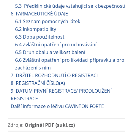
5.3 Předklinické údaje vztahující se k bezpečnosti
6. FARMACEUTICKÉ ÚDAJE
6.1 Seznam pomocných látek
6.2 Inkompatibility
6.3 Doba použitelnosti
6.4 Zvláštní opatření pro uchovávání
6.5 Druh obalu a velikost balení
6.6 Zvláštní opatření pro likvidaci přípravku a pro
zacházení s ním
7. DRŽITEL ROZHODNUTÍ O REGISTRACI
8. REGISTRAČNÍ ČÍSLO(A)
9. DATUM PRVNÍ REGISTRACE/ PRODLOUŽENÍ
REGISTRACE
Další informace o léčivu CAVINTON FORTE
Zdroje:
Originál PDF (sukl.cz)