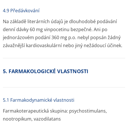
4.9 Předávkování
Na základě literárních údajů je dlouhodobé podávání
denní dávky 60 mg vinpocetinu bezpečné. Ani po
jednorázovém podání 360 mg p.o. nebyl popsán žádný
závažnější kardiovaskulární nebo jiný nežádoucí účinek.
5. FARMAKOLOGICKÉ VLASTNOSTI
5.1 Farmakodynamické vlastnosti
Farmakoterapeutická skupina: psychostimulans,
nootropikum, vazodilatans