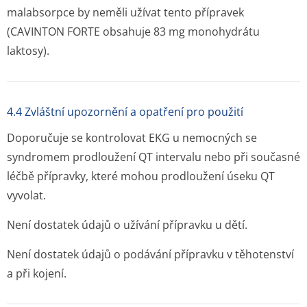
malabsorpce by neměli užívat tento přípravek
(CAVINTON FORTE obsahuje 83 mg monohydrátu
laktosy).
4.4 Zvláštní upozornění a opatření pro použití
Doporučuje se kontrolovat EKG u nemocných se
syndromem prodloužení QT intervalu nebo při současné
léčbě přípravky, které mohou prodloužení úseku QT
vyvolat.
Není dostatek údajů o užívání přípravku u dětí.
Není dostatek údajů o podávání přípravku v těhotenství
a při kojení.