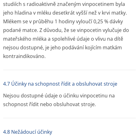
studiích s radioaktivně značeným vinpocetinem byla
jeho hladina v mléku desetkrát vyšší než v krvi matky.
Mlékem se v průběhu 1 hodiny vyloučí 0,25 % dávky
podané matce. Z důvodu, že se vinpocetin vylučuje do
mateřského mléka a spolehlivé údaje o vlivu na dítě
nejsou dostupné, je jeho podávání kojícím matkám
kontraindikováno.
4.7 Účinky na schopnost řídit a obsluhovat stroje
Nejsou dostupné údaje o účinku vinpocetinu na
schopnost řídit nebo obsluhovat stroje.
4.8 Nežádoucí účinky