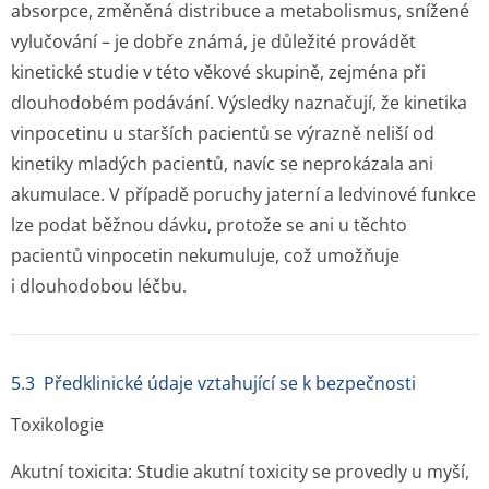
absorpce, změněná distribuce a metabolismus, snížené
vylučování – je dobře známá, je důležité provádět
kinetické studie v této věkové skupině, zejména při
dlouhodobém podávání. Výsledky naznačují, že kinetika
vinpocetinu u starších pacientů se výrazně neliší od
kinetiky mladých pacientů, navíc se neprokázala ani
akumulace. V případě poruchy jaterní a ledvinové funkce
lze podat běžnou dávku, protože se ani u těchto
pacientů vinpocetin nekumuluje, což umožňuje
i dlouhodobou­ léčbu.
5.3 Předklinické údaje vztahující se k bezpečnosti
Toxikologie
Akutní toxicita:
Studie akutní toxicity se provedly u myší,