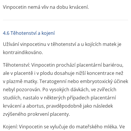
Vinpocetin nemá vliv na dobu krvácení.
4.6 Těhotenství a kojení
Užívání vinpocetinu v těhotenství a u kojících matek je
kontraindikováno.
Těhotenství:
Vinpocetin prochází placentární bariérou,
ale v placentě i v plodu dosahuje nižší koncentrace než
v plazmě matky. Teratogenní nebo embryotoxický účinek
nebyl pozorován. Po vysokých dávkách, ve zvířecích
studiích, nastalo v některých případech placentární
krvácení a abortus, pravděpodobně jako následek
zvýšeného prokrvení placenty.
Kojení
: Vinpocetin se vylučuje do mateřského mléka. Ve