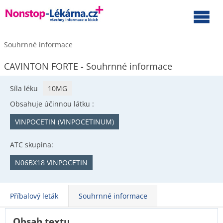
Souhrnné informace
CAVINTON FORTE - Souhrnné informace
Síla léku
10MG
Obsahuje účinnou látku :
VINPOCETIN (VINPOCETINUM)
ATC skupina:
N06BX18 VINPOCETIN
Příbalový leták
Souhrnné informace
Obsah textu