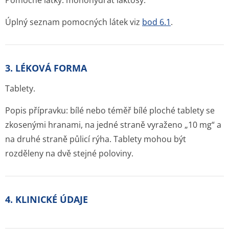
Pomocné látky: monohydrát laktosy.
Úplný seznam pomocných látek viz
bod 6.1
.
3. LÉKOVÁ FORMA
Tablety.
Popis přípravku: bílé nebo téměř bílé ploché tablety se
zkosenými hranami, na jedné straně vyraženo „10 mg“ a
na druhé straně půlicí rýha. Tablety mohou být
rozděleny na dvě stejné poloviny.
4. KLINICKÉ ÚDAJE