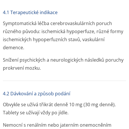
4.1 Terapeutické indikace
Symptomatická léčba cerebrovaskulárních poruch
různého původu: ischemická hypoperfuze, různé formy
ischemických hypoperfuzních stavů, vaskulární
demence.
Snížení psychických a neurologických následků poruchy
prokrvení mozku.
4.2 Dávkování a způsob podání
Obvykle se užívá třikrát denně 10 mg (30 mg denně).
Tablety se užívají vždy po jídle.
Nemocní s renálním nebo jaterním onemocněním