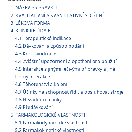
1. NÁZEV PŘÍPRAVKU
2. KVALITATIVNÍ A KVANTITATIVNÍ SLOŽENÍ
3. LÉKOVÁ FORMA
4. KLINICKÉ ÚDAJE
4.1 Terapeutické indikace
4.2 Dávkování a způsob podání
4.3 Kontraindikace
4.4 Zvláštní upozornění a opatření pro použití
4.5 Interakce s jinými léčivými přípravky a jiné
formy interakce
4.6 Těhotenství a kojení
4.7 Účinky na schopnost řídit a obsluhovat stroje
4.8 Nežádoucí účinky
4.9 Předávkování
5. FARMAKOLOGICKÉ VLASTNOSTI
5.1 Farmakodynamické vlastnosti
5.2 Farmakokinetické vlastnosti