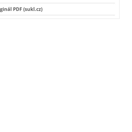
ginál PDF (sukl.cz)