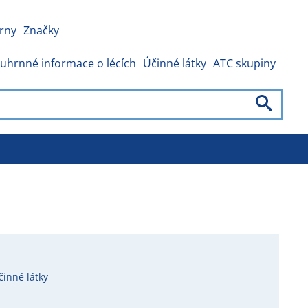
rny
Značky
uhrnné informace o lécích
Účinné látky
ATC skupiny
činné látky