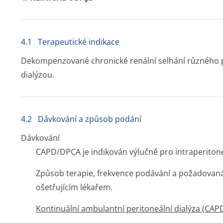
4.1 Terapeutické indikace
Dekompenzované chronické renální selhání různého pův
dialýzou.
4.2 Dávkování a způsob podání
Dávkování
CAPD/DPCA je indikován výlučně pro intraperitone
Způsob terapie, frekvence podávání a požadovan
ošetřujícím lékařem.
Kontinuální ambulantní peritoneální dialýza (CAP