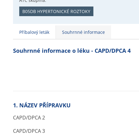
ATC skupina:
B05DB HYPERTONICKÉ ROZTOKY
Příbalový leták
Souhrnné informace
Souhrnné informace o léku - CAPD/DPCA 4
1. NÁZEV PŘÍPRAVKU
CAPD/DPCA 2
CAPD/DPCA 3