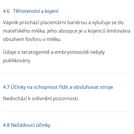
4.6 Těhotenství a kojení
Vápník prochází placentární bariérou a vylučuje se do
mateřského mléka. Jeho absopce je u kojenců limitována
obsahem fosforu v mléku.
Údaje o teratogenitě a embryotoxicitě nebyly
publikovány.
4.7 Účinky na schopnost řídit a obsluhovat stroje
Nedochází k ovlivnění pozornosti.
4.8 Nežádoucí účinky