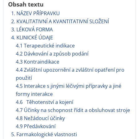
Obsah textu
1. NÁZEV PŘÍPRAVKU
2. KVALITATIVNÍ A KVANTITATIVNÍ SLOŽENÍ
3. LÉKOVÁ FORMA
4. KLINICKÉ ÚDAJE
4.1 Terapeutické indikace
4.2 Dávkování a způsob podání
4.3 Kontraindikace
4.4 Zvláštní upozornění a zvláštní opatření pro
použití
4.5 Interakce s jinými léčivými přípravky a jiné
formy interakce
4.6 Těhotenství a kojení
4.7 Účinky na schopnost řídit a obsluhovat stroje
4.8 Nežádoucí účinky
4.9 Předávkování
5. Farmakologické vlastnosti