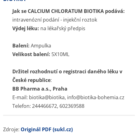
Jak se CALCIUM CHLORATUM BIOTIKA podává:
intravenózní podání - injekční roztok
Výdej léku:
na lékařský předpis
Balení:
Ampulka
Velikost balení:
5X10ML
Držitel rozhodnutí o registraci daného léku v
České republice
:
BB Pharma a.s., Praha
E-mail: biotika@biotika, info@biotika-bohemia.cz
Telefon: 244466672, 602369588
Zdroje:
Originál PDF (sukl.cz)