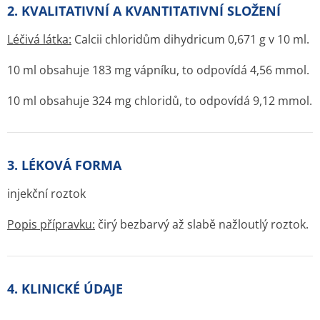
2. KVALITATIVNÍ A KVANTITATIVNÍ SLOŽENÍ
Léčivá látka:
Calcii chloridům dihydricum 0,671 g v 10 ml.
10 ml obsahuje 183 mg vápníku, to odpovídá 4,56 mmol.
10 ml obsahuje 324 mg chloridů, to odpovídá 9,12 mmol.
3. LÉKOVÁ FORMA
injekční roztok
Popis přípravku:
čirý bezbarvý až slabě nažloutlý roztok.
4. KLINICKÉ ÚDAJE