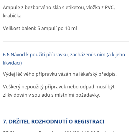
Ampule z bezbarvého skla s etiketou, vložka z PVC,
krabička
Velikost balení: 5 ampulí po 10 ml
6.6 Návod k použití přípravku, zacházení s ním (a k jeho
likvidaci)
Výdej léčivého přípravku vázán na lékařský předpis.
Veškerý nepoužitý přípravek nebo odpad musí být
zlikvidován v souladu s místními požadavky.
7. DRŽITEL ROZHODNUTÍ O REGISTRACI