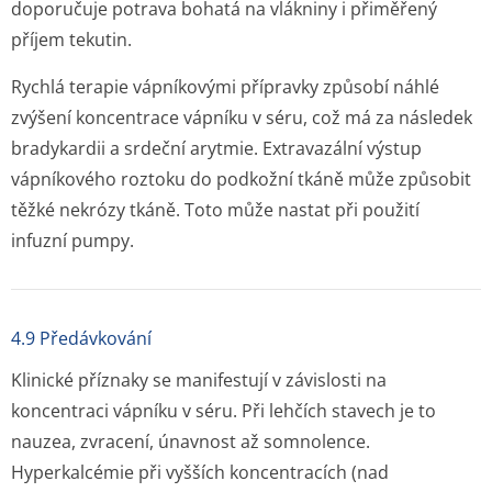
doporučuje potrava bohatá na vlákniny i přiměřený
příjem tekutin.
Rychlá terapie vápníkovými přípravky způsobí náhlé
zvýšení koncentrace vápníku v séru, což má za následek
bradykardii a srdeční arytmie. Extravazální výstup
vápníkového roztoku do podkožní tkáně může způsobit
těžké nekrózy tkáně. Toto může nastat při použití
infuzní pumpy.
4.9 Předávkování
Klinické příznaky se manifestují v závislosti na
koncentraci vápníku v séru. Při lehčích stavech je to
nauzea, zvracení, únavnost až somnolence.
Hyperkalcémie při vyšších koncentracích (nad