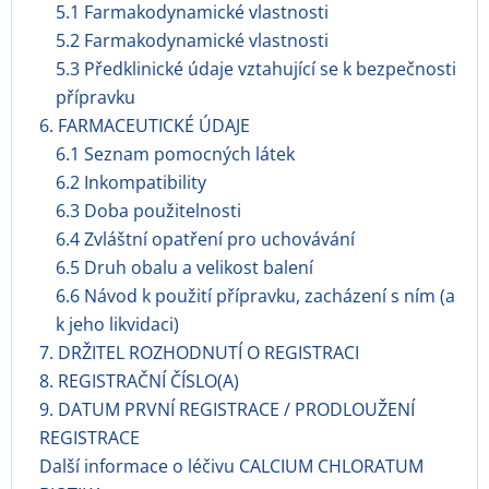
5.1 Farmakodynamické vlastnosti
5.2 Farmakodynamické vlastnosti
5.3 Předklinické údaje vztahující se k bezpečnosti
přípravku
6. FARMACEUTICKÉ ÚDAJE
6.1 Seznam pomocných látek
6.2 Inkompatibility
6.3 Doba použitelnosti
6.4 Zvláštní opatření pro uchovávání
6.5 Druh obalu a velikost balení
6.6 Návod k použití přípravku, zacházení s ním (a
k jeho likvidaci)
7. DRŽITEL ROZHODNUTÍ O REGISTRACI
8. REGISTRAČNÍ ČÍSLO(A)
9. DATUM PRVNÍ REGISTRACE / PRODLOUŽENÍ
REGISTRACE
Další informace o léčivu CALCIUM CHLORATUM