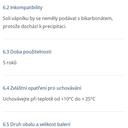
6.2 Inkompatibility
Soli vápníku by se neměly podávat s bikarbonátem,
protože dochází k precipitaci.
6.3 Doba použitelnosti
5 roků
6.4 Zvláštní opatření pro uchovávání
Uchovávejte při teplotě od +10°C do + 25°C
6.5 Druh obalu a velikost balení