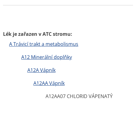
Lék je zařazen v ATC stromu:
A Trávicí trakt a metabolismus
A12 Minerální doplňky
A12A Vápník
A12AA Vápník
A12AA07 CHLORID VÁPENATÝ