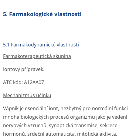
5. Farmakologické vlastnosti
5.1 Farmakodynamické vlastnosti
Farmakoterape­utická skupina
Iontový přípravek.
ATC kód: A12AA07
Mechanizmus účinku
Vápník je esenciální iont, nezbytný pro normální funkci
mnoha biologických procesů organizmu jako je vedení
nervových vzruchů, synaptická transmise, sekrece
hormonů, srdeční automaticita, mitotická aktivita,