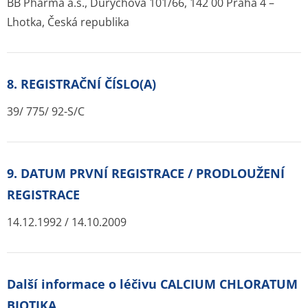
BB Pharma a.s., Durychova 101/66, 142 00 Praha 4 –
Lhotka, Česká republika
8. REGISTRAČNÍ ČÍSLO(A)
39/ 775/ 92-S/C
9. DATUM PRVNÍ REGISTRACE / PRODLOUŽENÍ
REGISTRACE
14.12.1992 / 14.10.2009
Další informace o léčivu CALCIUM CHLORATUM
BIOTIKA