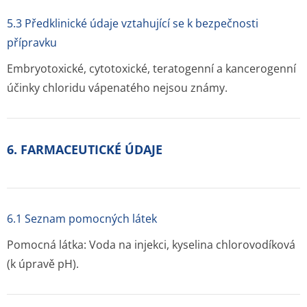
5.3 Předklinické údaje vztahující se k bezpečnosti
přípravku
Embryotoxické, cytotoxické, teratogenní a kancerogenní
účinky chloridu vápenatého nejsou známy.
6. FARMACEUTICKÉ ÚDAJE
6.1 Seznam pomocných látek
Pomocná látka: Voda na injekci, kyselina chlorovodíková
(k úpravě pH).