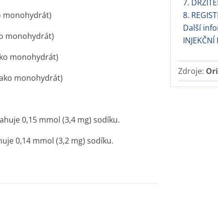
7. DRŽIT
ko monohydrát)
8. REGIS
Další in
ko monohydrát)
INJEKČNÍ
ako monohydrát)
Zdroje:
Ori
jako monohydrát)
ahuje 0,15 mmol (3,4 mg) sodíku.
uje 0,14 mmol (3,2 mg) sodíku.