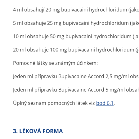
4 ml obsahují 20 mg bupivacaini hydrochloridum (ja
5 ml obsahuje 25 mg bupivacaini hydrochloridum (ja
10 ml obsahuje 50 mg bupivacaini hydrochloridum (j
20 ml obsahuje 100 mg bupivacaini hydrochloridum (
Pomocné látky se známým účinkem:
Jeden ml přípravku Bupivacaine Accord 2,5 mg/ml obs
Jeden ml přípravku Bupivacaine Accord 5 mg/ml obsah
Úplný seznam pomocných látek viz
bod 6.1
.
3. LÉKOVÁ FORMA