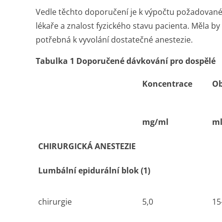
Vedle těchto doporučení je k výpočtu požadované
lékaře a znalost fyzického stavu pacienta. Měla by
potřebná k vyvolání dostatečné anestezie.
Tabulka 1 Doporučené dávkování pro dospělé
Koncentrace
O
mg/ml
m
CHIRURGICKÁ ANESTEZIE
Lumbální epidurální blok (1)
chirurgie
5,0
15