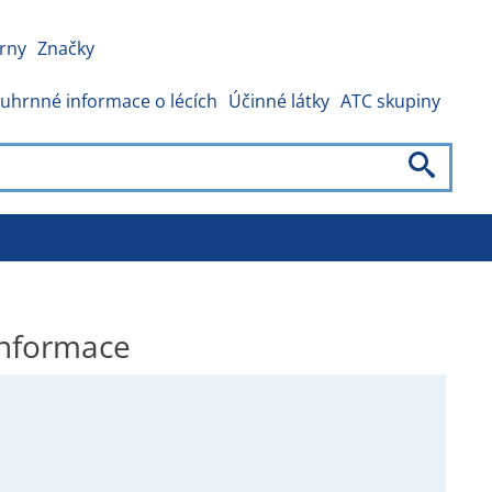
rny
Značky
uhrnné informace o lécích
Účinné látky
ATC skupiny
nformace