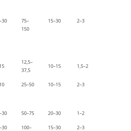
–30
75–
15–30
2–3
150
12,5–
15
10–15
1,5–2
37,5
10
25–50
10–15
2–3
–30
50–75
20–30
1–2
–30
100–
15–30
2–3