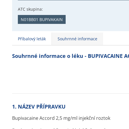
ATC skupina:
N01BB01 BUPIVAKAIN
Příbalový leták
Souhrnné informace
Souhrnné informace o léku - BUPIVACAINE 
1. NÁZEV PŘÍPRAVKU
Bupivacaine Accord 2,5 mg/ml injekční roztok