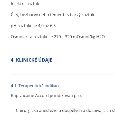
Injekční roztok.
Čirý, bezbarvý nebo téměř bezbarvý roztok.
pH roztoku je 4,0 až 6,5.
Osmolarita roztoku je 270 – 320 mOsmol/kg H2O
4. KLINICKÉ ÚDAJE
4.1. Terapeutické indikace
Bupivacaine Accord je indikován pro:
Chirurgická anestezie u dospělých a dospívajících s