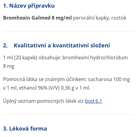
1. Název přípravku
Bromhexin Galmed 8 mg/ml
perorální kapky, roztok
2. Kvalitativní a kvantitativní složení
1 ml (20 kapek) obsahuje: bromhexini hydrochloridum
8 mg
Pomocná látka se známým účinkem: sacharosa 100 mg
v 1 ml, ethanol 96% (V/V) 0,36 g v 1 ml.
Úplný seznam pomocných látek viz
bod 6.1
3. Léková forma