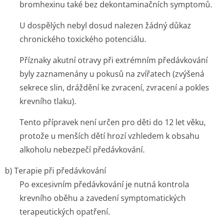
bromhexinu také bez dekontaminačních symptomů.
U dospělých nebyl dosud nalezen žádný důkaz
chronického toxického potenciálu.
Příznaky akutní otravy při extrémním předávkování
byly zaznamenány u pokusů na zvířatech (zvýšená
sekrece slin, dráždění ke zvracení, zvracení a pokles
krevního tlaku).
Tento přípravek není určen pro děti do 12 let věku,
protože u menších dětí hrozí vzhledem k obsahu
alkoholu nebezpečí předávkování.
b) Terapie při předávkování
Po excesivním předávkování je nutná kontrola
krevního oběhu a zavedení symptomatických
terapeutických opatření.