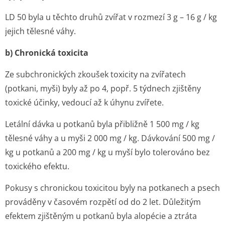
LD 50 byla u těchto druhů zvířat v rozmezí 3 g – 16 g / kg
jejich tělesné váhy.
b) Chronická toxicita
Ze subchronických zkoušek toxicity na zvířatech
(potkani, myši) byly až po 4, popř. 5 týdnech zjištěny
toxické účinky, vedoucí až k úhynu zvířete.
Letální dávka u potkanů byla přibližně 1 500 mg / kg
tělesné váhy a u myši 2 000 mg / kg. Dávkování 500 mg /
kg u potkanů a 200 mg / kg u myší bylo tolerováno bez
toxického efektu.
Pokusy s chronickou toxicitou byly na potkanech a psech
prováděny v časovém rozpětí od do 2 let. Důležitým
efektem zjištěným u potkanů byla alopécie a ztráta