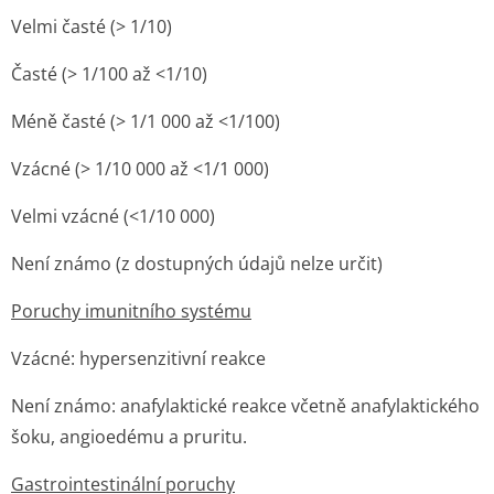
Velmi časté (> 1/10)
Časté (> 1/100 až <1/10)
Méně časté (> 1/1 000 až <1/100)
Vzácné (> 1/10 000 až <1/1 000)
Velmi vzácné (<1/10 000)
Není známo (z dostupných údajů nelze určit)
Poruchy imunitního systému
Vzácné: hypersenzitivní reakce
Není známo: anafylaktické reakce včetně anafylaktického
šoku, angioedému a pruritu.
Gastrointestinální poruchy