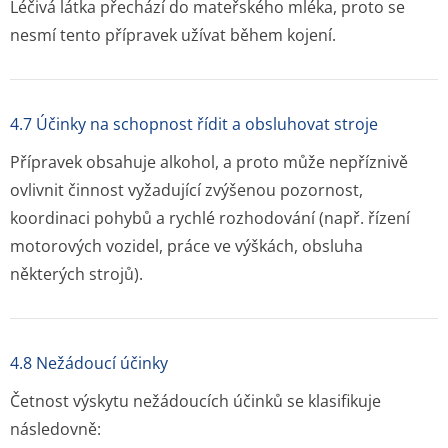
Léčivá látka přechází do mateřského mléka, proto se
nesmí tento přípravek užívat během kojení.
4.7 Účinky na schopnost řídit a obsluhovat stroje
Přípravek obsahuje alkohol, a proto může nepříznivě
ovlivnit činnost vyžadující zvýšenou pozornost,
koordinaci pohybů a rychlé rozhodování (např. řízení
motorových vozidel, práce ve výškách, obsluha
některých strojů).
4.8 Nežádoucí účinky
Četnost výskytu nežádoucích účinků se klasifikuje
následovně: