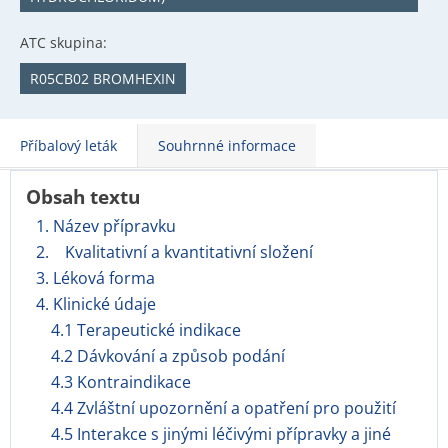
ATC skupina:
R05CB02 BROMHEXIN
Příbalový leták
Souhrnné informace
Obsah textu
1. Název přípravku
2. Kvalitativní a kvantitativní složení
3. Léková forma
4. Klinické údaje
4.1 Terapeutické indikace
4.2 Dávkování a způsob podání
4.3 Kontraindikace
4.4 Zvláštní upozornění a opatření pro použití
4.5 Interakce s jinými léčivými přípravky a jiné