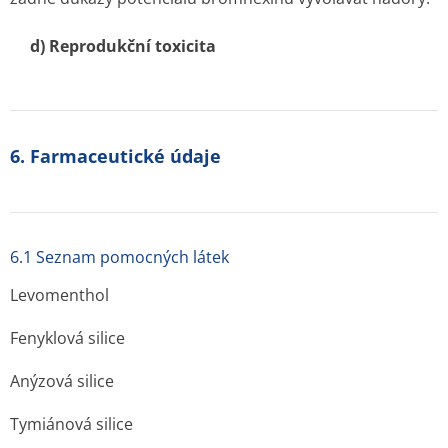
d) Reprodukční toxicita
6. Farmaceutické údaje
6.1 Seznam pomocných látek
Levomenthol
Fenyklová silice
Anýzová silice
Tymiánová silice