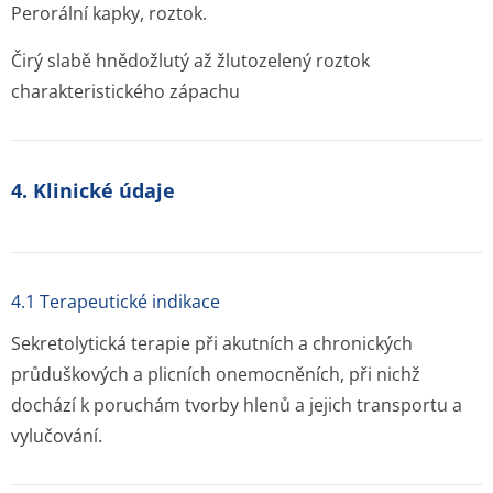
Perorální kapky, roztok.
Čirý slabě hnědožlutý až žlutozelený roztok
charakteristického zápachu
4. Klinické údaje
4.1 Terapeutické indikace
Sekretolytická terapie při akutních a chronických
průduškových a plicních onemocněních, při nichž
dochází k poruchám tvorby hlenů a jejich transportu a
vylučování.