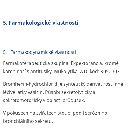
5. Farmakologické vlastnosti
5.1 Farmakodynamické vlastnosti
Farmakoterapeutická skupina: Expektorancia, kromě
kombinací s antitusiky. Mukolytika. ATC kód: R05CB02
Bromhexin-hydrochlorid je syntetický derivát rostlinné
léčivé látky vasicin. Působí sekretolyticky a
sekretomotoricky v oblasti průdušek.
V pokusech na zvířatech stoupl podíl serózního
bronchiálního sekretu.