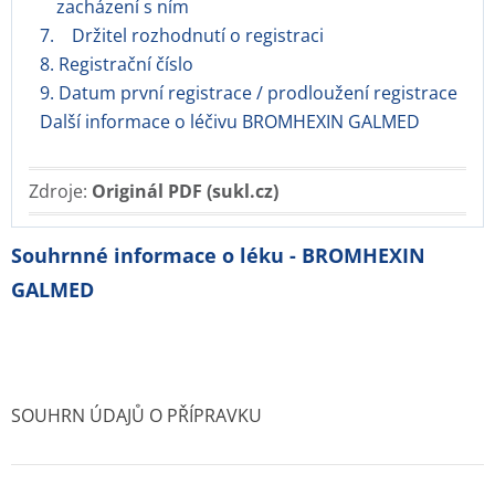
zacházení s ním
7. Držitel rozhodnutí o registraci
8. Registrační číslo
9. Datum první registrace / prodloužení registrace
Další informace o léčivu BROMHEXIN GALMED
Zdroje:
Originál PDF (sukl.cz)
Souhrnné informace o léku - BROMHEXIN
GALMED
SOUHRN ÚDAJŮ O PŘÍPRAVKU