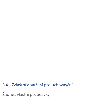
7. Držitel rozhodnutí o registraci