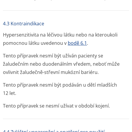
4.3 Kontraindikace
Hypersenzitivita na léčivou látku nebo na kteroukoli
pomocnou látku uvedenou v
bodě 6.1
.
Tento přípravek nesmí být užíván pacienty se
žaludečním nebo duodenálním vředem, neboť může
ovlivnit žaludečně-střevní mukózní bariéru.
Tento přípravek nesmí být podáván u dětí mladších
12 let.
Tento přípravek se nesmí užívat v období kojení.