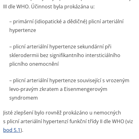
III dle WHO. Účinnost byla prokázána u:
– primární (idiopatické a dědičné) plicní arteriální
hypertenze
– plicní arteriální hypertenze sekundární při
sklerodermii bez signifikantního intersticiálního
plicního onemocnění
– plicní arteriální hypertenze související s vrozeným
levo-pravým zkratem a Eisenmengerovým
syndromem
Jisté zlepšení bylo rovněž prokázáno u nemocných
s plicní arteriální hypertenzí funkční třídy II dle WHO (viz
bod 5.1
).