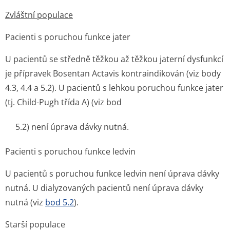
Zvláštní populace
Pacienti s poruchou funkce jater
U pacientů se středně těžkou až těžkou jaterní dysfunkcí
je přípravek Bosentan Actavis kontraindikován (viz body
4.3, 4.4 a 5.2). U pacientů s lehkou poruchou funkce jater
(tj. Child-Pugh třída A) (viz bod
5.2) není úprava dávky nutná.
Pacienti s poruchou funkce ledvin
U pacientů s poruchou funkce ledvin není úprava dávky
nutná. U dialyzovaných pacientů není úprava dávky
nutná (viz
bod 5.2
).
Starší populace