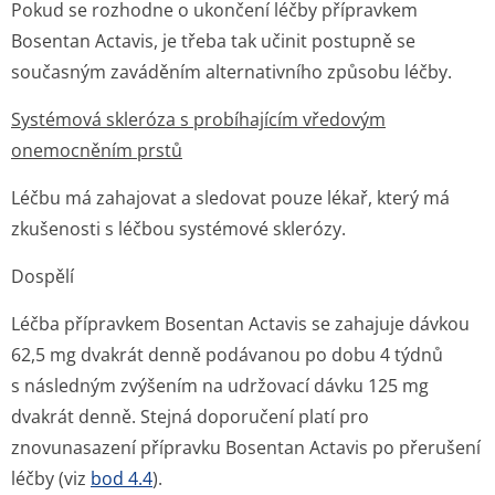
Pokud se rozhodne o ukončení léčby přípravkem
Bosentan Actavis, je třeba tak učinit postupně se
současným zaváděním alternativního způsobu léčby.
Systémová skleróza s probíhajícím vředovým
onemocněním prstů
Léčbu má zahajovat a sledovat pouze lékař, který má
zkušenosti s léčbou systémové sklerózy.
Dospělí
Léčba přípravkem Bosentan Actavis se zahajuje dávkou
62,5 mg dvakrát denně podávanou po dobu 4 týdnů
s následným zvýšením na udržovací dávku 125 mg
dvakrát denně. Stejná doporučení platí pro
znovunasazení přípravku Bosentan Actavis po přerušení
léčby (viz
bod 4.4
).