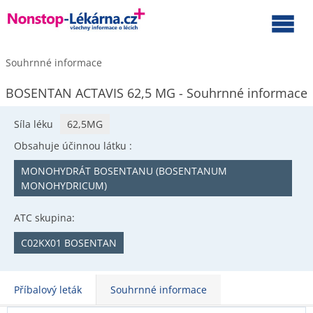
Souhrnné informace
BOSENTAN ACTAVIS 62,5 MG - Souhrnné informace
Síla léku
62,5MG
Obsahuje účinnou látku :
MONOHYDRÁT BOSENTANU (BOSENTANUM
MONOHYDRICUM)
ATC skupina:
C02KX01 BOSENTAN
Příbalový leták
Souhrnné informace