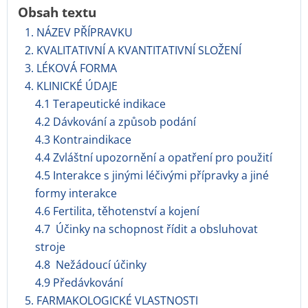
Obsah textu
1. NÁZEV PŘÍPRAVKU
2. KVALITATIVNÍ A KVANTITATIVNÍ SLOŽENÍ
3. LÉKOVÁ FORMA
4. KLINICKÉ ÚDAJE
4.1 Terapeutické indikace
4.2 Dávkování a způsob podání
4.3 Kontraindikace
4.4 Zvláštní upozornění a opatření pro použití
4.5 Interakce s jinými léčivými přípravky a jiné
formy interakce
4.6 Fertilita, těhotenství a kojení
4.7 Účinky na schopnost řídit a obsluhovat
stroje
4.8 Nežádoucí účinky
4.9 Předávkování
5. FARMAKOLOGICKÉ VLASTNOSTI