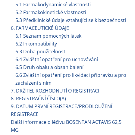
5.1 Farmakodynamické vlastnosti
5.2 Farmakokinetické vlastnosti
5.3 Předklinické údaje vztahující se k bezpečnosti
6. FARMACEUTICKÉ ÚDAJE
6.1 Seznam pomocných látek
6.2 Inkompatibility
6.3 Doba použitelnosti
6.4 Zvláštní opatření pro uchovávání
6.5 Druh obalu a obsah balení
6.6 Zvláštní opatření pro likvidaci přípravku a pro
zacházení s ním
7. DRŽITEL ROZHODNUTÍ O REGISTRACI
8. REGISTRAČNÍ ČÍSLO(A)
9. DATUM PRVNÍ REGISTRACE/PRODLOUŽENÍ
REGISTRACE
Další informace o léčivu BOSENTAN ACTAVIS 62,5
MG