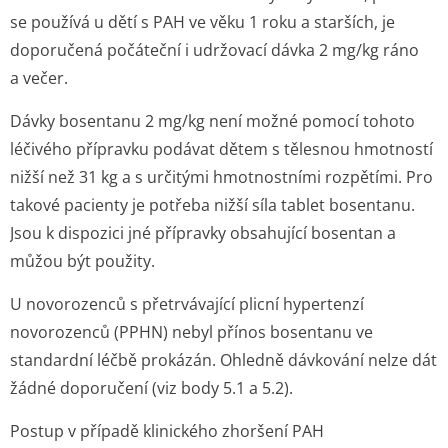
se používá u dětí s PAH ve věku 1 roku a starších, je
doporučená počáteční i udržovací dávka 2 mg/kg ráno
a večer.
Dávky bosentanu 2 mg/kg není možné pomocí tohoto
léčivého přípravku podávat dětem s tělesnou hmotností
nižší než 31 kg a s určitými hmotnostními rozpětími. Pro
takové pacienty je potřeba nižší síla tablet bosentanu.
Jsou k dispozici jné přípravky obsahující bosentan a
můžou být použity.
U novorozenců s přetrvávající plicní hypertenzí
novorozenců (PPHN) nebyl přínos bosentanu ve
standardní léčbě prokázán. Ohledně dávkování nelze dát
žádné doporučení (viz body 5.1 a 5.2).
Postup v případě klinického zhoršení PAH