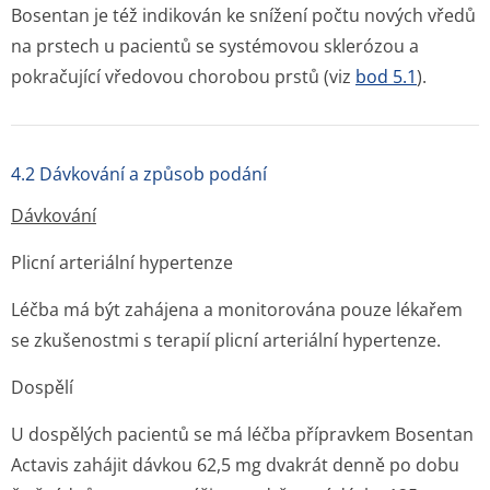
Bosentan je též indikován ke snížení počtu nových vředů
na prstech u pacientů se systémovou sklerózou a
pokračující vředovou chorobou prstů (viz
bod 5.1
).
4.2 Dávkování a způsob podání
Dávkování
Plicní arteriální hypertenze
Léčba má být zahájena a monitorována pouze lékařem
se zkušenostmi s terapií plicní arteriální hypertenze.
Dospělí
U dospělých pacientů se má léčba přípravkem Bosentan
Actavis zahájit dávkou 62,5 mg dvakrát denně po dobu