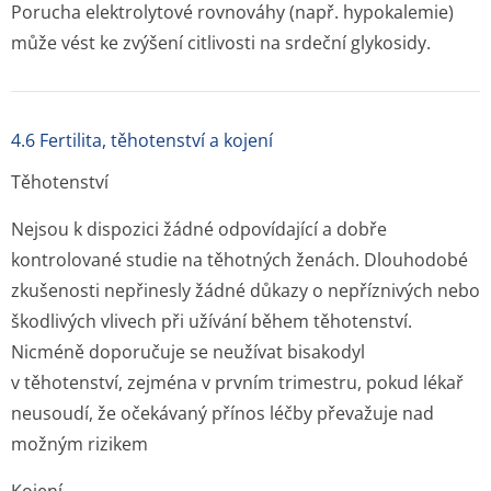
Porucha elektrolytové rovnováhy (např. hypokalemie)
může vést ke zvýšení citlivosti na srdeční glykosidy.
4.6 Fertilita, těhotenství a kojení
Těhotenství
Nejsou k dispozici žádné odpovídající a dobře
kontrolované studie na těhotných ženách. Dlouhodobé
zkušenosti nepřinesly žádné důkazy o nepříznivých nebo
škodlivých vlivech při užívání během těhotenství.
Nicméně doporučuje se neužívat bisakodyl
v těhotenství, zejména v prvním trimestru, pokud lékař
neusoudí, že očekávaný přínos léčby převažuje nad
možným rizikem