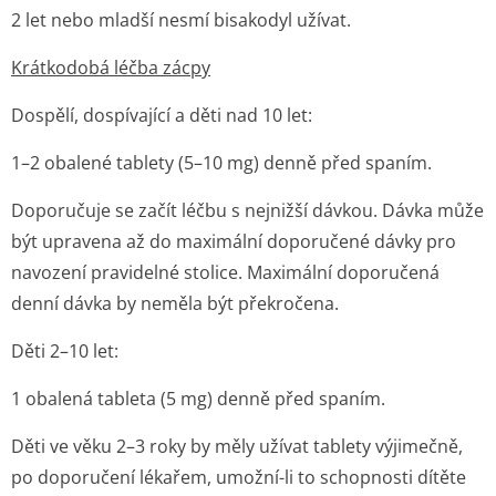
2 let nebo mladší nesmí bisakodyl užívat.
Krátkodobá léčba zácpy
Dospělí, dospívající a děti nad 10 let:
1–2 obalené tablety (5–10 mg) denně před spaním.
Doporučuje se začít léčbu s nejnižší dávkou. Dávka může
být upravena až do maximální doporučené dávky pro
navození pravidelné stolice. Maximální doporučená
denní dávka by neměla být překročena.
Děti 2–10 let:
1 obalená tableta (5 mg) denně před spaním.
Děti ve věku 2–3 roky by měly užívat tablety výjimečně,
po doporučení lékařem, umožní-li to schopnosti dítěte