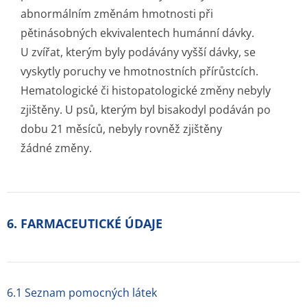
abnormálním změnám hmotnosti při
pětinásobných ekvivalentech humánní dávky.
U zvířat, kterým byly podávány vyšší dávky, se
vyskytly poruchy ve hmotnostních přírůstcích.
Hematologické či histopatologické změny nebyly
zjištěny. U psů, kterým byl bisakodyl podáván po
dobu 21 měsíců, nebyly rovněž zjištěny
žádné změny.
6. FARMACEUTICKÉ ÚDAJE
6.1 Seznam pomocných látek