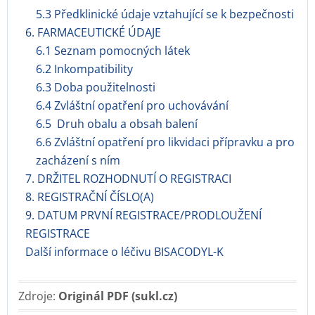
5.3 Předklinické údaje vztahující se k bezpečnosti
6. FARMACEUTICKÉ ÚDAJE
6.1 Seznam pomocných látek
6.2 Inkompatibility
6.3 Doba použitelnosti
6.4 Zvláštní opatření pro uchovávání
6.5 Druh obalu a obsah balení
6.6 Zvláštní opatření pro likvidaci přípravku a pro
zacházení s ním
7. DRŽITEL ROZHODNUTÍ O REGISTRACI
8. REGISTRAČNÍ ČÍSLO(A)
9. DATUM PRVNÍ REGISTRACE/PRODLOUŽENÍ
REGISTRACE
Další informace o léčivu BISACODYL-K
Zdroje:
Originál PDF (sukl.cz)