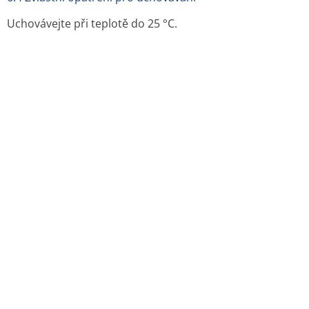
Uchovávejte při teplotě do 25 °C.
6.5 Druh obalu a obsah balení
Al/PVC blistr, krabička
Velikost balení:
15 a 105 obalených tablet
Na trhu nemusí být všechny velikosti balení.
6.6 Zvláštní opatření pro likvidaci přípravku a pro
zacházení s ním
Žádné zvláštní požadavky na likvidaci.