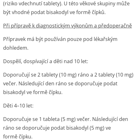
(riziko vdechnutí tablety). U této věkové skupiny může
být vhodné podat bisakodyl ve formě čípků.
Při přípravě k diagnostickým výkonům a předoperačně
Přípravek má být používán pouze pod lékařským
dohledem.
Dospělí, dospívající a děti nad 10 let:
Doporučují se 2 tablety (10 mg) ráno a 2 tablety (10 mg)
večer. Následující den ráno se doporučuje podat
bisakodyl ve formě čípku.
Děti 4–10 let:
Doporučuje se 1 tableta (5 mg) večer. Následující den
ráno se doporučuje podat bisakodyl (5 mg) ve
formě čípku.