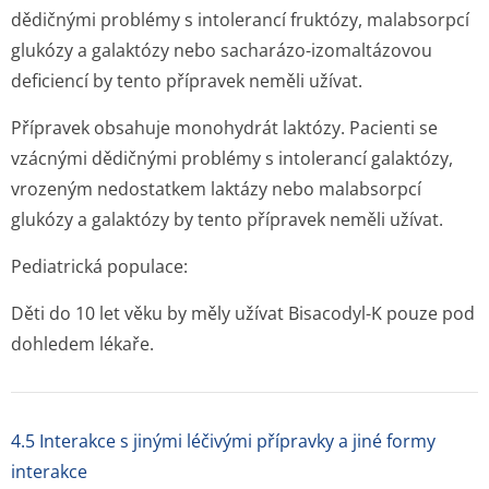
dědičnými problémy s intolerancí fruktózy, malabsorpcí
glukózy a galaktózy nebo sacharázo-izomaltázovou
deficiencí by tento přípravek neměli užívat.
Přípravek obsahuje monohydrát laktózy. Pacienti se
vzácnými dědičnými problémy s intolerancí galaktózy,
vrozeným nedostatkem laktázy nebo malabsorpcí
glukózy a galaktózy by tento přípravek neměli užívat.
Pediatrická populace:
Děti do 10 let věku by měly užívat Bisacodyl-K pouze pod
dohledem lékaře.
4.5 Interakce s jinými léčivými přípravky a jiné formy
interakce