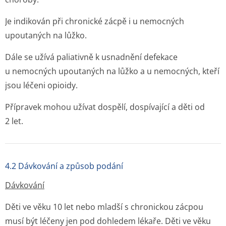
Je indikován při chronické zácpě i u nemocných
upoutaných na lůžko.
Dále se užívá paliativně k usnadnění defekace
u nemocných upoutaných na lůžko a u nemocných, kteří
jsou léčeni opioidy.
Přípravek mohou užívat dospělí, dospívající a děti od
2 let.
4.2 Dávkování a způsob podání
Dávkování
Děti ve věku 10 let nebo mladší s chronickou zácpou
musí být léčeny jen pod dohledem lékaře. Děti ve věku