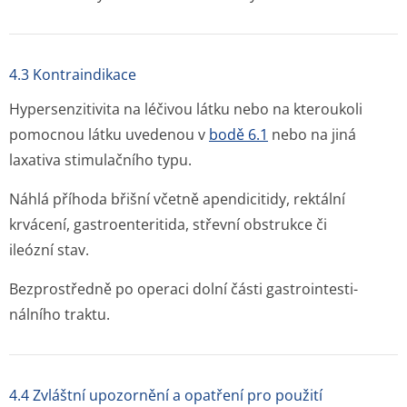
4.3 Kontraindikace
Hypersenzitivita na léčivou látku nebo na kteroukoli
pomocnou látku uvedenou v
bodě 6.1
nebo na jiná
laxativa stimulačního typu.
Náhlá příhoda břišní včetně apendicitidy, rektální
krvácení, gastroenteritida, střevní obstrukce či
ileózní stav.
Bezprostředně po operaci dolní části gastrointesti­
nálního traktu.
4.4 Zvláštní upozornění a opatření pro použití