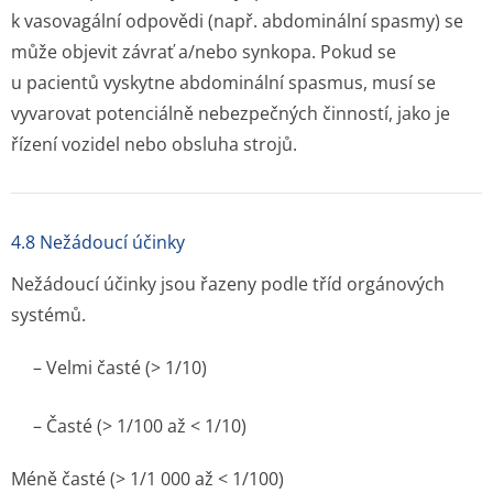
k vasovagální odpovědi (např. abdominální spasmy) se
může objevit závrať a/nebo synkopa. Pokud se
u pacientů vyskytne abdominální spasmus, musí se
vyvarovat potenciálně nebezpečných činností, jako je
řízení vozidel nebo obsluha strojů.
4.8 Nežádoucí účinky
Nežádoucí účinky jsou řazeny podle tříd orgánových
systémů.
– Velmi časté (> 1/10)
– Časté (> 1/100 až < 1/10)
Méně časté (> 1/1 000 až < 1/100)