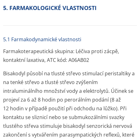
5. FARMAKOLOGICKÉ VLASTNOSTI
5.1 Farmakodynamické vlastnosti
Farmakoterapeutická skupina: Léčiva proti zácpě,
kontaktní laxativa, ATC kód: A06AB02
Bisakodyl působí na tlusté střevo stimulací peristaltiky a
na tenké střevo a tlusté střevo zvýšením
intraluminálního množství vody a elektrolytů. Účinek se
projeví za 6 až 8 hodin po perorálním podání (8 až
12 hodin v případě použití při odchodu na lůžko). Při
kontaktu se sliznicí nebo se submukozálními svazky
tlustého střeva stimuluje bisakodyl senzorická nervová
zakončení s vytvářením parasympatických reflexů, které