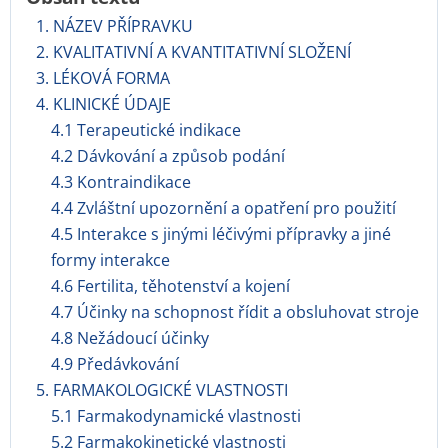
1. NÁZEV PŘÍPRAVKU
2. KVALITATIVNÍ A KVANTITATIVNÍ SLOŽENÍ
3. LÉKOVÁ FORMA
4. KLINICKÉ ÚDAJE
4.1 Terapeutické indikace
4.2 Dávkování a způsob podání
4.3 Kontraindikace
4.4 Zvláštní upozornění a opatření pro použití
4.5 Interakce s jinými léčivými přípravky a jiné
formy interakce
4.6 Fertilita, těhotenství a kojení
4.7 Účinky na schopnost řídit a obsluhovat stroje
4.8 Nežádoucí účinky
4.9 Předávkování
5. FARMAKOLOGICKÉ VLASTNOSTI
5.1 Farmakodynamické vlastnosti
5.2 Farmakokinetické vlastnosti