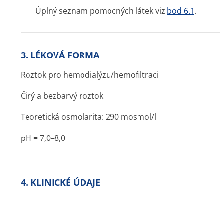
Úplný seznam pomocných látek viz
bod 6.1
.
3. LÉKOVÁ FORMA
Roztok pro hemodialýzu/he­mofiltraci
Čirý a bezbarvý roztok
Teoretická osmolarita: 290 mosmol/l
pH = 7,0–8,0
4. KLINICKÉ ÚDAJE