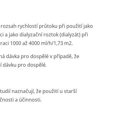
 rozsah rychlostí průtoku při použití jako
i a jako dialyzační roztok (dialyzát) při
traci 1000 až 4000 ml/h/1,73 m2.
ná dávka pro dospělé v případě, že
í dávku pro dospělé.
tudií naznačují, že použití u starší
nosti a účinnosti.