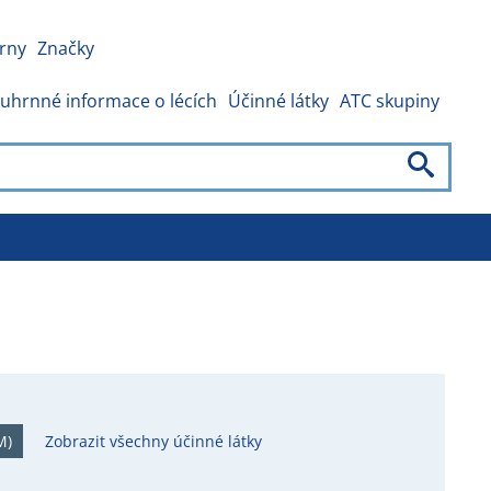
rny
Značky
uhrnné informace o lécích
Účinné látky
ATC skupiny
M)
Zobrazit všechny účinné látky