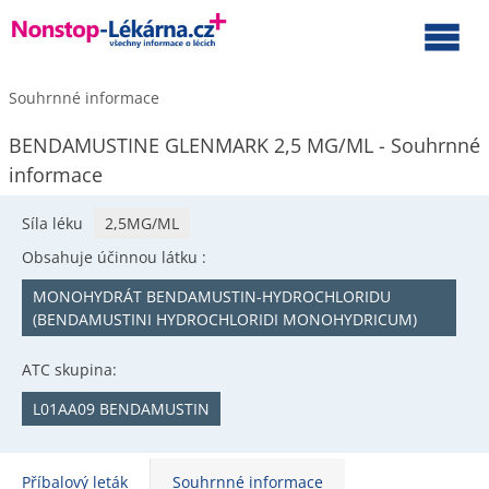
Souhrnné informace
BENDAMUSTINE GLENMARK 2,5 MG/ML - Souhrnné
informace
Síla léku
2,5MG/ML
Obsahuje účinnou látku :
MONOHYDRÁT BENDAMUSTIN-HYDROCHLORIDU
(BENDAMUSTINI HYDROCHLORIDI MONOHYDRICUM)
ATC skupina:
L01AA09 BENDAMUSTIN
Příbalový leták
Souhrnné informace