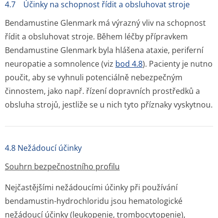
4.7 Účinky na schopnost řídit a obsluhovat stroje
Bendamustine Glenmark má výrazný vliv na schopnost
řídit a obsluhovat stroje. Během léčby přípravkem
Bendamustine Glenmark byla hlášena ataxie, periferní
neuropatie a somnolence (viz
bod 4.8
). Pacienty je nutno
poučit, aby se vyhnuli potenciálně nebezpečným
činnostem, jako např. řízení dopravních prostředků a
obsluha strojů, jestliže se u nich tyto příznaky vyskytnou.
4.8 Nežádoucí účinky
Souhrn bezpečnostního profilu
Nejčastějšími nežádoucími účinky při používání
bendamustin-hydrochloridu jsou hematologické
nežádoucí účinky (leukopenie, trombocytopenie),