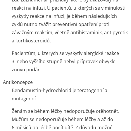
reakci na infuzi. U pacientů, u kterých se v minulosti
vyskytly reakce na infuzi, je během následujících
cyklů nutno zvážit preventivní opatření proti
závažným reakcím, včetně antihistaminik, antipyretik
a kortikosteroidů.
Pacientům, u kterých se vyskytly alergické reakce
3. nebo vyššího stupně nebyl přípravek obvykle
znovu podán.
Antikoncepce
Bendamustin-hydrochlorid je teratogenní a
mutagenní.
Ženám se během léčby nedoporučuje otěhotnět.
Mužům se nedoporučuje během léčby a až do
6 měsíců po léčbě počít dítě. Z důvodu možné