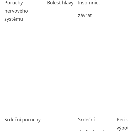
Poruchy
Bolest hlavy
Insomnie,
nervového
závrať
systému
Srdeční poruchy
Srdeční
Perika
výpote