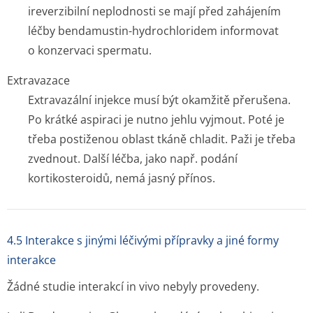
ireverzibilní neplodnosti se mají před zahájením
léčby bendamustin-hydrochloridem informovat
o konzervaci spermatu.
Extravazace
Extravazální injekce musí být okamžitě přerušena.
Po krátké aspiraci je nutno jehlu vyjmout. Poté je
třeba postiženou oblast tkáně chladit. Paži je třeba
zvednout. Další léčba, jako např. podání
kortikosteroidů, nemá jasný přínos.
4.5 Interakce s jinými léčivými přípravky a jiné formy
interakce
Žádné studie interakcí
in vivo
nebyly provedeny.