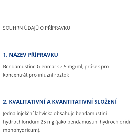
SOUHRN ÚDAJŮ O PŘÍPRAVKU
1. NÁZEV PŘÍPRAVKU
Bendamustine Glenmark 2,5 mg/ml, prášek pro
koncentrát pro infuzní roztok
2. KVALITATIVNÍ A KVANTITATIVNÍ SLOŽENÍ
Jedna injekční lahvička obsahuje bendamustini
hydrochloridum 25 mg (jako bendamustini hydrochloridi
monohydricum).