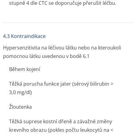
stupně 4 dle CTC se doporučuje přerušit léčbu.
4.3 Kontraindikace
Hypersenzitivita na léčivou látku nebo na kteroukoli
pomocnou látku uvedenou v bodě 6.1
Během kojení
Těžká porucha funkce jater (sérový bilirubin >
3,0 mg/dl)
Žloutenka
Těžká suprese kostní dřeně a závažné změny
krevního obrazu (pokles počtu leukocytů na <