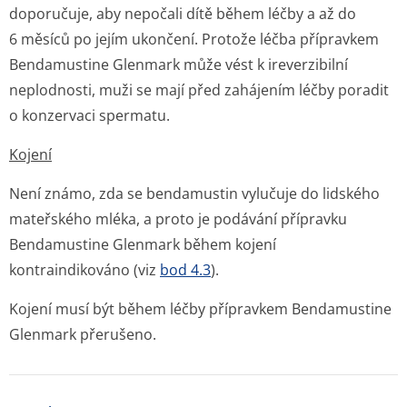
doporučuje, aby nepočali dítě během léčby a až do
6 měsíců po jejím ukončení. Protože léčba přípravkem
Bendamustine Glenmark může vést k ireverzibilní
neplodnosti, muži se mají před zahájením léčby poradit
o konzervaci spermatu.
Kojení
Není známo, zda se bendamustin vylučuje do lidského
mateřského mléka, a proto je podávání přípravku
Bendamustine Glenmark během kojení
kontraindikováno (viz
bod 4.3
).
Kojení musí být během léčby přípravkem Bendamustine
Glenmark přerušeno.