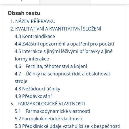
Obsah textu
1. NÁZEV PŘÍPRAVKU
2. KVALITATIVNÍ A KVANTITATIVNÍ SLOŽENÍ
4.3 Kontraindikace
4.4 Zvláštní upozornění a opatření pro použití
4.5 Interakce s jinými léčivými přípravky a jiné
formy interakce
4.6 Fertilita, těhotenství a kojení
4.7 Účinky na schopnost řídit a obsluhovat
stroje
4.8 Nežádoucí účinky
4.9 Předávkování
5. FARMAKOLOGICKÉ VLASTNOSTI
5.1 Farmakodynamické vlastnosti
5.2 Farmakokinetické vlastnosti
5.3 Předklinické údaje vztahující se k bezpečnosti