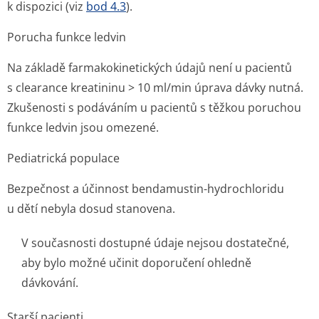
k dispozici (viz
bod 4.3
).
Porucha funkce ledvin
Na základě farmakokinetických údajů není u pacientů
s clearance kreatininu > 10 ml/min úprava dávky nutná.
Zkušenosti s podáváním u pacientů s těžkou poruchou
funkce ledvin jsou omezené.
Pediatrická populace
Bezpečnost a účinnost bendamustin-hydrochloridu
u dětí nebyla dosud stanovena.
V současnosti dostupné údaje nejsou dostatečné,
aby bylo možné učinit doporučení ohledně
dávkování.
Starší pacienti