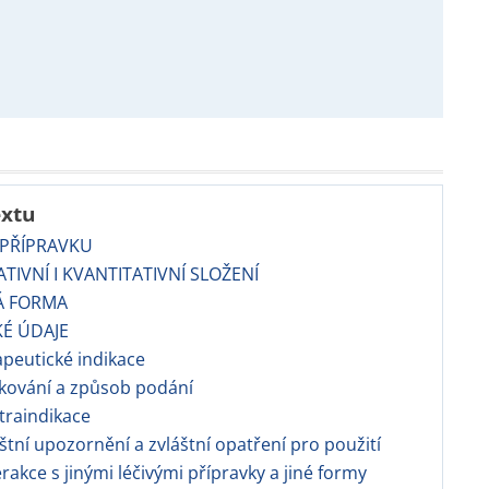
extu
 PŘÍPRAVKU
ATIVNÍ I KVANTITATIVNÍ SLOŽENÍ
Á FORMA
KÉ ÚDAJE
apeutické indikace
kování a způsob podání
traindikace
áštní upozornění a zvláštní opatření pro použití
erakce s jinými léčivými přípravky a jiné formy