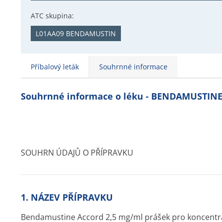
ATC skupina:
L01AA09 BENDAMUSTIN
Příbalový leták
Souhrnné informace
Souhrnné informace o léku - BENDAMUSTIN
SOUHRN ÚDAJŮ O PŘÍPRAVKU
1. NÁZEV PŘÍPRAVKU
Bendamustine Accord 2,5 mg/ml prášek pro koncentrá