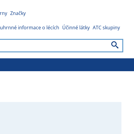
rny
Značky
uhrnné informace o lécích
Účinné látky
ATC skupiny