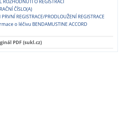
EL ROZHODNUTÍ O REGISTRACI
RAČNÍ ČÍSLO(A)
 PRVNÍ REGISTRACE/PRODLOUŽENÍ REGISTRACE
formace o léčivu BENDAMUSTINE ACCORD
ginál PDF (sukl.cz)