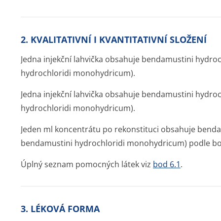
2. KVALITATIVNÍ I KVANTITATIVNÍ SLOŽENÍ
Jedna injekční lahvička obsahuje bendamustini hydro
hydrochloridi monohydricum).
Jedna injekční lahvička obsahuje bendamustini hydr
hydrochloridi monohydricum).
Jeden ml koncentrátu po rekonstituci obsahuje benda
bendamustini hydrochloridi monohydricum) podle bo
Úplný seznam pomocných látek viz
bod 6.1
.
3. LÉKOVÁ FORMA