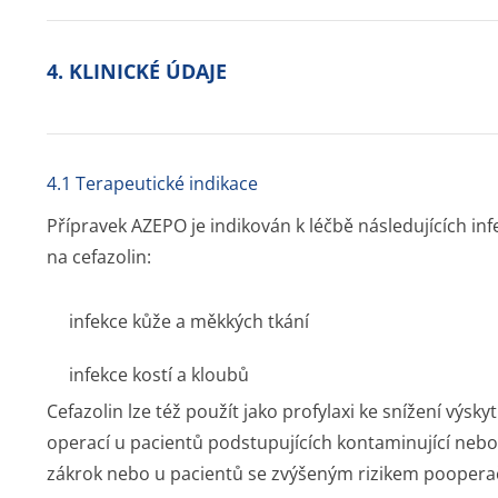
4. KLINICKÉ ÚDAJE
4.1 Terapeutické indikace
Přípravek AZEPO je indikován k léčbě následujících in
na cefazolin:
infekce kůže a měkkých tkání
infekce kostí a kloubů
Cefazolin lze též použít jako profylaxi ke snížení výsky
operací u pacientů podstupujících kontaminující nebo
zákrok nebo u pacientů se zvýšeným rizikem pooperač