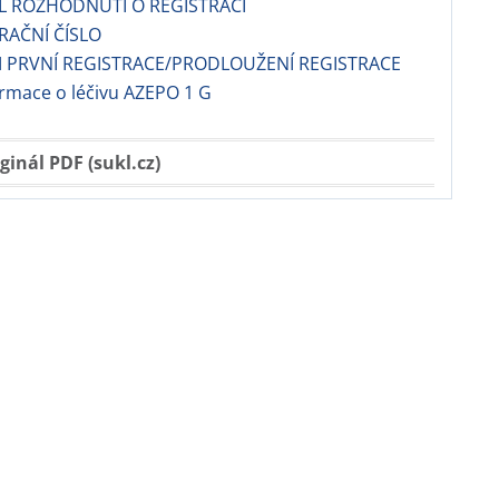
EL ROZHODNUTÍ O REGISTRACI
TRAČNÍ ČÍSLO
 PRVNÍ REGISTRACE/PRODLOUŽENÍ REGISTRACE
ormace o léčivu AZEPO 1 G
ginál PDF (sukl.cz)