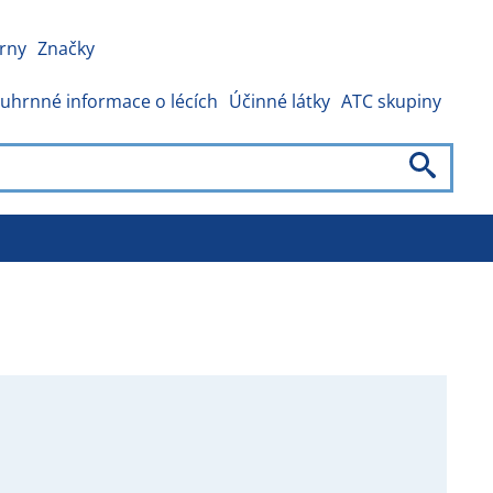
rny
Značky
uhrnné informace o lécích
Účinné látky
ATC skupiny