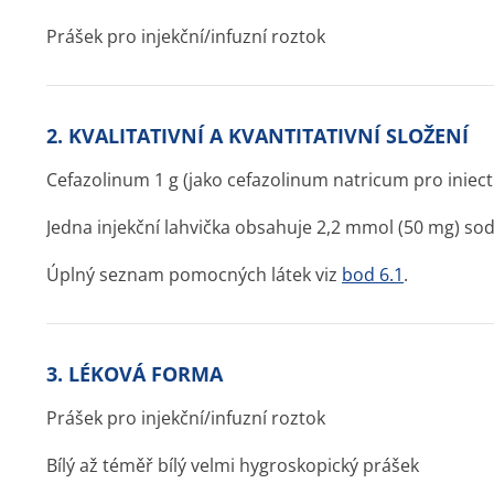
Prášek pro injekční/infuzní roztok
2. KVALITATIVNÍ A KVANTITATIVNÍ SLOŽENÍ
Cefazolinum 1 g (jako cefazolinum natricum pro iniectio
Jedna injekční lahvička obsahuje 2,2 mmol (50 mg) sod
Úplný seznam pomocných látek viz
bod 6.1
.
3. LÉKOVÁ FORMA
Prášek pro injekční/infuzní roztok
Bílý až téměř bílý velmi hygroskopický prášek