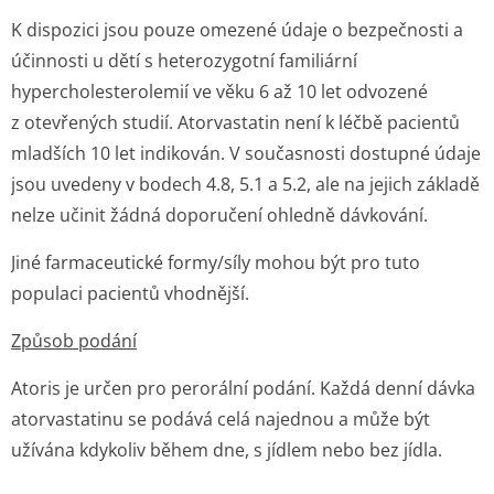
K dispozici jsou pouze omezené údaje o bezpečnosti a
účinnosti u dětí s heterozygotní familiární
hypercholeste­rolemií ve věku 6 až 10 let odvozené
z otevřených studií. Atorvastatin není k léčbě pacientů
mladších 10 let indikován. V současnosti dostupné údaje
jsou uvedeny v bodech 4.8, 5.1 a 5.2, ale na jejich základě
nelze učinit žádná doporučení ohledně dávkování.
Jiné farmaceutické formy/síly mohou být pro tuto
populaci pacientů vhodnější.
Způsob podání
Atoris je určen pro perorální podání. Každá denní dávka
atorvastatinu se podává celá najednou a může být
užívána kdykoliv během dne, s jídlem nebo bez jídla.