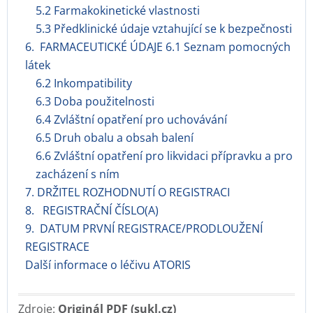
5.2 Farmakokinetické vlastnosti
5.3 Předklinické údaje vztahující se k bezpečnosti
6. FARMACEUTICKÉ ÚDAJE 6.1 Seznam pomocných
látek
6.2 Inkompatibility
6.3 Doba použitelnosti
6.4 Zvláštní opatření pro uchovávání
6.5 Druh obalu a obsah balení
6.6 Zvláštní opatření pro likvidaci přípravku a pro
zacházení s ním
7. DRŽITEL ROZHODNUTÍ O REGISTRACI
8. REGISTRAČNÍ ČÍSLO(A)
9. DATUM PRVNÍ REGISTRACE/PRODLOUŽENÍ
REGISTRACE
Další informace o léčivu ATORIS
Zdroje:
Originál PDF (sukl.cz)