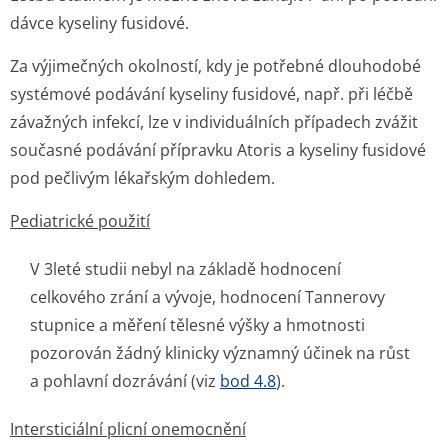
dávce kyseliny fusidové.
Za výjimečných okolností, kdy je potřebné dlouhodobé
systémové podávání kyseliny fusidové, např. při léčbě
závažných infekcí, lze v individuálních případech zvážit
současné podávání přípravku Atoris a kyseliny fusidové
pod pečlivým lékařským dohledem.
Pediatrické použití
V 3leté studii nebyl na základě hodnocení
celkového zrání a vývoje, hodnocení Tannerovy
stupnice a měření tělesné výšky a hmotnosti
pozorován žádný klinicky významný účinek na růst
a pohlavní dozrávání (viz
bod 4.8
).
Intersticiální plicní onemocnění