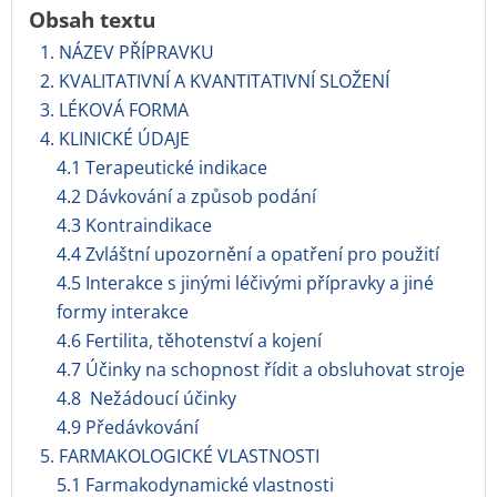
Obsah textu
1. NÁZEV PŘÍPRAVKU
2. KVALITATIVNÍ A KVANTITATIVNÍ SLOŽENÍ
3. LÉKOVÁ FORMA
4. KLINICKÉ ÚDAJE
4.1 Terapeutické indikace
4.2 Dávkování a způsob podání
4.3 Kontraindikace
4.4 Zvláštní upozornění a opatření pro použití
4.5 Interakce s jinými léčivými přípravky a jiné
formy interakce
4.6 Fertilita, těhotenství a kojení
4.7 Účinky na schopnost řídit a obsluhovat stroje
4.8 Nežádoucí účinky
4.9 Předávkování
5. FARMAKOLOGICKÉ VLASTNOSTI
5.1 Farmakodynamické vlastnosti