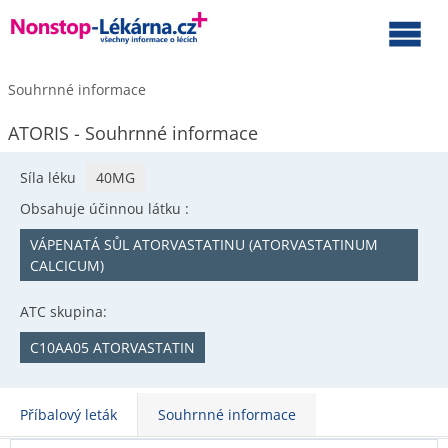
Souhrnné informace
ATORIS - Souhrnné informace
Síla léku
40MG
Obsahuje účinnou látku :
VÁPENATÁ SŮL ATORVASTATINU (ATORVASTATINUM
CALCICUM)
ATC skupina:
C10AA05 ATORVASTATIN
Příbalový leták
Souhrnné informace