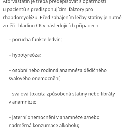
Atorvastatin je třeba předepisovat s opatrností
u pacientů s predisponujícími faktory pro
rhabdomyolýzu. Před zahájením léčby statiny je nutné
změřit hladinu CK v následujících případech:
– porucha funkce ledvin;
– hypotyreóza;
– osobní nebo rodinná anamnéza dědičného
svalového onemocnění;
– svalová toxicita způsobená statiny nebo fibráty
v anamnéze;
– jaterní onemocnění v anamnéze a/nebo
nadměrná konzumace alkoholu;