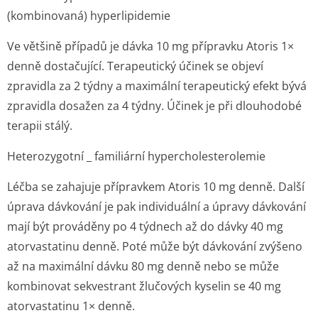
(kombinovaná) hyperlipidemie
Ve většině případů je dávka 10 mg přípravku Atoris 1×
denně dostačující. Terapeutický účinek se objeví
zpravidla za 2 týdny a maximální terapeutický efekt bývá
zpravidla dosažen za 4 týdny. Účinek je při dlouhodobé
terapii stálý.
Heterozygotní _ familiární hypercholeste­rolemie
Léčba se zahajuje přípravkem Atoris 10 mg denně. Další
úprava dávkování je pak individuální a úpravy dávkování
mají být prováděny po 4 týdnech až do dávky 40 mg
atorvastatinu denně. Poté může být dávkování zvýšeno
až na maximální dávku 80 mg denně nebo se může
kombinovat sekvestrant žlučových kyselin se 40 mg
atorvastatinu 1× denně.