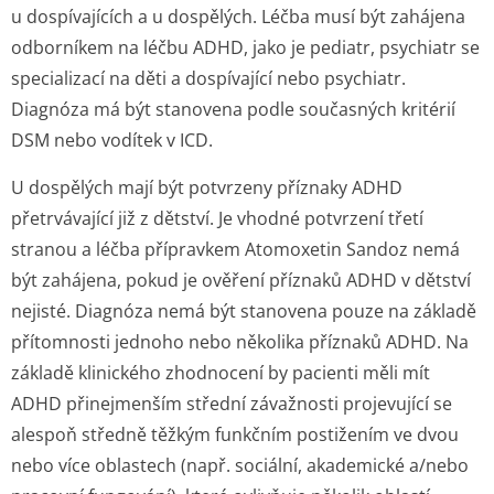
u dospívajících a u dospělých. Léčba musí být zahájena
odborníkem na léčbu ADHD, jako je pediatr, psychiatr se
specializací na děti a dospívající nebo psychiatr.
Diagnóza má být stanovena podle současných kritérií
DSM nebo vodítek v ICD.
U dospělých mají být potvrzeny příznaky ADHD
přetrvávající již z dětství. Je vhodné potvrzení třetí
stranou a léčba přípravkem Atomoxetin Sandoz nemá
být zahájena, pokud je ověření příznaků ADHD v dětství
nejisté. Diagnóza nemá být stanovena pouze na základě
přítomnosti jednoho nebo několika příznaků ADHD. Na
základě klinického zhodnocení by pacienti měli mít
ADHD přinejmenším střední závažnosti projevující se
alespoň středně těžkým funkčním postižením ve dvou
nebo více oblastech (např. sociální, akademické a/nebo