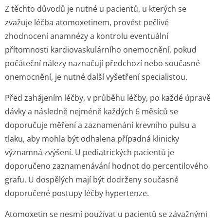
Z těchto důvodů je nutné u pacientů, u kterých se
zvažuje léčba atomoxetinem, provést pečlivé
zhodnocení anamnézy a kontrolu eventuální
přítomnosti kardiovaskulárního onemocnění, pokud
počáteční nálezy naznačují předchozí nebo současné
onemocnění, je nutné další vyšetření specialistou.
Před zahájením léčby, v průběhu léčby, po každé úpravě
dávky a následně nejméně každých 6 měsíců se
doporučuje měření a zaznamenání krevního pulsu a
tlaku, aby mohla být odhalena případná klinicky
významná zvýšení. U pediatrických pacientů je
doporučeno zaznamenávání hodnot do percentilového
grafu. U dospělých mají být dodrženy současné
doporučené postupy léčby hypertenze.
Atomoxetin se nesmí používat u pacientů se závažnými