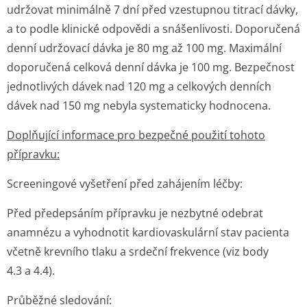
udržovat minimálně 7 dní před vzestupnou titrací dávky,
a to podle klinické odpovědi a snášenlivosti. Doporučená
denní udržovací dávka je 80 mg až 100 mg. Maximální
doporučená celková denní dávka je 100 mg. Bezpečnost
jednotlivých dávek nad 120 mg a celkových denních
dávek nad 150 mg nebyla systematicky hodnocena.
Doplňující informace pro bezpečné použití tohoto
přípravku:
Screeningové vyšetření před zahájením léčby:
Před předepsáním přípravku je nezbytné odebrat
anamnézu a vyhodnotit kardiovaskulární stav pacienta
včetně krevního tlaku a srdeční frekvence (viz body
4.3 a 4.4).
Průběžné sledování: