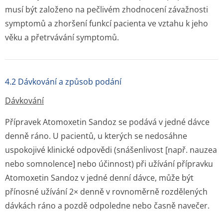
musí být založeno na pečlivém zhodnocení závažnosti
symptomů a zhoršení funkcí pacienta ve vztahu k jeho
věku a přetrvávání symptomů.
4.2 Dávkování a způsob podání
Dávkování
Přípravek Atomoxetin Sandoz se podává v jedné dávce
denně ráno. U pacientů, u kterých se nedosáhne
uspokojivé klinické odpovědi (snášenlivost [např. nauzea
nebo somnolence] nebo účinnost) při užívání přípravku
Atomoxetin Sandoz v jedné denní dávce, může být
přínosné užívání 2× denně v rovnoměrně rozdělených
dávkách ráno a pozdě odpoledne nebo časně navečer.