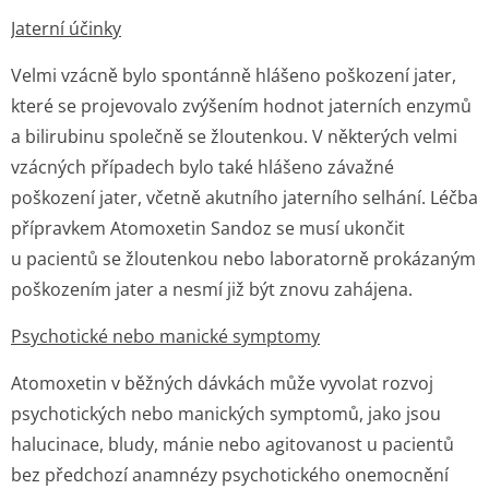
Jaterní účinky
Velmi vzácně bylo spontánně hlášeno poškození jater,
které se projevovalo zvýšením hodnot jaterních enzymů
a bilirubinu společně se žloutenkou. V některých velmi
vzácných případech bylo také hlášeno závažné
poškození jater, včetně akutního jaterního selhání. Léčba
přípravkem Atomoxetin Sandoz se musí ukončit
u pacientů se žloutenkou nebo laboratorně prokázaným
poškozením jater a nesmí již být znovu zahájena.
Psychotické nebo manické symptomy
Atomoxetin v běžných dávkách může vyvolat rozvoj
psychotických nebo manických symptomů, jako jsou
halucinace, bludy, mánie nebo agitovanost u pacientů
bez předchozí anamnézy psychotického onemocnění