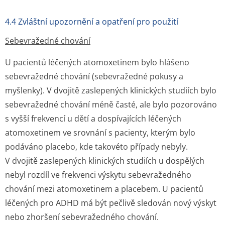
4.4 Zvláštní upozornění a opatření pro použití
Sebevražedné chování
U pacientů léčených atomoxetinem bylo hlášeno
sebevražedné chování (sebevražedné pokusy a
myšlenky). V dvojitě zaslepených klinických studiích bylo
sebevražedné chování méně časté, ale bylo pozorováno
s vyšší frekvencí u dětí a dospívajících léčených
atomoxetinem ve srovnání s pacienty, kterým bylo
podáváno placebo, kde takovéto případy nebyly.
V dvojitě zaslepených klinických studiích u dospělých
nebyl rozdíl ve frekvenci výskytu sebevražedného
chování mezi atomoxetinem a placebem. U pacientů
léčených pro ADHD má být pečlivě sledován nový výskyt
nebo zhoršení sebevražedného chování.