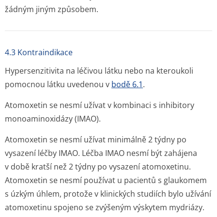
žádným jiným způsobem.
4.3 Kontraindikace
Hypersenzitivita na léčivou látku nebo na kteroukoli
pomocnou látku uvedenou v
bodě 6.1
.
Atomoxetin se nesmí užívat v kombinaci s inhibitory
monoaminoxidázy (IMAO).
Atomoxetin se nesmí užívat minimálně 2 týdny po
vysazení léčby IMAO. Léčba IMAO nesmí být zahájena
v době kratší než 2 týdny po vysazení atomoxetinu.
Atomoxetin se nesmí používat u pacientů s glaukomem
s úzkým úhlem, protože v klinických studiích bylo užívání
atomoxetinu spojeno se zvýšeným výskytem mydriázy.