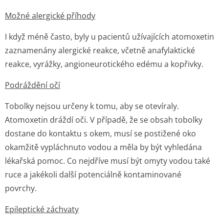
Možné alergické příhody
I když méně často, byly u pacientů užívajících atomoxetin
zaznamenány alergické reakce, včetně anafylaktické
reakce, vyrážky, angioneurotického edému a kopřivky.
Podráždění očí
Tobolky nejsou určeny k tomu, aby se otevíraly.
Atomoxetin dráždí oči. V případě, že se obsah tobolky
dostane do kontaktu s okem, musí se postižené oko
okamžitě vypláchnuto vodou a měla by být vyhledána
lékařská pomoc. Co nejdříve musí být omyty vodou také
ruce a jakékoli další potenciálně kontaminované
povrchy.
Epileptické záchvaty