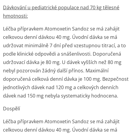
Dávkování u pediatrické populace nad 70 kg tělesné
hmotnosti:
Léčba přípravkem Atomoxetin Sandoz se má zahájit
celkovou denní dávkou 40 mg. Úvodní dávka se má
udržovat minimálně 7 dní před vzestupnou titrací, a to
podle klinické odpovědi a snášenlivosti. Doporučená
udržovací dávka je 80 mg. U dávek vyšších než 80 mg
nebyl pozorován žádný další přínos. Maximální
doporučená celková denní dávka je 100 mg. Bezpečnost
jednotlivých dávek nad 120 mg a celkových denních
dávek nad 150 mg nebyla systematicky hodnocena.
Dospělí
Léčba přípravkem Atomoxetin Sandoz se má zahájit
celkovou denní dávkou 40 mg. Úvodní dávka se má