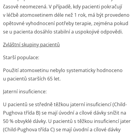
časově neomezená. V případě, kdy pacienti pokračují
v léčbě atomoxetinem déle než 1 rok, má být provedeno
opětovné vyhodnocení potřeby terapie, zejména pokud
se u pacienta dosáhlo stabilní a uspokojivé odpovědi.
Zvláštní skupiny pacientů
Starší populace:
Použití atomoxetinu nebylo systematicky hodnoceno
u pacientů starších 65 let.
Jaterní insuficience:
U pacientů se středně těžkou jaterní insuficiencí (Child-
Pughova třída B) se mají úvodní a cílové dávky snížit na
50 % obvyklé dávky. U pacientů s těžkou insuficiencí jater
(Child-Pughova třída C) se mají úvodní a cílové dávky