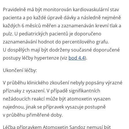
Pravidelně má být monitorován kardiovaskulární stav
pacienta a po každé úpravě dávky a následně nejméně
každých 6 měsíců měřen a zaznamenáván krevní tlak a
pulz. U pediatrických pacientů je doporučeno
zaznamenávání hodnot do percentilového grafu.
U dospělých mají být dodrženy současné doporučené
postupy léčby hypertenze (viz
bod 4.4
).
Ukončení léčby:
V průběhu klinického zkoušení nebyly popsány výrazné
příznaky z vysazení. V případě signifikantních
nežádoucích reakcí může být atomoxetin vysazen
najednou, jinak se přípravek vysazuje postupně
v průběhu přiměřené doby.
Léčba přípravkem Atomoxetin Sandoz nemusí být