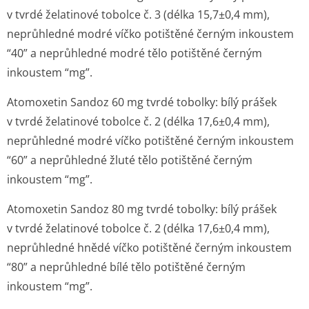
v tvrdé želatinové tobolce č. 3 (délka 15,7±0,4 mm),
neprůhledné modré víčko potištěné černým inkoustem
“40” a neprůhledné modré tělo potištěné černým
inkoustem “mg”.
Atomoxetin Sandoz 60 mg tvrdé tobolky: bílý prášek
v tvrdé želatinové tobolce č. 2 (délka 17,6±0,4 mm),
neprůhledné modré víčko potištěné černým inkoustem
“60” a neprůhledné žluté tělo potištěné černým
inkoustem “mg”.
Atomoxetin Sandoz 80 mg tvrdé tobolky: bílý prášek
v tvrdé želatinové tobolce č. 2 (délka 17,6±0,4 mm),
neprůhledné hnědé víčko potištěné černým inkoustem
“80” a neprůhledné bílé tělo potištěné černým
inkoustem “mg”.