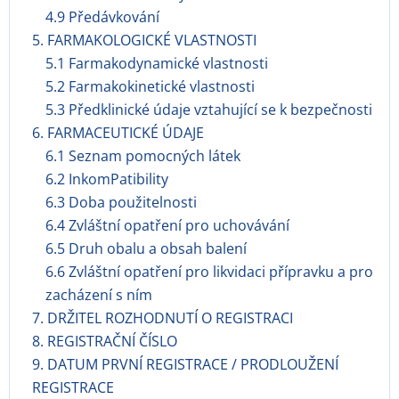
4.9 Předávkování
5. FARMAKOLOGICKÉ VLASTNOSTI
5.1 Farmakodynamické vlastnosti
5.2 Farmakokinetické vlastnosti
5.3 Předklinické údaje vztahující se k bezpečnosti
6. FARMACEUTICKÉ ÚDAJE
6.1 Seznam pomocných látek
6.2 InkomPatibility
6.3 Doba použitelnosti
6.4 Zvláštní opatření pro uchovávání
6.5 Druh obalu a obsah balení
6.6 Zvláštní opatření pro likvidaci přípravku a pro
zacházení s ním
7. DRŽITEL ROZHODNUTÍ O REGISTRACI
8. REGISTRAČNÍ ČÍSLO
9. DATUM PRVNÍ REGISTRACE / PRODLOUŽENÍ
REGISTRACE