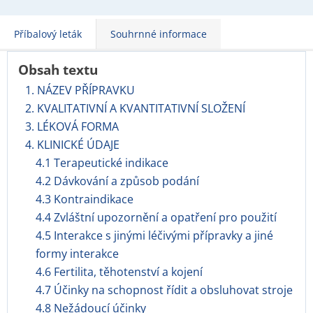
Příbalový leták
Souhrnné informace
Obsah textu
1. NÁZEV PŘÍPRAVKU
2. KVALITATIVNÍ A KVANTITATIVNÍ SLOŽENÍ
3. LÉKOVÁ FORMA
4. KLINICKÉ ÚDAJE
4.1 Terapeutické indikace
4.2 Dávkování a způsob podání
4.3 Kontraindikace
4.4 Zvláštní upozornění a opatření pro použití
4.5 Interakce s jinými léčivými přípravky a jiné
formy interakce
4.6 Fertilita, těhotenství a kojení
4.7 Účinky na schopnost řídit a obsluhovat stroje
4.8 Nežádoucí účinky