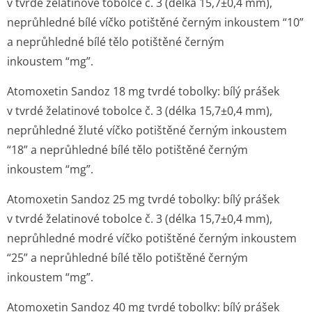
v tvrdé želatinové tobolce č. 3 (délka 15,7±0,4 mm),
neprůhledné bílé víčko potištěné černým inkoustem “10”
a neprůhledné bílé tělo potištěné černým
inkoustem “mg”.
Atomoxetin Sandoz 18 mg tvrdé tobolky: bílý prášek
v tvrdé želatinové tobolce č. 3 (délka 15,7±0,4 mm),
neprůhledné žluté víčko potištěné černým inkoustem
“18” a neprůhledné bílé tělo potištěné černým
inkoustem “mg”.
Atomoxetin Sandoz 25 mg tvrdé tobolky: bílý prášek
v tvrdé želatinové tobolce č. 3 (délka 15,7±0,4 mm),
neprůhledné modré víčko potištěné černým inkoustem
“25” a neprůhledné bílé tělo potištěné černým
inkoustem “mg”.
Atomoxetin Sandoz 40 mg tvrdé tobolky: bílý prášek