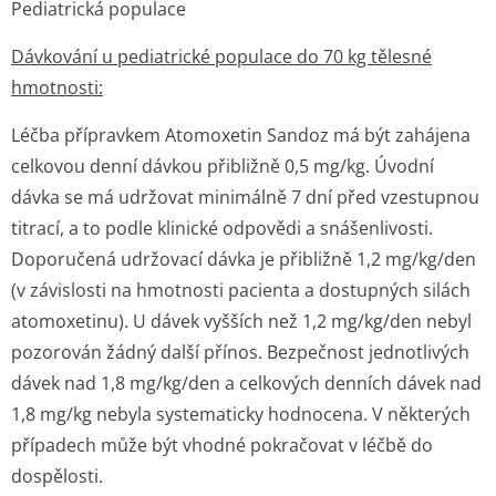
Pediatrická populace
Dávkování u pediatrické populace do 70 kg tělesné
hmotnosti:
Léčba přípravkem Atomoxetin Sandoz má být zahájena
celkovou denní dávkou přibližně 0,5 mg/kg. Úvodní
dávka se má udržovat minimálně 7 dní před vzestupnou
titrací, a to podle klinické odpovědi a snášenlivosti.
Doporučená udržovací dávka je přibližně 1,2 mg/kg/den
(v závislosti na hmotnosti pacienta a dostupných silách
atomoxetinu). U dávek vyšších než 1,2 mg/kg/den nebyl
pozorován žádný další přínos. Bezpečnost jednotlivých
dávek nad 1,8 mg/kg/den a celkových denních dávek nad
1,8 mg/kg nebyla systematicky hodnocena. V některých
případech může být vhodné pokračovat v léčbě do
dospělosti.