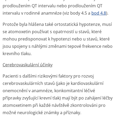
prodloužením QT intervalu nebo prodloužením QT
intervalu v rodinné anamnéze (viz body 4.5 a
bod 4.8
).
Protože byla hlášena také ortostatická hypotenze, musí
se atomoxetin používat s opatrností u stavů, které
mohou predisponovat k hypotenzi nebo u stavů, které
jsou spojeny s náhlými změnami tepové frekvence nebo
krevního tlaku.
Cerebrovaskulární účinky
Pacienti s dalšími rizikovými faktory pro rozvoj
cerebrovaskulárních stavů (jako je kardiovaskulární
onemocnění v anamnéze, konkomitantní léčivé
přípravky zvyšující krevní tlak) mají být po zahájení léčby
atomoxetinem při každé návštěvě zkontrolováni pro
možné neurologické známky a příznaky.