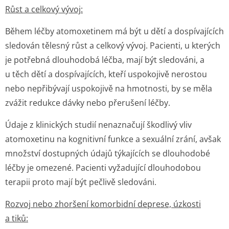
Růst a celkový vývoj:
Během léčby atomoxetinem má být u dětí a dospívajících
sledován tělesný růst a celkový vývoj. Pacienti, u kterých
je potřebná dlouhodobá léčba, mají být sledováni, a
u těch dětí a dospívajících, kteří uspokojivě nerostou
nebo nepřibývají uspokojivě na hmotnosti, by se měla
zvážit redukce dávky nebo přerušení léčby.
Údaje z klinických studií nenaznačují škodlivý vliv
atomoxetinu na kognitivní funkce a sexuální zrání, avšak
množství dostupných údajů týkajících se dlouhodobé
léčby je omezené. Pacienti vyžadující dlouhodobou
terapii proto mají být pečlivě sledováni.
Rozvoj nebo zhoršení komorbidní deprese, úzkosti
a tiků: