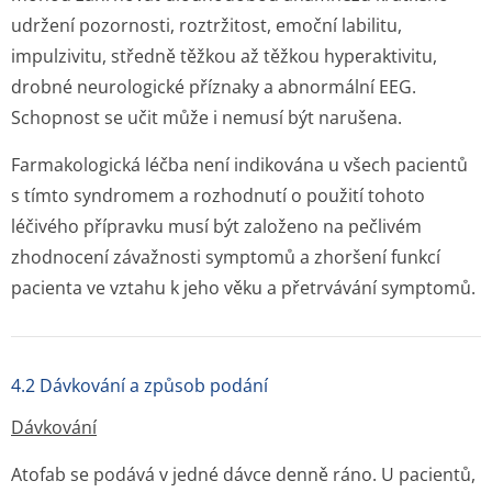
udržení pozornosti, roztržitost, emoční labilitu,
impulzivitu, středně těžkou až těžkou hyperaktivitu,
drobné neurologické příznaky a abnormální EEG.
Schopnost se učit může i nemusí být narušena.
Farmakologická léčba není indikována u všech pacientů
s tímto syndromem a rozhodnutí o použití tohoto
léčivého přípravku musí být založeno na pečlivém
zhodnocení závažnosti symptomů a zhoršení funkcí
pacienta ve vztahu k jeho věku a přetrvávání symptomů.
4.2 Dávkování a způsob podání
Dávkování
Atofab se podává v jedné dávce denně ráno. U pacientů,