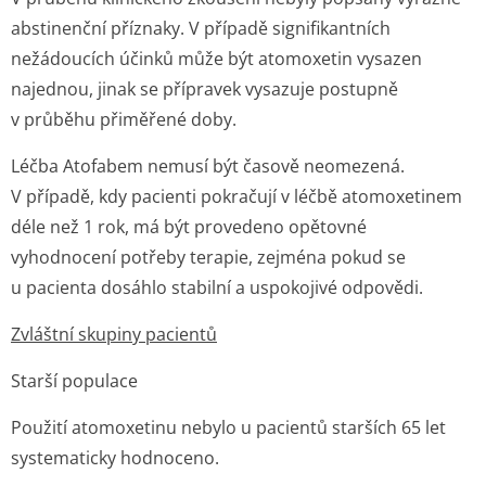
abstinenční příznaky. V případě signifikantních
nežádoucích účinků může být atomoxetin vysazen
najednou, jinak se přípravek vysazuje postupně
v průběhu přiměřené doby.
Léčba Atofabem nemusí být časově neomezená.
V případě, kdy pacienti pokračují v léčbě atomoxetinem
déle než 1 rok, má být provedeno opětovné
vyhodnocení potřeby terapie, zejména pokud se
u pacienta dosáhlo stabilní a uspokojivé odpovědi.
Zvláštní skupiny pacientů
Starší populace
Použití atomoxetinu nebylo u pacientů starších 65 let
systematicky hodnoceno.