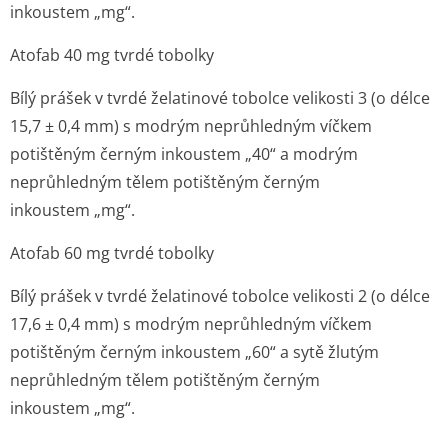
inkoustem „mg“.
Atofab 40 mg tvrdé tobolky
Bílý prášek v tvrdé želatinové tobolce velikosti 3 (o délce
15,7 ± 0,4 mm) s modrým neprůhledným víčkem
potištěným černým inkoustem „40“ a modrým
neprůhledným tělem potištěným černým
inkoustem „mg“.
Atofab 60 mg tvrdé tobolky
Bílý prášek v tvrdé želatinové tobolce velikosti 2 (o délce
17,6 ± 0,4 mm) s modrým neprůhledným víčkem
potištěným černým inkoustem „60“ a sytě žlutým
neprůhledným tělem potištěným černým
inkoustem „mg“.