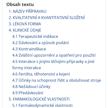
Obsah textu
1. NÁZEV PŘÍPRAVKU
2. KVALITATIVNÍ A KVANTITATIVNÍ SLOŽENÍ
3. LÉKOVÁ FORMA
4. KLINICKÉ ÚDAJE
4.1 Terapeutické indikace
4.2 Dávkování a způsob podání
4.3 Kontraindikace
4.4 Zvláštní upozornění a opatření pro použití
4.5 Interakce s jinými léčivými přípravky a jiné
formy interakce
4.6 Fertilita, těhotenství a kojení
4.7 Účinky na schopnost řídit a obsluhovat stroje
4.8 Nežádoucí účinky
4.9 Předávkování
5. FARMAKOLOGICKÉ VLASTNOSTI
5.1 Farmakodynamické vlastnosti