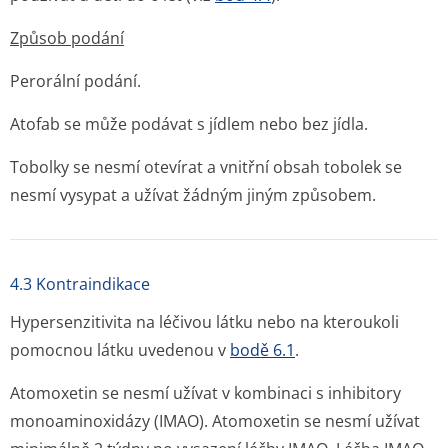
Způsob podání
Perorální podání.
Atofab se může podávat s jídlem nebo bez jídla.
Tobolky se nesmí otevírat a vnitřní obsah tobolek se
nesmí vysypat a užívat žádným jiným způsobem.
4.3 Kontraindikace
Hypersenzitivita na léčivou látku nebo na kteroukoli
pomocnou látku uvedenou v
bodě 6.1
.
Atomoxetin se nesmí užívat v kombinaci s inhibitory
monoaminoxidázy (IMAO). Atomoxetin se nesmí užívat