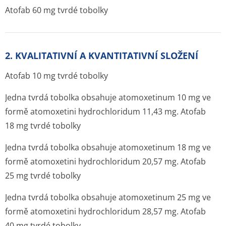
Atofab 60 mg tvrdé tobolky
2. KVALITATIVNÍ A KVANTITATIVNÍ SLOŽENÍ
Atofab 10 mg tvrdé tobolky
Jedna tvrdá tobolka obsahuje atomoxetinum 10 mg ve
formě atomoxetini hydrochloridum 11,43 mg. Atofab
18 mg tvrdé tobolky
Jedna tvrdá tobolka obsahuje atomoxetinum 18 mg ve
formě atomoxetini hydrochloridum 20,57 mg. Atofab
25 mg tvrdé tobolky
Jedna tvrdá tobolka obsahuje atomoxetinum 25 mg ve
formě atomoxetini hydrochloridum 28,57 mg. Atofab
40 mg tvrdé tobolky