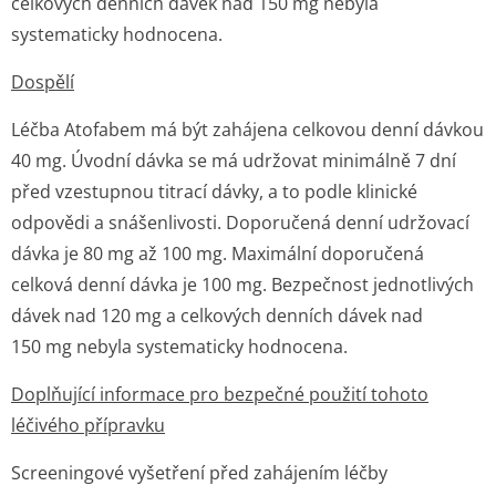
celkových denních dávek nad 150 mg nebyla
systematicky hodnocena.
Dospělí
Léčba Atofabem má být zahájena celkovou denní dávkou
40 mg. Úvodní dávka se má udržovat minimálně 7 dní
před vzestupnou titrací dávky, a to podle klinické
odpovědi a snášenlivosti. Doporučená denní udržovací
dávka je 80 mg až 100 mg. Maximální doporučená
celková denní dávka je 100 mg. Bezpečnost jednotlivých
dávek nad 120 mg a celkových denních dávek nad
150 mg nebyla systematicky hodnocena.
Doplňující informace pro bezpečné použití tohoto
léčivého přípravku
Screeningové vyšetření před zahájením léčby