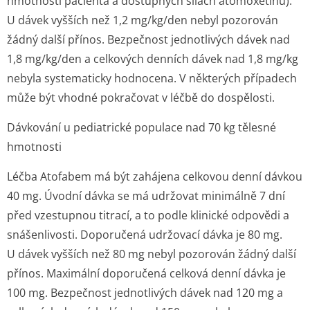
hmotnosti pacienta a dostupných silách atomoxetinu).
U dávek vyšších než 1,2 mg/kg/den nebyl pozorován
žádný další přínos. Bezpečnost jednotlivých dávek nad
1,8 mg/kg/den a celkových denních dávek nad 1,8 mg/kg
nebyla systematicky hodnocena. V některých případech
může být vhodné pokračovat v léčbě do dospělosti.
Dávkování u pediatrické populace nad 70 kg tělesné
hmotnosti
Léčba Atofabem má být zahájena celkovou denní dávkou
40 mg. Úvodní dávka se má udržovat minimálně 7 dní
před vzestupnou titrací, a to podle klinické odpovědi a
snášenlivosti. Doporučená udržovací dávka je 80 mg.
U dávek vyšších než 80 mg nebyl pozorován žádný další
přínos. Maximální doporučená celková denní dávka je
100 mg. Bezpečnost jednotlivých dávek nad 120 mg a