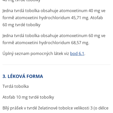
Jedna tvrdá tobolka obsahuje atomoxetinum 40 mg ve
formě atomoxetini hydrochloridum 45,71 mg. Atofab
60 mg tvrdé tobolky
Jedna tvrdá tobolka obsahuje atomoxetinum 60 mg ve
formě atomoxetini hydrochloridum 68,57 mg.
Úplný seznam pomocných látek viz
bod 6.1
.
3. LÉKOVÁ FORMA
Tvrdá tobolka
Atofab 10 mg tvrdé tobolky
Bílý prášek v tvrdé želatinové tobolce velikosti 3 (o délce