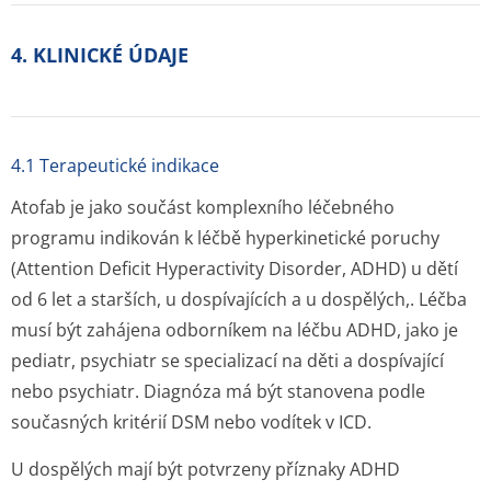
4. KLINICKÉ ÚDAJE
4.1 Terapeutické indikace
Atofab je jako součást komplexního léčebného
programu indikován k léčbě hyperkinetické poruchy
(Attention Deficit Hyperactivity Disorder, ADHD) u dětí
od 6 let a starších, u dospívajících a u dospělých,. Léčba
musí být zahájena odborníkem na léčbu ADHD, jako je
pediatr, psychiatr se specializací na děti a dospívající
nebo psychiatr. Diagnóza má být stanovena podle
současných kritérií DSM nebo vodítek v ICD.
U dospělých mají být potvrzeny příznaky ADHD