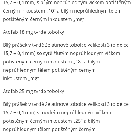
15,7 ± 0,4 mm) s bílým neprůhledným víčkem potištěným
černým inkoustem „10“ a bílým neprůhledným tělem
potištěným černým inkoustem „mg“.
Atofab 18 mg tvrdé tobolky
Bílý prášek v tvrdé želatinové tobolce velikosti 3 (o délce
15,7 ± 0,4 mm) se sytě žlutým neprůhledným víčkem
potištěným černým inkoustem „18“ a bílým
neprůhledným tělem potištěným černým
inkoustem „mg“.
Atofab 25 mg tvrdé tobolky
Bílý prášek v tvrdé želatinové tobolce velikosti 3 (o délce
15,7 ± 0,4 mm) s modrým neprůhledným víčkem
potištěným černým inkoustem „25“ a bílým
neprůhledným tělem potištěným černým