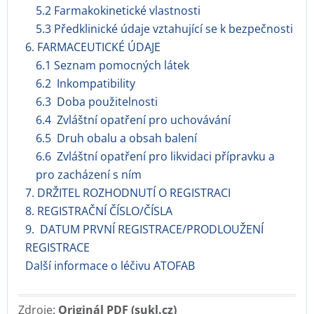
5.2 Farmakokinetické vlastnosti
5.3 Předklinické údaje vztahující se k bezpečnosti
6. FARMACEUTICKÉ ÚDAJE
6.1 Seznam pomocných látek
6.2 Inkompatibility
6.3 Doba použitelnosti
6.4 Zvláštní opatření pro uchovávání
6.5 Druh obalu a obsah balení
6.6 Zvláštní opatření pro likvidaci přípravku a
pro zacházení s ním
7. DRŽITEL ROZHODNUTÍ O REGISTRACI
8. REGISTRAČNÍ ČÍSLO/ČÍSLA
9. DATUM PRVNÍ REGISTRACE/PRODLOUŽENÍ
REGISTRACE
Další informace o léčivu ATOFAB
Zdroje:
Originál PDF (sukl.cz)