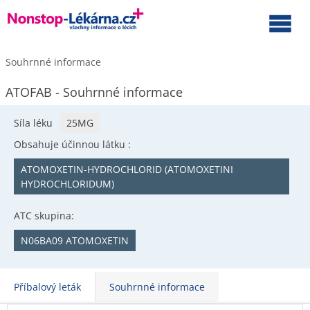
Souhrnné informace
ATOFAB - Souhrnné informace
Síla léku
25MG
Obsahuje účinnou látku :
ATOMOXETIN-HYDROCHLORID (ATOMOXETINI
HYDROCHLORIDUM)
ATC skupina:
N06BA09 ATOMOXETIN
Příbalový leták
Souhrnné informace