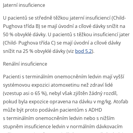
Jaterní insuficience
U pacientů se středně těžkou jaterní insuficiencí (Child-
Pughova třída B) se mají úvodní a cílové dávky snížit na
50 % obvyklé dávky. U pacientů s těžkou insuficiencí jater
(Child- Pughova třída C) se mají úvodní a cílové dávky
snížit na 25 % obvyklé dávky (viz
bod 5.2
).
Renální insuficience
Pacienti s terminálním onemocněním ledvin mají vyšší
systémovou expozici atomoxetinu než zdraví lidé
(vzestup asi o 65 %), nebyl však zjištěn žádný rozdíl,
pokud byla expozice opravena na dávku v mg/kg. Atofab
může být proto podáván pacientům s ADHD
s terminálním onemocněním ledvin nebo s nižším
stupněm insuficience ledvin v normálním dávkovacím