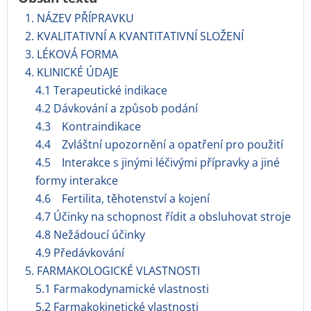
1. NÁZEV PŘÍPRAVKU
2. KVALITATIVNÍ A KVANTITATIVNÍ SLOŽENÍ
3. LÉKOVÁ FORMA
4. KLINICKÉ ÚDAJE
4.1 Terapeutické indikace
4.2 Dávkování a způsob podání
4.3 Kontraindikace
4.4 Zvláštní upozornění a opatření pro použití
4.5 Interakce s jinými léčivými přípravky a jiné
formy interakce
4.6 Fertilita, těhotenství a kojení
4.7 Účinky na schopnost řídit a obsluhovat stroje
4.8 Nežádoucí účinky
4.9 Předávkování
5. FARMAKOLOGICKÉ VLASTNOSTI
5.1 Farmakodynamické vlastnosti
5.2 Farmakokinetické vlastnosti