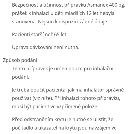
Bezpečnost a účinnost přípravku Asmanex 400 pg,
prášek k inhalaci u dětí mladších 12 let nebyla
stanovena. Nejsou k dispozici žádné údaje.
Pacienti starší než 65 let
Úprava dávkování není nutná.
Způsob podání
Tento přípravek je určen pouze pro inhalační
podání.
Je třeba poučit pacienta, jak má inhalátor správně
používat (viz níže). Při inhalaci tohoto přípravku,
musí být pacient ve vzpřímené poloze.
Před odstraněním krytu je nutné se ujistit, že
počítadlo a ukazatel na krytu jsou navzájem ve