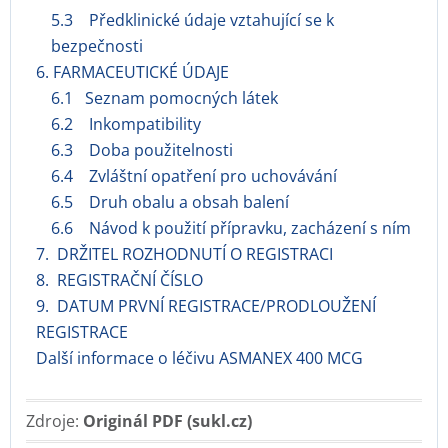
5.3 Předklinické údaje vztahující se k
bezpečnosti
6. FARMACEUTICKÉ ÚDAJE
6.1 Seznam pomocných látek
6.2 Inkompatibility
6.3 Doba použitelnosti
6.4 Zvláštní opatření pro uchovávání
6.5 Druh obalu a obsah balení
6.6 Návod k použití přípravku, zacházení s ním
7. DRŽITEL ROZHODNUTÍ O REGISTRACI
8. REGISTRAČNÍ ČÍSLO
9. DATUM PRVNÍ REGISTRACE/PRODLOUŽENÍ
REGISTRACE
Další informace o léčivu ASMANEX 400 MCG
Zdroje:
Originál PDF (sukl.cz)