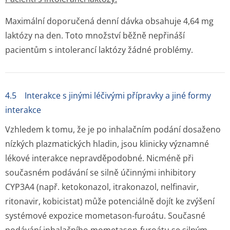
Maximální doporučená denní dávka obsahuje 4,64 mg
laktózy na den. Toto množství běžně nepřináší
pacientům s intolerancí laktózy žádné problémy.
4.5 Interakce s jinými léčivými přípravky a jiné formy
interakce
Vzhledem k tomu, že je po inhalačním podání dosaženo
nízkých plazmatických hladin, jsou klinicky významné
lékové interakce nepravděpodobné. Nicméně při
současném podávání se silně účinnými inhibitory
CYP3A4 (např. ketokonazol, itrakonazol, nelfinavir,
ritonavir, kobicistat) může potenciálně dojít ke zvýšení
systémové expozice mometason-furoátu. Současné