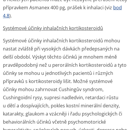
přípravkem Asmanex 400 pg, prášek k inhalaci (viz
bod
4.8
).
Systémové účinky inhalačních kortikosteroidů
Systémové účinky inhalačních kortikosteroidů mohou
nastat zvláště při vysokých dávkách předepsaných na
delší období. Výskyt těchto účinků je mnohem méně
pravděpodobný než u perorálních kortikosteroidů a tyto
účinky se mohou u jednotlivých pacientů i různých
přípravků s kortikosteroidy lišit. Možné systémové
účinky mohou zahrnovat Cushingův syndrom,
Cushingoidní rysy, supresi nadledvin, retardaci růstu
u dětí a dospívajících, pokles kostní minerální denzity,
katarakty, glaukom a vzácněji i řadu psychologických či
behaviorálních účinků včetně psychomotorické