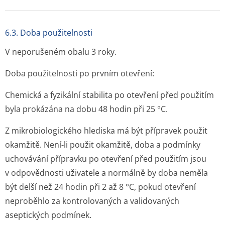
6.3. Doba použitelnosti
V neporušeném obalu 3 roky.
Doba použitelnosti po prvním otevření:
Chemická a fyzikální stabilita po otevření před použitím
byla prokázána na dobu 48 hodin při 25 °C.
Z mikrobiologického hlediska má být přípravek použit
okamžitě. Není-li použit okamžitě, doba a podmínky
uchovávání přípravku po otevření před použitím jsou
v odpovědnosti uživatele a normálně by doba neměla
být delší než 24 hodin při 2 až 8 °C, pokud otevření
neproběhlo za kontrolovaných a validovaných
aseptických podmínek.