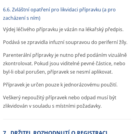
6.6. Zvláštní opatření pro likvidaci přípravku (a pro
zacházení s ním)
Výdej léčivého přípravku je vázán na lékařský předpis.
Podává se zpravidla infuzní soupravou do periferní žíly.
Parenterální přípravky je nutno před podáním vizuálně
zkontrolovat. Pokud jsou viditelné pevné částice, nebo
byl-li obal porušen, přípravek se nesmí aplikovat.
Přípravek je určen pouze k jednorázovému použití.
Veškerý nepoužitý přípravek nebo odpad musí být
zlikvidován v souladu s místními požadavky.
7. DRŽITEL ROZHODNUTÍ O REGISTRACI