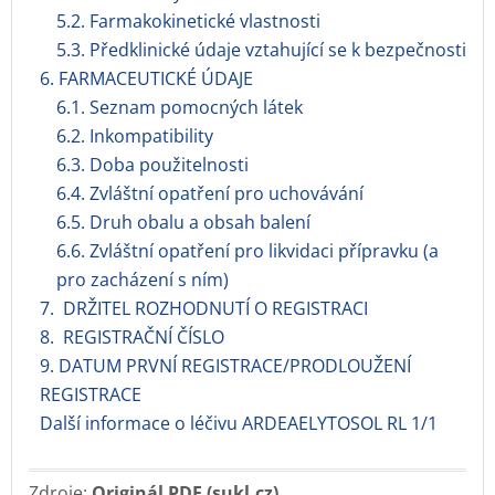
5.2. Farmakokinetické vlastnosti
5.3. Předklinické údaje vztahující se k bezpečnosti
6. FARMACEUTICKÉ ÚDAJE
6.1. Seznam pomocných látek
6.2. Inkompatibility
6.3. Doba použitelnosti
6.4. Zvláštní opatření pro uchovávání
6.5. Druh obalu a obsah balení
6.6. Zvláštní opatření pro likvidaci přípravku (a
pro zacházení s ním)
7. DRŽITEL ROZHODNUTÍ O REGISTRACI
8. REGISTRAČNÍ ČÍSLO
9. DATUM PRVNÍ REGISTRACE/PRODLOUŽENÍ
REGISTRACE
Další informace o léčivu ARDEAELYTOSOL RL 1/1
Zdroje:
Originál PDF (sukl.cz)