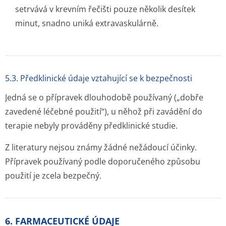
setrvává v krevním řečišti pouze několik desítek
minut, snadno uniká extravaskulárně.
5.3. Předklinické údaje vztahující se k bezpečnosti
Jedná se o přípravek dlouhodobě používaný („dobře
zavedené léčebné použití“), u něhož při zavádění do
terapie nebyly prováděny předklinické studie.
Z literatury nejsou známy žádné nežádoucí účinky.
Přípravek používaný podle doporučeného způsobu
použití je zcela bezpečný.
6. FARMACEUTICKÉ ÚDAJE