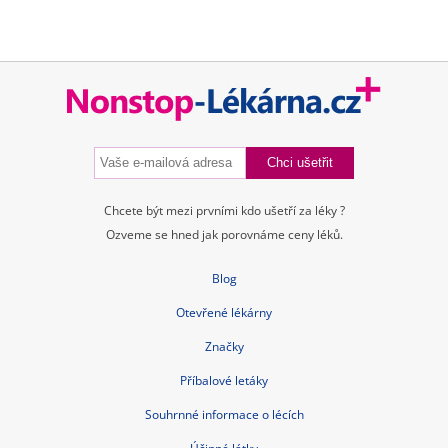
Chcete být mezi prvními kdo ušetří za léky ?
Ozveme se hned jak porovnáme ceny léků.
Blog
Otevřené lékárny
Značky
Příbalové letáky
Souhrnné informace o lécích