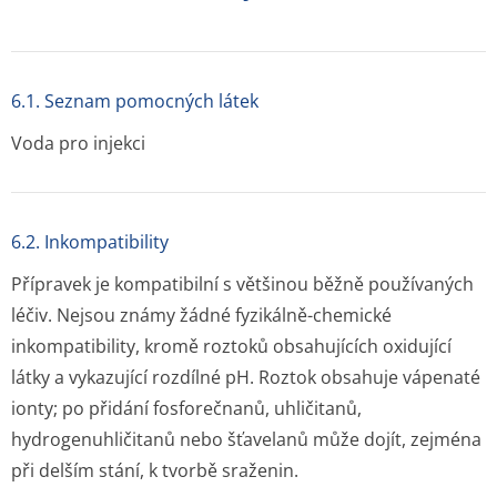
6.1. Seznam pomocných látek
Voda pro injekci
6.2. Inkompatibility
Přípravek je kompatibilní s většinou běžně používaných
léčiv. Nejsou známy žádné fyzikálně-chemické
inkompatibility, kromě roztoků obsahujících oxidující
látky a vykazující rozdílné pH. Roztok obsahuje vápenaté
ionty; po přidání fosforečnanů, uhličitanů,
hydrogenuhličitanů nebo šťavelanů může dojít, zejména
při delším stání, k tvorbě sraženin.