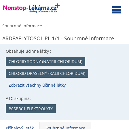
Souhrnné informace
ARDEAELYTOSOL RL 1/1 - Souhrnné informace
Obsahuje účinné látky :
CHLORID SODNÝ (NATRII CHLORIDUM)
CHLORID DRASELNÝ (KALII CHLORIDUM)
Zobrazit všechny účinné látky
ATC skupina:
B05BB01 ELEKTROLYTY
Příbalový leták
Souhrnné informace