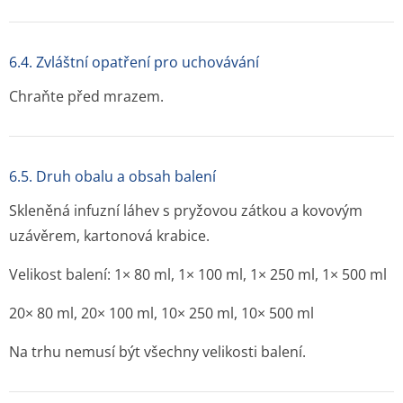
6.4. Zvláštní opatření pro uchovávání
Chraňte před mrazem.
6.5. Druh obalu a obsah balení
Skleněná infuzní láhev s pryžovou zátkou a kovovým
uzávěrem, kartonová krabice.
Velikost balení: 1× 80 ml, 1× 100 ml, 1× 250 ml, 1× 500 ml
20× 80 ml, 20× 100 ml, 10× 250 ml, 10× 500 ml
Na trhu nemusí být všechny velikosti balení.