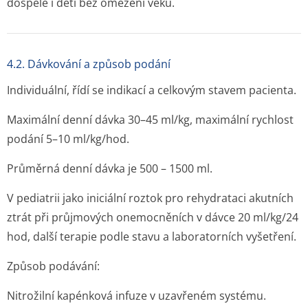
dospělé i děti bez omezení věku.
4.2. Dávkování a způsob podání
Individuální, řídí se indikací a celkovým stavem pacienta.
Maximální denní dávka 30–45 ml/kg, maximální rychlost
podání 5–10 ml/kg/hod.
Průměrná denní dávka je 500 – 1500 ml.
V pediatrii jako iniciální roztok pro rehydrataci akutních
ztrát při průjmových onemocněních v dávce 20 ml/kg/24
hod, další terapie podle stavu a laboratorních vyšetření.
Způsob podávání:
Nitrožilní kapénková infuze v uzavřeném systému.