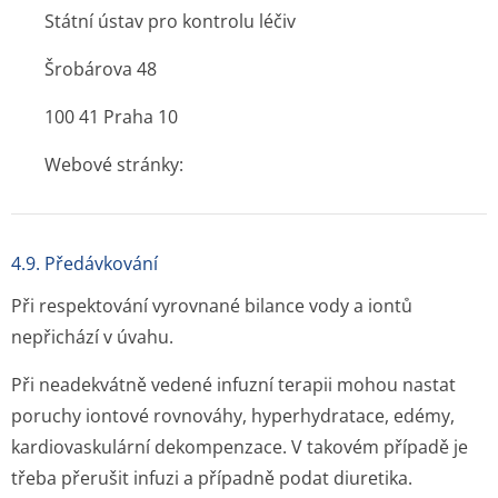
Státní ústav pro kontrolu léčiv
Šrobárova 48
100 41 Praha 10
Webové stránky:
4.9. Předávkování
Při respektování vyrovnané bilance vody a iontů
nepřichází v úvahu.
Při neadekvátně vedené infuzní terapii mohou nastat
poruchy iontové rovnováhy, hyperhydratace, edémy,
kardiovaskulární dekompenzace. V takovém případě je
třeba přerušit infuzi a případně podat diuretika.