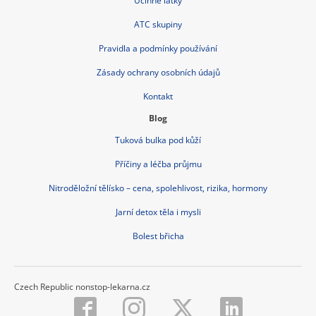
Účinné látky
ATC skupiny
Pravidla a podmínky používání
Zásady ochrany osobních údajů
Kontakt
Blog
Tuková bulka pod kůží
Příčiny a léčba průjmu
Nitroděložní tělísko – cena, spolehlivost, rizika, hormony
Jarní detox těla i mysli
Bolest břicha
Czech Republic nonstop-lekarna.cz