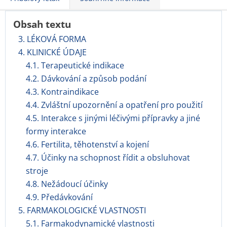
Obsah textu
3. LÉKOVÁ FORMA
4. KLINICKÉ ÚDAJE
4.1. Terapeutické indikace
4.2. Dávkování a způsob podání
4.3. Kontraindikace
4.4. Zvláštní upozornění a opatření pro použití
4.5. Interakce s jinými léčivými přípravky a jiné
formy interakce
4.6. Fertilita, těhotenství a kojení
4.7. Účinky na schopnost řídit a obsluhovat
stroje
4.8. Nežádoucí účinky
4.9. Předávkování
5. FARMAKOLOGICKÉ VLASTNOSTI
5.1. Farmakodynamické vlastnosti