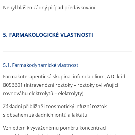
Nebyl hlášen žádný případ předávkování.
5. FARMAKOLOGICKÉ VLASTNOSTI
5.1. Farmakodynamické vlastnosti
Farmakoterapeutická skupina: infundabilium, ATC kód:
B05BB01 (Intravenózní roztoky – roztoky ovlivňující
rovnováhu elektrolytů – elektrolyty).
Základní přibližně izoosmotický infuzní roztok
s obsahem základních iontů a laktátu.
Vzhledem k vyváženému poměru koncentrací