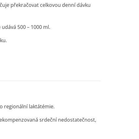
čuje překračovat celkovou denní dávku
 udává 500 – 1000 ml.
ku.
 regionální laktátémie.
, dekompenzovaná srdeční nedostatečnost,