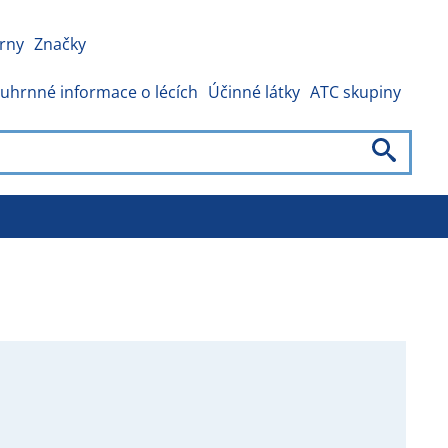
rny
Značky
uhrnné informace o lécích
Účinné látky
ATC skupiny