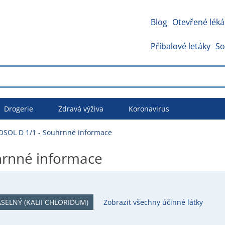
Blog
Otevřené léká
Příbalové letáky
So
Drogerie
Zdravá výživa
Koronavirus
SOL D 1/1 - Souhrnné informace
rnné informace
SELNÝ (KALII CHLORIDUM)
Zobrazit všechny účinné látky