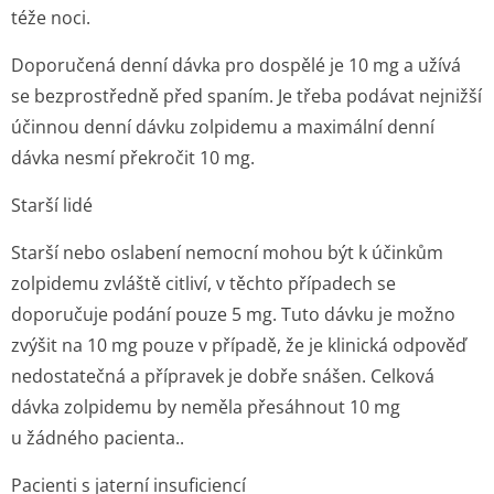
téže noci.
Doporučená denní dávka pro dospělé je 10 mg a užívá
se bezprostředně před spaním. Je třeba podávat nejnižší
účinnou denní dávku zolpidemu a maximální denní
dávka nesmí překročit 10 mg.
Starší lidé
Starší nebo oslabení nemocní mohou být k účinkům
zolpidemu zvláště citliví, v těchto případech se
doporučuje podání pouze 5 mg. Tuto dávku je možno
zvýšit na 10 mg pouze v případě, že je klinická odpověď
nedostatečná a přípravek je dobře snášen. Celková
dávka zolpidemu by neměla přesáhnout 10 mg
u žádného pacienta..
Pacienti s jaterní insuficiencí