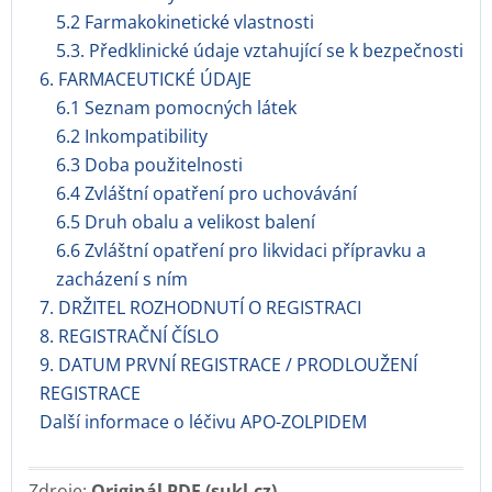
5.2 Farmakokinetické vlastnosti
5.3. Předklinické údaje vztahující se k bezpečnosti
6. FARMACEUTICKÉ ÚDAJE
6.1 Seznam pomocných látek
6.2 Inkompatibility
6.3 Doba použitelnosti
6.4 Zvláštní opatření pro uchovávání
6.5 Druh obalu a velikost balení
6.6 Zvláštní opatření pro likvidaci přípravku a
zacházení s ním
7. DRŽITEL ROZHODNUTÍ O REGISTRACI
8. REGISTRAČNÍ ČÍSLO
9. DATUM PRVNÍ REGISTRACE / PRODLOUŽENÍ
REGISTRACE
Další informace o léčivu APO-ZOLPIDEM
Zdroje:
Originál PDF (sukl.cz)