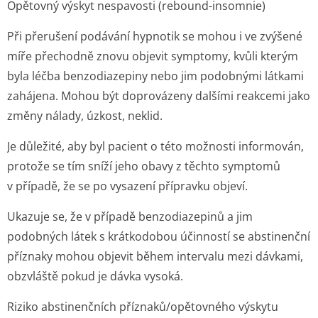
Opětovný výskyt nespavosti (rebound-insomnie)
Při přerušení podávání hypnotik se mohou i ve zvýšené
míře přechodně znovu objevit symptomy, kvůli kterým
byla léčba benzodiazepiny nebo jim podobnými látkami
zahájena. Mohou být doprovázeny dalšími reakcemi jako
změny nálady, úzkost, neklid.
Je důležité, aby byl pacient o této možnosti informován,
protože se tím sníží jeho obavy z těchto symptomů
v případě, že se po vysazení přípravku objeví.
Ukazuje se, že v případě benzodiazepinů a jim
podobných látek s krátkodobou účinností se abstinenční
příznaky mohou objevit během intervalu mezi dávkami,
obzvláště pokud je dávka vysoká.
Riziko abstinenčních příznaků/opětovného výskytu