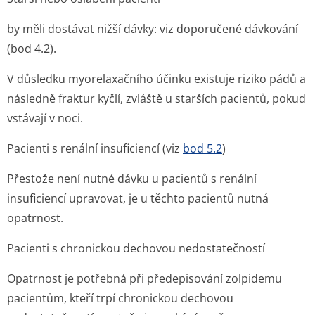
by měli dostávat nižší dávky: viz doporučené dávkování
(bod 4.2).
V důsledku myorelaxačního účinku existuje riziko pádů a
následně fraktur kyčlí, zvláště u starších pacientů, pokud
vstávají v noci.
Pacienti s renální insuficiencí (viz
bod 5.2
)
Přestože není nutné dávku u pacientů s renální
insuficiencí upravovat, je u těchto pacientů nutná
opatrnost.
Pacienti s chronickou dechovou nedostatečností
Opatrnost je potřebná při předepisování zolpidemu
pacientům, kteří trpí chronickou dechovou