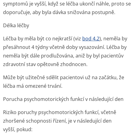
symptomů je vyšší, když se léčba ukončí náhle, proto se
doporučuje, aby byla dávka snižována postupně.
Délka léčby
Léčba by měla být co nejkratší (viz
bod 4.2
), neměla by
přesáhnout 4 týdny včetně doby vysazování. Léčba by
neměla být dále prodlužována, aniž by byl pacientův
zdravotní stav opětovně zhodnocen.
Může být užitečné sdělit pacientovi už na začátku, že
léčba má omezené trvání.
Porucha psychomotorických funkcí v následující den
Riziko poruchy psychomotorických funkcí, včetně
zhoršené schopnosti řízení, je v následující den
vyšší, pokud: