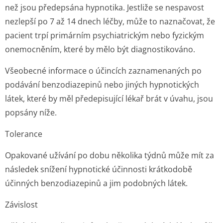
než jsou předepsána hypnotika. Jestliže se nespavost
nezlepší po 7 až 14 dnech léčby, může to naznačovat, že
pacient trpí primárním psychiatrickým nebo fyzickým
onemocněním, které by mělo být diagnostikováno.
Všeobecné informace o účincích zaznamenaných po
podávání benzodiazepinů nebo jiných hypnotických
látek, které by měl předepisující lékař brát v úvahu, jsou
popsány níže.
Tolerance
Opakované užívání po dobu několika týdnů může mít za
následek snížení hypnotické účinnosti krátkodobě
účinných benzodiazepinů a jim podobných látek.
Závislost