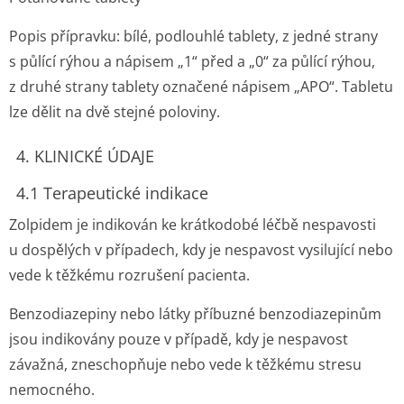
Popis přípravku: bílé, podlouhlé tablety, z jedné strany
s půlící rýhou a nápisem „1“ před a „0“ za půlící rýhou,
z druhé strany tablety označené nápisem „APO“. Tabletu
lze dělit na dvě stejné poloviny.
4. KLINICKÉ ÚDAJE
4.1 Terapeutické indikace
Zolpidem je indikován ke krátkodobé léčbě nespavosti
u dospělých v případech, kdy je nespavost vysilující nebo
vede k těžkému rozrušení pacienta.
Benzodiazepiny nebo látky příbuzné benzodiazepinům
jsou indikovány pouze v případě, kdy je nespavost
závažná, zneschopňuje nebo vede k těžkému stresu
nemocného.