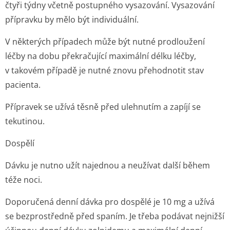
čtyři týdny včetně postupného vysazování. Vysazování
přípravku by mělo být individuální.
V některých případech může být nutné prodloužení
léčby na dobu překračující maximální délku léčby,
v takovém případě je nutné znovu přehodnotit stav
pacienta.
Přípravek se užívá těsně před ulehnutím a zapíjí se
tekutinou.
Dospělí
Dávku je nutno užít najednou a neužívat další během
téže noci.
Doporučená denní dávka pro dospělé je 10 mg a užívá
se bezprostředně před spaním. Je třeba podávat nejnižší