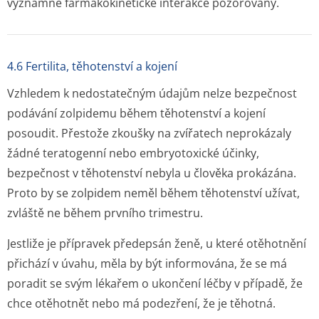
významné farmakokinetické interakce pozorovány.
4.6 Fertilita, těhotenství a kojení
Vzhledem k nedostatečným údajům nelze bezpečnost
podávání zolpidemu během těhotenství a kojení
posoudit. Přestože zkoušky na zvířatech neprokázaly
žádné teratogenní nebo embryotoxické účinky,
bezpečnost v těhotenství nebyla u člověka prokázána.
Proto by se zolpidem neměl během těhotenství užívat,
zvláště ne během prvního trimestru.
Jestliže je přípravek předepsán ženě, u které otěhotnění
přichází v úvahu, měla by být informována, že se má
poradit se svým lékařem o ukončení léčby v případě, že
chce otěhotnět nebo má podezření, že je těhotná.