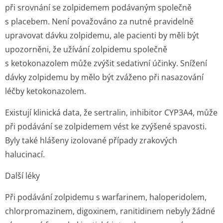
při srovnání se zolpidemem podávaným společně
s placebem. Není považováno za nutné pravidelně
upravovat dávku zolpidemu, ale pacienti by měli být
upozorněni, že užívání zolpidemu společně
s ketokonazolem může zvýšit sedativní účinky. Snížení
dávky zolpidemu by mělo být zváženo při nasazování
léčby ketokonazolem.
Existují klinická data, že sertralin, inhibitor CYP3A4, může
při podávání se zolpidemem vést ke zvýšené spavosti.
Byly také hlášeny izolované případy zrakových
halucinací.
Další léky
Při podávání zolpidemu s warfarinem, haloperidolem,
chlorpromazinem, digoxinem, ranitidinem nebyly žádné