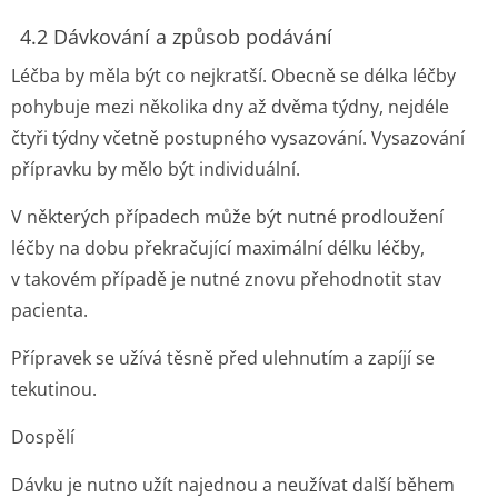
4.2 Dávkování a způsob podávání
Léčba by měla být co nejkratší. Obecně se délka léčby
pohybuje mezi několika dny až dvěma týdny, nejdéle
čtyři týdny včetně postupného vysazování. Vysazování
přípravku by mělo být individuální.
V některých případech může být nutné prodloužení
léčby na dobu překračující maximální délku léčby,
v takovém případě je nutné znovu přehodnotit stav
pacienta.
Přípravek se užívá těsně před ulehnutím a zapíjí se
tekutinou.
Dospělí
Dávku je nutno užít najednou a neužívat další během