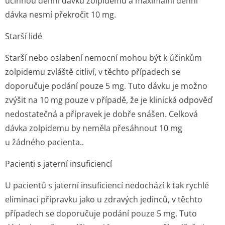
účinnou denní dávku zolpidemu a maximální denní
dávka nesmí překročit 10 mg.
Starší lidé
Starší nebo oslabení nemocní mohou být k účinkům
zolpidemu zvláště citliví, v těchto případech se
doporučuje podání pouze 5 mg. Tuto dávku je možno
zvýšit na 10 mg pouze v případě, že je klinická odpověď
nedostatečná a přípravek je dobře snášen. Celková
dávka zolpidemu by neměla přesáhnout 10 mg
u žádného pacienta..
Pacienti s jaterní insuficiencí
U pacientů s jaterní insuficiencí nedochází k tak rychlé
eliminaci přípravku jako u zdravých jedinců, v těchto
případech se doporučuje podání pouze 5 mg. Tuto