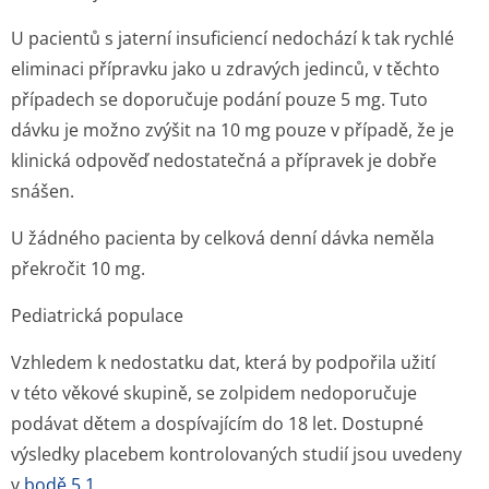
U pacientů s jaterní insuficiencí nedochází k tak rychlé
eliminaci přípravku jako u zdravých jedinců, v těchto
případech se doporučuje podání pouze 5 mg. Tuto
dávku je možno zvýšit na 10 mg pouze v případě, že je
klinická odpověď nedostatečná a přípravek je dobře
snášen.
U žádného pacienta by celková denní dávka neměla
překročit 10 mg.
Pediatrická populace
Vzhledem k nedostatku dat, která by podpořila užití
v této věkové skupině, se zolpidem nedoporučuje
podávat dětem a dospívajícím do 18 let. Dostupné
výsledky placebem kontrolovaných studií jsou uvedeny
v
bodě 5.1
.