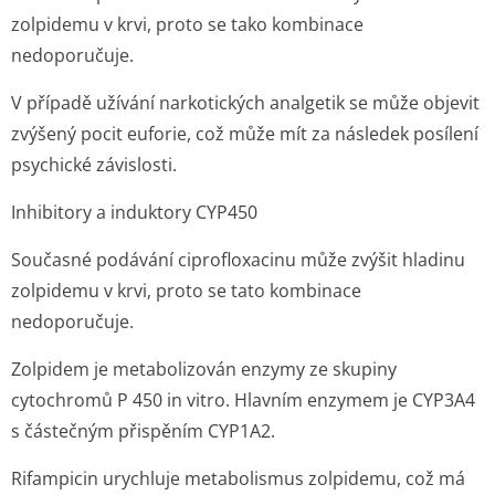
zolpidemu v krvi, proto se tako kombinace
nedoporučuje.
V případě užívání narkotických analgetik se může objevit
zvýšený pocit euforie, což může mít za následek posílení
psychické závislosti.
Inhibitory a induktory CYP450
Současné podávání ciprofloxacinu může zvýšit hladinu
zolpidemu v krvi, proto se tato kombinace
nedoporučuje.
Zolpidem je metabolizován enzymy ze skupiny
cytochromů P 450 in vitro. Hlavním enzymem je CYP3A4
s částečným přispěním CYP1A2.
Rifampicin urychluje metabolismus zolpidemu, což má