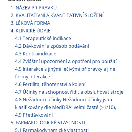
1. NÁZEV PŘÍPRAVKU
2. KVALITATIVNÍ A KVANTITATIVNÍ SLOŽENÍ
3. LÉKOVÁ FORMA
4. KLINICKÉ ÚDAJE
4.1 Terapeutické indikace
4.2 Dávkování a způsob podávání
4.3 Kontraindikace
4.4 Zvláštní upozornění a opatření pro použití
4.5 Interakce s jinými léčivými přípravky a jiné
formy interakce
4.6 Fertilita, těhotenství a kojení
4.7 Účinky na schopnost řídit a obsluhovat stroje
4.8 Nežádoucí účinky Nežádoucí účinky jsou
klasifikovány dle MedDRA: velmi časté (>1/10),
4.9 Předávkování
5. FARMAKOLOGICKÉ VLASTNOSTI
5.1 Farmakodynamické vlastnosti