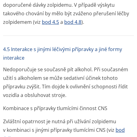
doporučené dávky zolpidemu. V případě výskytu
takového chování by mělo být zváženo přerušení léčby
zolpidemem (viz
bod 4.5
a
bod 4.8
).
4.5 Interakce s jinými léčivými přípravky a jiné formy
interakce
Nedoporučuje se současně pít alkohol. Při současném
užití s alkoholem se může sedativní účinek tohoto
přípravku zvýšit. Tím dojde k ovlivnění schopnosti řídit
vozidla a obsluhovat stroje.
Kombinace s přípravky tlumícími činnost CNS
Zvláštní opatrnost je nutná při užívání zolpidemu
v kombinaci s jinými přípravky tlumícími CNS (viz
bod