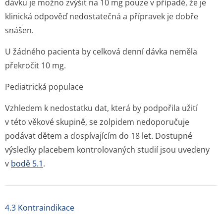
dávku je možno zvýšit na 10 mg pouze v případě, že je
klinická odpověď nedostatečná a přípravek je dobře
snášen.
U žádného pacienta by celková denní dávka neměla
překročit 10 mg.
Pediatrická populace
Vzhledem k nedostatku dat, která by podpořila užití
v této věkové skupině, se zolpidem nedoporučuje
podávat dětem a dospívajícím do 18 let. Dostupné
výsledky placebem kontrolovaných studií jsou uvedeny
v
bodě 5.1
.
4.3 Kontraindikace