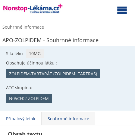
Souhrnné informace
APO-ZOLPIDEM - Souhrnné informace
Síla léku
10MG
Obsahuje účinnou látku :
ZOLPIDEM-TARTARÁT (ZOLPIDEMI TARTRAS)
ATC skupina:
N05CF02 ZOLPIDEM
Příbalový leták
Souhrnné informace
Obsah textu