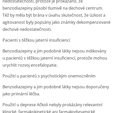
nedostatečností, protože je prokázáno, že
benzodiazepiny působí tlumivě na dechové centrum.
Též by měla být brána v úvahu skutečnost, že úzkost a
agitovanost byly popsány jako známky dekompenzované
dechové nedostatečnosti.
Pacienti s těžkou jaterní insuficiencí
Benzodiazepiny a jim podobné látky nejsou indikovány
u pacientů s těžkou jaterní insuficiencí, protože mohou
urychlit rozvoj encefalopatie.
Použití u pacientů s psychotickým onemocněním
Benzodiazepiny a jim podobné látky nejsou doporučeny
jako primární léčba.
Použití u deprese
Ačkoli nebyly prokázány relevantní
klinické, farmakokinetické ani farmakodynamické