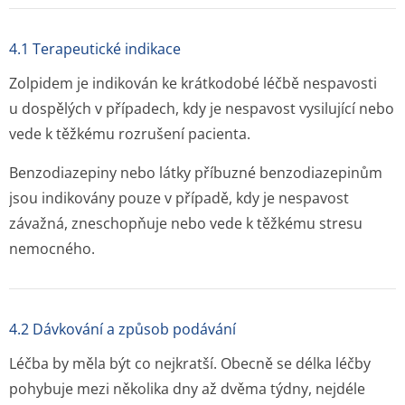
4.1 Terapeutické indikace
Zolpidem je indikován ke krátkodobé léčbě nespavosti
u dospělých v případech, kdy je nespavost vysilující nebo
vede k těžkému rozrušení pacienta.
Benzodiazepiny nebo látky příbuzné benzodiazepinům
jsou indikovány pouze v případě, kdy je nespavost
závažná, zneschopňuje nebo vede k těžkému stresu
nemocného.
4.2 Dávkování a způsob podávání
Léčba by měla být co nejkratší. Obecně se délka léčby
pohybuje mezi několika dny až dvěma týdny, nejdéle