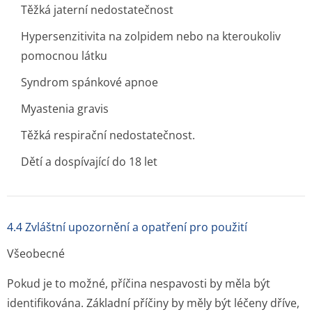
Těžká jaterní nedostatečnost
Hypersenzitivita na zolpidem nebo na kteroukoliv
pomocnou látku
Syndrom spánkové apnoe
Myastenia gravis
Těžká respirační nedostatečnost.
Dětí a dospívající do 18 let
4.4 Zvláštní upozornění a opatření pro použití
Všeobecné
Pokud je to možné, příčina nespavosti by měla být
identifikována. Základní příčiny by měly být léčeny dříve,