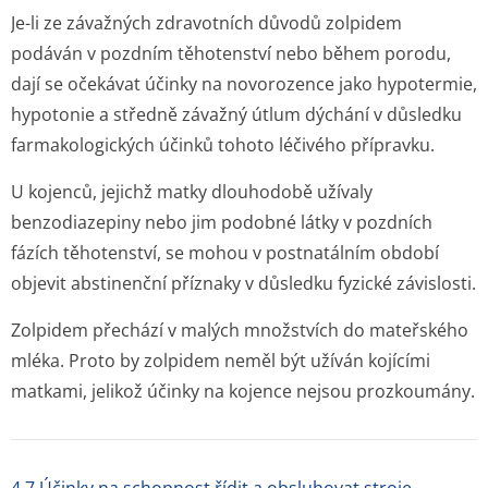
Je-li ze závažných zdravotních důvodů zolpidem
podáván v pozdním těhotenství nebo během porodu,
dají se očekávat účinky na novorozence jako hypotermie,
hypotonie a středně závažný útlum dýchání v důsledku
farmakologických účinků tohoto léčivého přípravku.
U kojenců, jejichž matky dlouhodobě užívaly
benzodiazepiny nebo jim podobné látky v pozdních
fázích těhotenství, se mohou v postnatálním období
objevit abstinenční příznaky v důsledku fyzické závislosti.
Zolpidem přechází v malých množstvích do mateřského
mléka. Proto by zolpidem neměl být užíván kojícími
matkami, jelikož účinky na kojence nejsou prozkoumány.