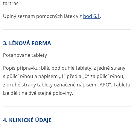
tartras
Úplný seznam pomocných látek viz
bod 6.1
.
3. LÉKOVÁ FORMA
Potahované tablety
Popis přípravku: bílé, podlouhlé tablety, z jedné strany
s půlící rýhou a nápisem „1“ před a „0“ za půlící rýhou,
z druhé strany tablety označené nápisem „APO“. Tabletu
lze dělit na dvě stejné poloviny.
4. KLINICKÉ ÚDAJE