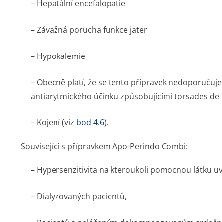
– Hepatální encefalopatie
– Závažná porucha funkce jater
– Hypokalemie
– Obecně platí, že se tento přípravek nedoporučuje
antiarytmického účinku způsobujícími torsades de 
– Kojení (viz
bod 4.6
).
Související s přípravkem Apo-Perindo Combi:
– Hypersenzitivita na kteroukoli pomocnou látku u
– Dialyzovaných pacientů,