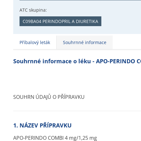
ATC skupina:
C09BA04 PERINDOPRIL A DIURETIKA
Příbalový leták
Souhrnné informace
Souhrnné informace o léku - APO-PERINDO 
SOUHRN ÚDAJŮ O PŘÍPRAVKU
1. NÁZEV PŘÍPRAVKU
APO-PERINDO COMBI 4 mg/1,25 mg