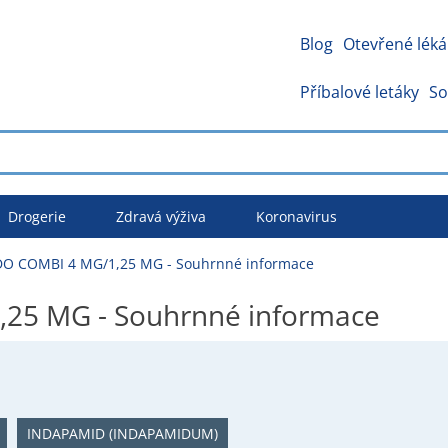
Blog
Otevřené léká
Příbalové letáky
So
Drogerie
Zdravá výživa
Koronavirus
O COMBI 4 MG/1,25 MG - Souhrnné informace
25 MG - Souhrnné informace
INDAPAMID (INDAPAMIDUM)