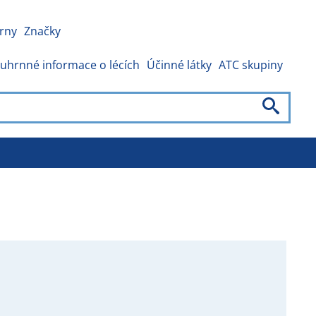
rny
Značky
uhrnné informace o lécích
Účinné látky
ATC skupiny