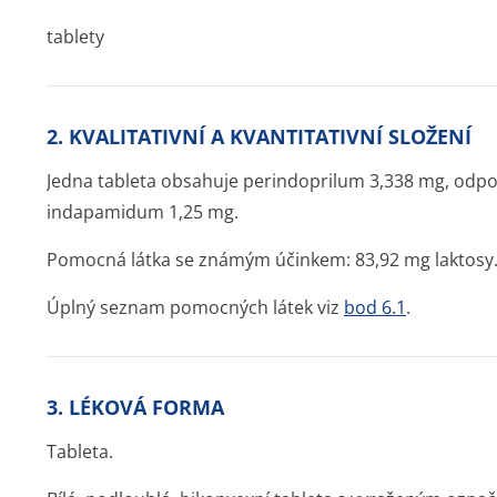
tablety
2. KVALITATIVNÍ A KVANTITATIVNÍ SLOŽENÍ
Jedna tableta obsahuje perindoprilum 3,338 mg, odp
indapamidum 1,25 mg.
Pomocná látka se známým účinkem: 83,92 mg laktosy
Úplný seznam pomocných látek viz
bod 6.1
.
3. LÉKOVÁ FORMA
Tableta.