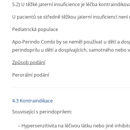
5.2)
U těžké jaterní insuficience je léčba kontraindikov
U pacientů se středně těžkou jaterní insuficiencí nen
Pediatrická populace
Apo-Perindo Combi by se neměl používat u dětí a dosp
perindoprilu u dětí a dospívajících, samotného nebo 
Způsob podání
Perorální podání
4.3 Kontraindikace
Související s perindoprilem:
– Hypersenzitivita na léčivou látku nebo jiné inhibi