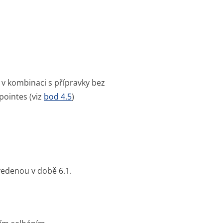
 v kombinaci s přípravky bez
pointes (viz
bod 4.5
)
vedenou v době 6.1.