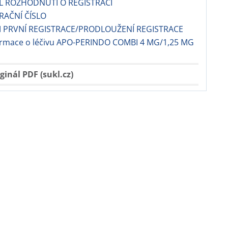
EL ROZHODNUTÍ O REGISTRACI
TRAČNÍ ČÍSLO
 PRVNÍ REGISTRACE/PRODLOUŽENÍ REGISTRACE
formace o léčivu APO-PERINDO COMBI 4 MG/1,25 MG
ginál PDF (sukl.cz)