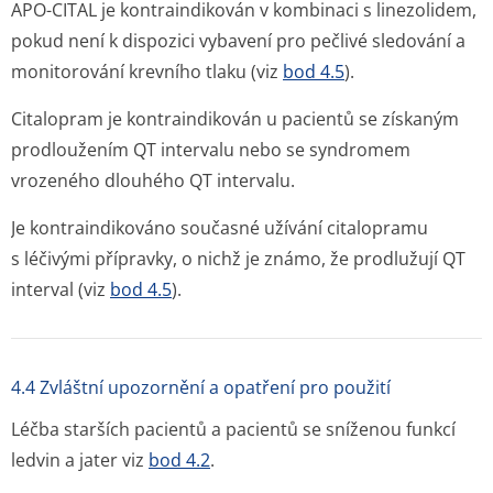
APO-CITAL je kontraindikován v kombinaci s linezolidem,
pokud není k dispozici vybavení pro pečlivé sledování a
monitorování krevního tlaku (viz
bod 4.5
).
Citalopram je kontraindikován u pacientů se získaným
prodloužením QT intervalu nebo se syndromem
vrozeného dlouhého QT intervalu.
Je kontraindikováno současné užívání citalopramu
s léčivými přípravky, o nichž je známo, že prodlužují QT
interval (viz
bod 4.5
).
4.4 Zvláštní upozornění a opatření pro použití
Léčba starších pacientů a pacientů se sníženou funkcí
ledvin a jater viz
bod 4.2
.