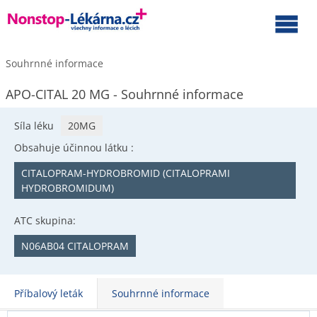
Souhrnné informace
APO-CITAL 20 MG - Souhrnné informace
Síla léku
20MG
Obsahuje účinnou látku :
CITALOPRAM-HYDROBROMID (CITALOPRAMI
HYDROBROMIDUM)
ATC skupina:
N06AB04 CITALOPRAM
Příbalový leták
Souhrnné informace