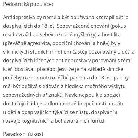
Pediatrická populace
:
Antidepresiva by neměla být používána k terapii dětí a
dospívajících do 18 let. Sebevražedné chování (pokus
o sebevraždu a sebevražedné myšlenky) a hostilita
(převážně agresivita, opoziční chování a hněv) byly
v klinických studiích mnohem častěji pozorovány u dětí a
dospívajících léčených antidepresivy v porovnání s těmi,
kteří dostávali placebo. Jestliže je na základě klinické
potřeby rozhodnuto o léčbě pacienta do 18 let, pak by
měl být pečlivě sledován z hlediska možného výskytu
sebevražedných příznaků. Navíc nejsou k dispozici
dostačující údaje o dlouhodobé bezpečnosti použití
u dětí a dospívajících týkající se růstu, dospívání a
rozvoje kognitivních a behaviorálních funkcí.
Paradoxní úzkost