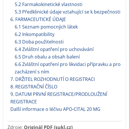
5.2 Farmakokinetické vlastnosti
5.3 Předklinické údaje vztahující se k bezpečnosti
6. FARMACEUTICKÉ ÚDAJE
6.1 Seznam pomocných látek
6.2 Inkompatibility
6.3 Doba použitelnosti
6.4 Zvláštní opatření pro uchovávání
6.5 Druh obalu a obsah balení
6.6 Zvláštní opatření pro likvidaci přípravku a pro
zacházení s ním
7. DRŽITEL ROZHODNUTÍ O REGISTRACI
8. REGISTRAČNÍ ČÍSLO
9. DATUM PRVNÍ REGISTRACE/PRODLOUŽENÍ
REGISTRACE
Další informace o léčivu APO-CITAL 20 MG
Zdroje:
Originál PDF (sukl.cz)