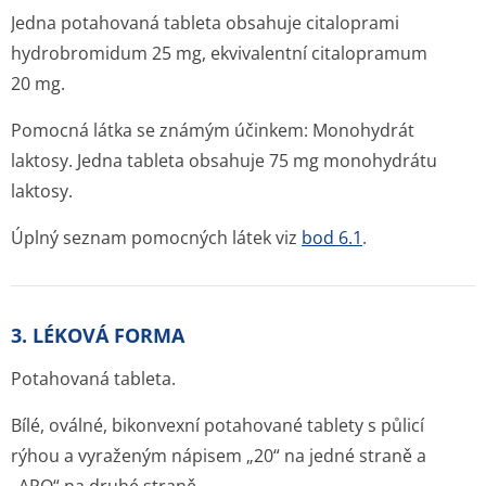
Jedna potahovaná tableta obsahuje citaloprami
hydrobromidum 25 mg, ekvivalentní citalopramum
20 mg.
Pomocná látka se známým účinkem: Monohydrát
laktosy. Jedna tableta obsahuje 75 mg monohydrátu
laktosy.
Úplný seznam pomocných látek viz
bod 6.1
.
3. LÉKOVÁ FORMA
Potahovaná tableta.
Bílé, oválné, bikonvexní potahované tablety s půlicí
rýhou a vyraženým nápisem „20“ na jedné straně a