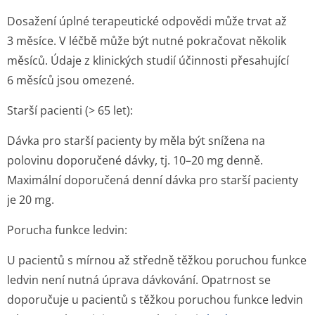
Dosažení úplné terapeutické odpovědi může trvat až
3 měsíce. V léčbě může být nutné pokračovat několik
měsíců. Údaje z klinických studií účinnosti přesahující
6 měsíců jsou omezené.
Starší pacienti (> 65 let):
Dávka pro starší pacienty by měla být snížena na
polovinu doporučené dávky, tj. 10–20 mg denně.
Maximální doporučená denní dávka pro starší pacienty
je 20 mg.
Porucha funkce ledvin:
U pacientů s mírnou až středně těžkou poruchou funkce
ledvin není nutná úprava dávkování. Opatrnost se
doporučuje u pacientů s těžkou poruchou funkce ledvin