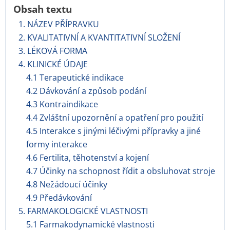
Obsah textu
1. NÁZEV PŘÍPRAVKU
2. KVALITATIVNÍ A KVANTITATIVNÍ SLOŽENÍ
3. LÉKOVÁ FORMA
4. KLINICKÉ ÚDAJE
4.1 Terapeutické indikace
4.2 Dávkování a způsob podání
4.3 Kontraindikace
4.4 Zvláštní upozornění a opatření pro použití
4.5 Interakce s jinými léčivými přípravky a jiné
formy interakce
4.6 Fertilita, těhotenství a kojení
4.7 Účinky na schopnost řídit a obsluhovat stroje
4.8 Nežádoucí účinky
4.9 Předávkování
5. FARMAKOLOGICKÉ VLASTNOSTI
5.1 Farmakodynamické vlastnosti