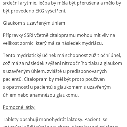
srdeční arytmie, léčba by měla být přerušena a mělo by
být provedeno EKG vyšetření.
Glaukom s uzavřeným úhlem
Přípravky SSRI včetně citalopramu mohou mít vliv na
velikost zornic, který má za následek mydriázu.
Tento mydriatický účinek má schopnost zúžit oční úhel,
což má za následek zvýšení nitroočního tlaku a glaukom
s uzavřeným úhlem, zvláště u predisponovaných
pacientů. Citalopram by měl být proto používán
s opatrností u pacientů s glaukomem s uzavřeným
úhlem nebo anamnézou glaukomu.
Pomocné látky:
Tablety obsahují monohydrát laktosy. Pacienti se