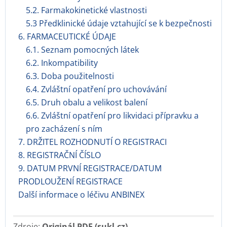
5.2. Farmakokinetické vlastnosti
5.3 Předklinické údaje vztahující se k bezpečnosti
6. FARMACEUTICKÉ ÚDAJE
6.1. Seznam pomocných látek
6.2. Inkompatibility
6.3. Doba použitelnosti
6.4. Zvláštní opatření pro uchovávání
6.5. Druh obalu a velikost balení
6.6. Zvláštní opatření pro likvidaci přípravku a
pro zacházení s ním
7. DRŽITEL ROZHODNUTÍ O REGISTRACI
8. REGISTRAČNÍ ČÍSLO
9. DATUM PRVNÍ REGISTRACE/DATUM
PRODLOUŽENÍ REGISTRACE
Další informace o léčivu ANBINEX
Zdroje:
Originál PDF (sukl.cz)