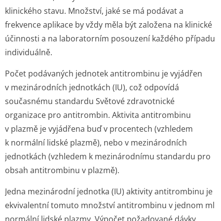
klinického stavu. Množství, jaké se má podávat a
frekvence aplikace by vždy měla být založena na klinické
účinnosti a na laboratorním posouzení každého případu
individuálně.
Počet podávaných jednotek antitrombinu je vyjádřen
v mezinárodních jednotkách (IU), což odpovídá
současnému standardu Světové zdravotnické
organizace pro antitrombin. Aktivita antitrombinu
v plazmě je vyjádřena buď v procentech (vzhledem
k normální lidské plazmě), nebo v mezinárodních
jednotkách (vzhledem k mezinárodnímu standardu pro
obsah antitrombinu v plazmě).
Jedna mezinárodní jednotka (IU) aktivity antitrombinu je
ekvivalentní tomuto množství antitrombinu v jednom ml
normální lidské plazmy. Výpočet požadované dávky