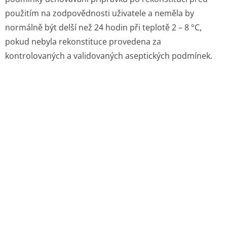
rozpouštědlo pro injekční roztok (20 ml vody na injekci)
Anbinex je dodáván v injekční lahvičce z bezbarvého skla
(třídy II) obsahující 500 IU nebo 1000 IU lidského
anthitrombinum III (prášek), lahvička je uzavřená zátkou
z bromobutylové pryže a pružným lemem garantujícím
neporušenost obalu.
Rozpouštědlo je dodáváno v předplněné injekční
stříkačce (sklo třídy I) se zátkou z bromobutylové pryže,
obsahující 10 ml (500 IU) nebo 20 ml (1000 IU) vody na
injekci.
Příslušenství dodávané s přípravkem Anbinex sloužící
k rekonstituci: adaptér lahvičky a mikrofiltr.
Jedno balení obsahuje: 1 lahvičku s lyofilizátem,
1 předplněnou injekční stříkačku s vodou na injekci a