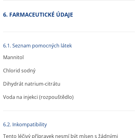
6. FARMACEUTICKÉ ÚDAJE
6.1. Seznam pomocných látek
Mannitol
Chlorid sodný
Dihydrát natrium-citrátu
Voda na injekci (rozpouštědlo)
6.2. Inkompatibility
Tento léčivý přípravek nesmí být mísen s žádnými