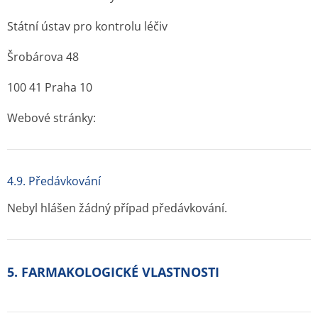
Státní ústav pro kontrolu léčiv
Šrobárova 48
100 41 Praha 10
Webové stránky:
4.9. Předávkování
Nebyl hlášen žádný případ předávkování.
5. FARMAKOLOGICKÉ VLASTNOSTI