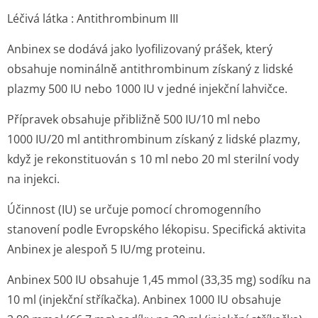
Léčivá látka : Antithrombinum III
Anbinex se dodává jako lyofilizovaný prášek, který
obsahuje nominálně antithrombinum získaný z lidské
plazmy 500 IU nebo 1000 IU v jedné injekční lahvičce.
Přípravek obsahuje přibližně 500 IU/10 ml nebo
1000 IU/20 ml antithrombinum získaný z lidské plazmy,
když je rekonstituován s 10 ml nebo 20 ml sterilní vody
na injekci.
Účinnost (IU) se určuje pomocí chromogenního
stanovení podle Evropského lékopisu. Specifická aktivita
Anbinex je alespoň 5 IU/mg proteinu.
Anbinex 500 IU obsahuje 1,45 mmol (33,35 mg) sodíku na
10 ml (injekční stříkačka). Anbinex 1000 IU obsahuje