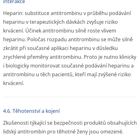
interakce
Heparin: substituce antitrombinu v průběhu podávání
heparinu v terapeutických dávkách zvyšuje riziko
krvácení. Účinek antitrombinu silně roste vlivem
heparinu. Poločas rozpadu antitrombinu se může silně
zkrátit při současné aplikaci heparinu v důsledku
zrychlené přeměny antitrombinu. Proto je nutno klinicky
i biologicky monitorovat současné podávání heparinu a
antitrombinu u těch pacientů, kteří mají zvýšené riziko
krvácení.
4.6. Těhotenství a kojení
Zkušenosti týkající se bezpečnosti produktů obsahujících
lidský antitrombin pro těhotné ženy jsou omezené.