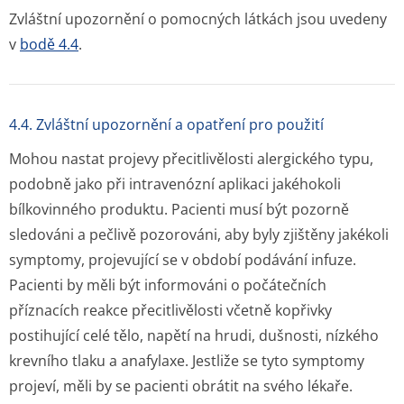
Zvláštní upozornění o pomocných látkách jsou uvedeny
v
bodě 4.4
.
4.4. Zvláštní upozornění a opatření pro použití
Mohou nastat projevy přecitlivělosti alergického typu,
podobně jako při intravenózní aplikaci jakéhokoli
bílkovinného produktu. Pacienti musí být pozorně
sledováni a pečlivě pozorováni, aby byly zjištěny jakékoli
symptomy, projevující se v období podávání infuze.
Pacienti by měli být informováni o počátečních
příznacích reakce přecitlivělosti včetně kopřivky
postihující celé tělo, napětí na hrudi, dušnosti, nízkého
krevního tlaku a anafylaxe. Jestliže se tyto symptomy
projeví, měli by se pacienti obrátit na svého lékaře.