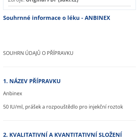
Souhrnné informace o léku - ANBINEX
SOUHRN ÚDAJŮ O PŘÍPRAVKU
1. NÁZEV PŘÍPRAVKU
Anbinex
50 IU/ml, prášek a rozpouštědlo pro injekční roztok
2. KVALITATIVNÍ A KVANTITATIVNÍ SLOŽENÍ