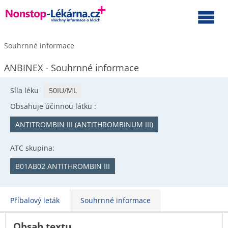
Souhrnné informace
ANBINEX - Souhrnné informace
Síla léku
50IU/ML
Obsahuje účinnou látku :
ANTITROMBIN III (ANTITHROMBINUM III)
ATC skupina:
B01AB02 ANTITHROMBIN III
Příbalový leták
Souhrnné informace
Obsah textu