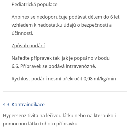
Pediatrická populace
Anbinex se nedoporučuje podávat dětem do 6 let
vzhledem k nedostatku údajů o bezpečnosti a
účinnosti.
Způsob podání
Nařeďte přípravek tak, jak je popsáno v bodu
6.6. Přípravek se podává intravenózně.
Rychlost podání nesmí překročit 0,08 ml/kg/min
4.3. Kontraindikace
Hypersenzitivita na léčivou látku nebo na kteroukoli
pomocnou látku tohoto přípravku.