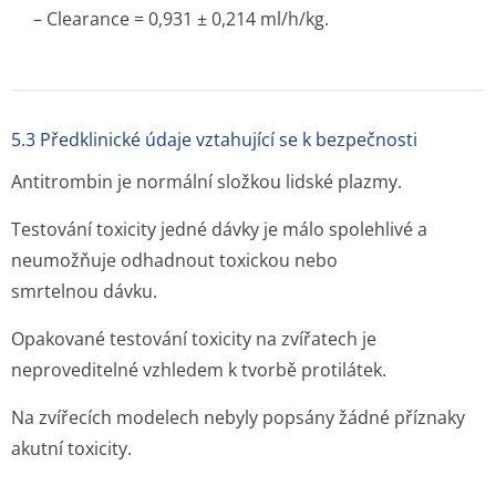
– Clearance = 0,931 ± 0,214 ml/h/kg.
5.3 Předklinické údaje vztahující se k bezpečnosti
Antitrombin je normální složkou lidské plazmy.
Testování toxicity jedné dávky je málo spolehlivé a
neumožňuje odhadnout toxickou nebo
smrtelnou dávku.
Opakované testování toxicity na zvířatech je
neproveditelné vzhledem k tvorbě protilátek.
Na zvířecích modelech nebyly popsány žádné příznaky
akutní toxicity.