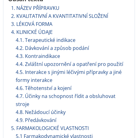
1. NÁZEV PŘÍPRAVKU
2. KVALITATIVNÍ A KVANTITATIVNÍ SLOŽENÍ
3. LÉKOVÁ FORMA
4. KLINICKÉ ÚDAJE
4.1. Terapeutické indikace
4.2. Dávkování a způsob podání
4.3. Kontraindikace
4.4. Zvláštní upozornění a opatření pro použití
4.5. Interakce s jinými léčivými přípravky a jiné
formy interakce
4.6. Těhotenství a kojení
4.7. Účinky na schopnost řídit a obsluhovat
stroje
4.8. Nežádoucí účinky
4.9. Předávkování
5. FARMAKOLOGICKÉ VLASTNOSTI
5.1 Farmakodynamické vlastnosti