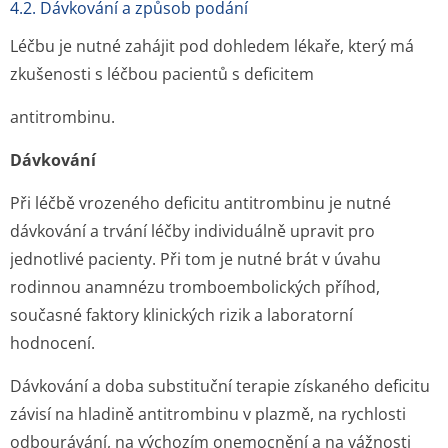
4.2. Dávkování a způsob podání
Léčbu je nutné zahájit pod dohledem lékaře, který má
zkušenosti s léčbou pacientů s deficitem
antitrombinu.
Dávkování
Při léčbě vrozeného deficitu antitrombinu je nutné
dávkování a trvání léčby individuálně upravit pro
jednotlivé pacienty. Při tom je nutné brát v úvahu
rodinnou anamnézu tromboembolických příhod,
současné faktory klinických rizik a laboratorní
hodnocení.
Dávkování a doba substituční terapie získaného deficitu
závisí na hladině antitrombinu v plazmě, na rychlosti
odbourávání, na výchozím onemocnění a na vážnosti