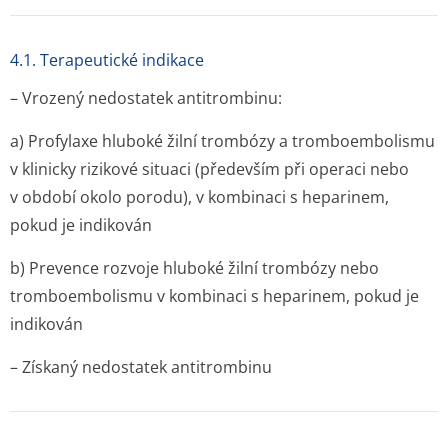
4.1. Terapeutické indikace
– Vrozený nedostatek antitrombinu:
a) Profylaxe hluboké žilní trombózy a tromboembolismu
v klinicky rizikové situaci (především při operaci nebo
v období okolo porodu), v kombinaci s heparinem,
pokud je indikován
b) Prevence rozvoje hluboké žilní trombózy nebo
tromboembolismu v kombinaci s heparinem, pokud je
indikován
– Získaný nedostatek antitrombinu