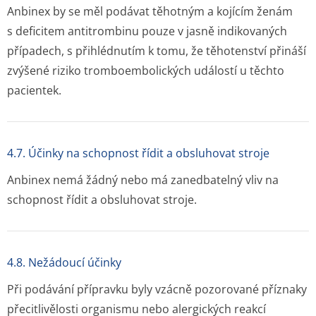
Anbinex by se měl podávat těhotným a kojícím ženám
s deficitem antitrombinu pouze v jasně indikovaných
případech, s přihlédnutím k tomu, že těhotenství přináší
zvýšené riziko tromboembolických událostí u těchto
pacientek.
4.7. Účinky na schopnost řídit a obsluhovat stroje
Anbinex nemá žádný nebo má zanedbatelný vliv na
schopnost řídit a obsluhovat stroje.
4.8. Nežádoucí účinky
Při podávání přípravku byly vzácně pozorované příznaky
přecitlivělosti organismu nebo alergických reakcí