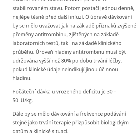
stabilizovaném stavu. Potom postačí jednou denně,
nejlépe těsně před další infuzí. O úpravě dávkování
by se mělo uvažovat jak na základě příznaků zvýšené
přeměny antitrombinu, zjištěných na základě
laboratorních testů, tak i na základě klinického
průběhu. Úroveň hladiny antitrombinu musí být
udržována vyšší než 80% po dobu trvání léčby,
pokud klinické údaje neindikují jinou účinnou
hladinu.
Počáteční dávka u vrozeného deficitu je 30 –
50 IU/kg.
Dále by se mělo dávkování a frekvence podávání
stejně jako trvání terapie přizpůsobit biologickým
datům a klinické situaci.