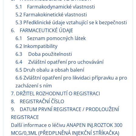
5.1 Farmakodynamické vlastnosti
5.2 Farmakokinetické vlastnosti
5.3 Předklinické údaje vztahující se k bezpečnosti
6. FARMACEUTICKÉ ÚDAJE
6.1 Seznam pomocných látek
6.2 Inkompatibility
6.3 Doba použitelnosti
6.4 Zvláštní opatření pro uchovávání
6.5 Druh obalu a obsah balení
6.6 Zvláštní opatření pro likvidaci přípravku a pro
zacházení s ním
7. DRŽITEL ROZHODNUTÍ O REGISTRACI
8. REGISTRAČNÍ ČÍSLO
9. DATUM PRVNÍ REGISTRACE / PRODLOUŽENÍ
REGISTRACE
Další informace o léčivu ANAPEN INJ.ROZTOK 300
MCG/0,3ML (PŘEDPLNĚNÁ INJEKČNÍ STŘÍKAČKA)