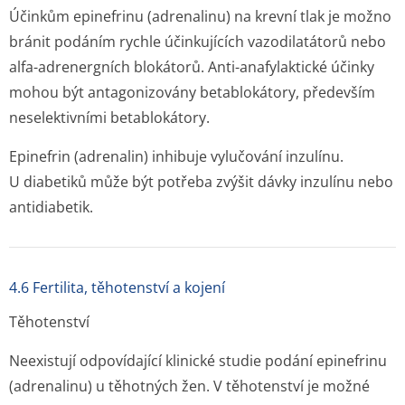
Účinkům epinefrinu (adrenalinu) na krevní tlak je možno
bránit podáním rychle účinkujících vazodilatátorů nebo
alfa-adrenergních blokátorů. Anti-anafylaktické účinky
mohou být antagonizovány betablokátory, především
neselektivními betablokátory.
Epinefrin (adrenalin) inhibuje vylučování inzulínu.
U diabetiků může být potřeba zvýšit dávky inzulínu nebo
antidiabetik.
4.6 Fertilita, těhotenství a kojení
Těhotenství
Neexistují odpovídající klinické studie podání epinefrinu
(adrenalinu) u těhotných žen. V těhotenství je možné