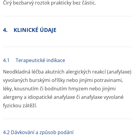
Čirý bezbarvý roztok prakticky bez částic.
4. KLINICKÉ ÚDAJE
4.1 Terapeutické indikace
Neodkladná léčba akutních alergických reakcí (anafylaxe)
vyvolaných burskými oříšky nebo jinými potravinami,
léky, kousnutím či bodnutím hmyzem nebo jinými
alergeny a idiopatické anafylaxe či anafylaxe vyvolané
fyzickou zátěží.
4.2 Dávkování a způsob podání