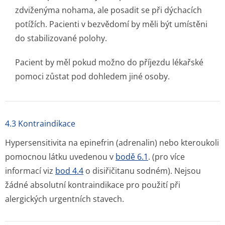
zdviženýma nohama, ale posadit se při dýchacích
potížích. Pacienti v bezvědomí by měli být umístěni
do stabilizované polohy.
Pacient by měl pokud možno do příjezdu lékařské
pomoci zůstat pod dohledem jiné osoby.
4.3 Kontraindikace
Hypersensitivita na epinefrin (adrenalin) nebo kteroukoli
pomocnou látku uvedenou v
bodě 6.1
. (pro více
informací viz
bod 4.4
o disiřičitanu sodném). Nejsou
žádné absolutní kontraindikace pro použití při
alergických urgentních stavech.