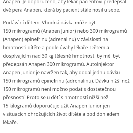
Anapen. Je doporučeno, aby lékař pacientovi předepsal
dvě pera Anapen, která by pacient stále nosil u sebe.
Podávání dětem: Vhodná dávka může být
150 mikrogramů (Anapen Junior) nebo 300 mikrogramů
(Anapen) epinefrinu (adrenalinu) v závislosti na
hmotnosti dítěte a podle úvahy lékaře. Dětem a
dospívajícím nad 30 kg tělesné hmotnosti by měl být
předepsán Anapen 300 mikrogramů. Autoinjektor
Anapen Junior je navržen tak, aby dodal jednu dávku
150 mikrogramů epinefrinu (adrenalinu). Dávku nižší než
150 mikrogramů není možno podat s dostatečnou
přesností. Proto se u dětí s hmotností nižší než
15 kilogramů doporučuje užít Anapen Junior jen
v situacích ohrožujících život dítěte a pod dohledem
lékaře.