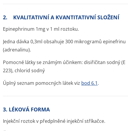
2. KVALITATIVNÍ A KVANTITATIVNÍ SLOŽENÍ
Epinephrinum 1mg v 1 ml roztoku.
Jedna dávka 0,3ml obsahuje 300 mikrogramů epinefrinu
(adrenalinu).
Pomocné látky se známým účinkem: disiřičitan sodný (E
223), chlorid sodný
Úplný seznam pomocných látek viz
bod 6.1
.
3. LÉKOVÁ FORMA
Injekční roztok v předplněné injekční stříkačce.