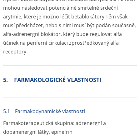
mohou následovat potenciálně smrtelné srdeční
arytmie, které je možno léčit betablokátory Těm však
musí předcházet, nebo s nimi musí být podán současně,
alfa-adrenergní blokátor, který bude regulovat alfa
účinek na periferní cirkulaci zprostředkovaný alfa
receptory.
5. FARMAKOLOGICKÉ VLASTNOSTI
5.1 Farmakodynamické vlastnosti
Farmakoterapeutická skupina: adrenergní a
dopaminergní látky, epinefrin