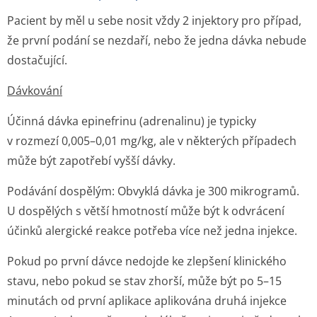
Pacient by měl u sebe nosit vždy 2 injektory pro případ,
že první podání se nezdaří, nebo že jedna dávka nebude
dostačující.
Dávkování
Účinná dávka epinefrinu (adrenalinu) je typicky
v rozmezí 0,005–0,01 mg/kg, ale v některých případech
může být zapotřebí vyšší dávky.
Podávání dospělým: Obvyklá dávka je 300 mikrogramů.
U dospělých s větší hmotností může být k odvrácení
účinků alergické reakce potřeba více než jedna injekce.
Pokud po první dávce nedojde ke zlepšení klinického
stavu, nebo pokud se stav zhorší, může být po 5–15
minutách od první aplikace aplikována druhá injekce