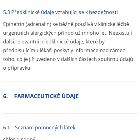
5.3 Předklinické údaje vztahující se k bezpečnosti
Epinefrin (adrenalin) se běžně používá v klinické léčbě
urgentních alergických příhod už mnoho let. Neexistují
další relevantní předklinické údaje, které by
předpisujícímu lékaři poskytly informace nad rámec
toho, co je již uvedeno v dalších částech souhrnu údajů
o přípravku.
6. FARMACEUTICKÉ ÚDAJE
6.1 Seznam pomocných látek
chlorid sodný