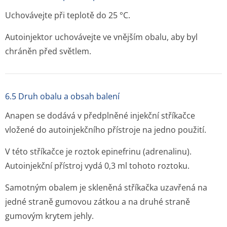
Uchovávejte při teplotě do 25 °C.
Autoinjektor uchovávejte ve vnějším obalu, aby byl
chráněn před světlem.
6.5 Druh obalu a obsah balení
Anapen se dodává v předplněné injekční stříkačce
vložené do autoinjekčního přístroje na jedno použití.
V této stříkačce je roztok epinefrinu (adrenalinu).
Autoinjekční přístroj vydá 0,3 ml tohoto roztoku.
Samotným obalem je skleněná stříkačka uzavřená na
jedné straně gumovou zátkou a na druhé straně
gumovým krytem jehly.