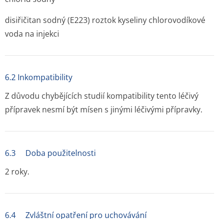
disiřičitan sodný (E223) roztok kyseliny chlorovodíkové
voda na injekci
6.2 Inkompatibility
Z důvodu chybějících studií kompatibility tento léčivý
přípravek nesmí být mísen s jinými léčivými přípravky.
6.3 Doba použitelnosti
2 roky.
6.4 Zvláštní opatření pro uchovávání