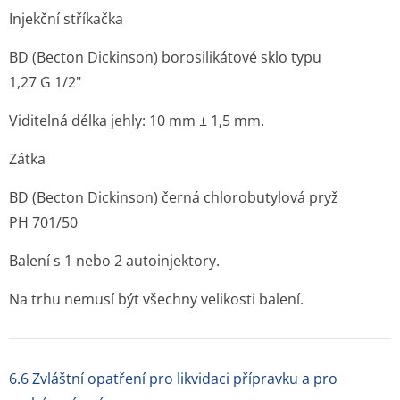
Injekční stříkačka
BD (Becton Dickinson) borosilikátové sklo typu
1,27 G 1/2"
Viditelná délka jehly: 10 mm ± 1,5 mm.
Zátka
BD (Becton Dickinson) černá chlorobutylová pryž
PH 701/50
Balení s 1 nebo 2 autoinjektory.
Na trhu nemusí být všechny velikosti balení.
6.6 Zvláštní opatření pro likvidaci přípravku a pro