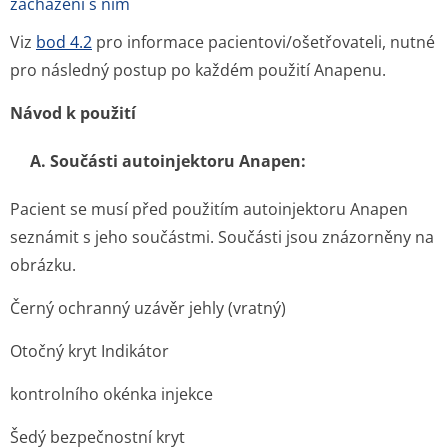
zacházení s ním
Viz
bod 4.2
pro informace pacientovi/ošet­řovateli, nutné
pro následný postup po každém použití Anapenu.
Návod k použití
A. Součásti autoinjektoru Anapen:
Pacient se musí před použitím autoinjektoru Anapen
seznámit s jeho součástmi. Součásti jsou znázorněny na
obrázku.
Černý ochranný uzávěr jehly (vratný)
Otočný kryt Indikátor
kontrolního okénka injekce
Šedý bezpečnostní kryt