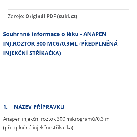
Zdroje:
Originál PDF (sukl.cz)
Souhrnné informace o léku - ANAPEN
INJ.ROZTOK 300 MCG/0,3ML (PŘEDPLNĚNÁ
INJEKČNÍ STŘÍKAČKA)
1. NÁZEV PŘÍPRAVKU
Anapen injekční roztok 300 mikrogramů/0,3 ml
(předplněná injekční stříkačka)