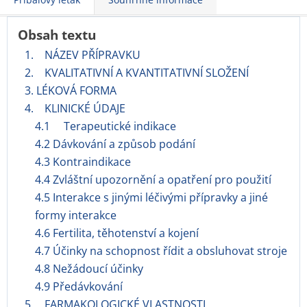
Obsah textu
1. NÁZEV PŘÍPRAVKU
2. KVALITATIVNÍ A KVANTITATIVNÍ SLOŽENÍ
3. LÉKOVÁ FORMA
4. KLINICKÉ ÚDAJE
4.1 Terapeutické indikace
4.2 Dávkování a způsob podání
4.3 Kontraindikace
4.4 Zvláštní upozornění a opatření pro použití
4.5 Interakce s jinými léčivými přípravky a jiné
formy interakce
4.6 Fertilita, těhotenství a kojení
4.7 Účinky na schopnost řídit a obsluhovat stroje
4.8 Nežádoucí účinky
4.9 Předávkování
5. FARMAKOLOGICKÉ VLASTNOSTI