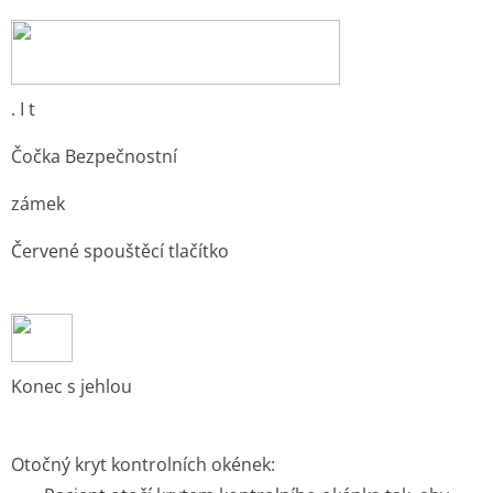
. I t
Čočka Bezpečnostní
zámek
Červené spouštěcí tlačítko
Konec s jehlou
Otočný kryt kontrolních okének: