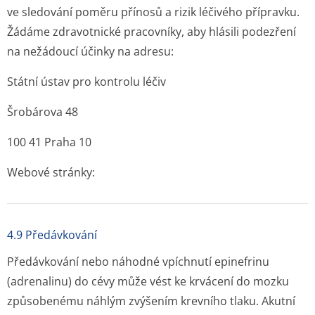
ve sledování poměru přínosů a rizik léčivého přípravku.
Žádáme zdravotnické pracovníky, aby hlásili podezření
na nežádoucí účinky na adresu:
Státní ústav pro kontrolu léčiv
Šrobárova 48
100 41 Praha 10
Webové stránky:
4.9 Předávkování
Předávkování nebo náhodné vpíchnutí epinefrinu
(adrenalinu) do cévy může vést ke krvácení do mozku
způsobenému náhlým zvýšením krevního tlaku. Akutní