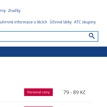
rny
Značky
uhrnné informace o lécích
Účinné látky
ATC skupiny
79 - 89 Kč
Porovnat ceny