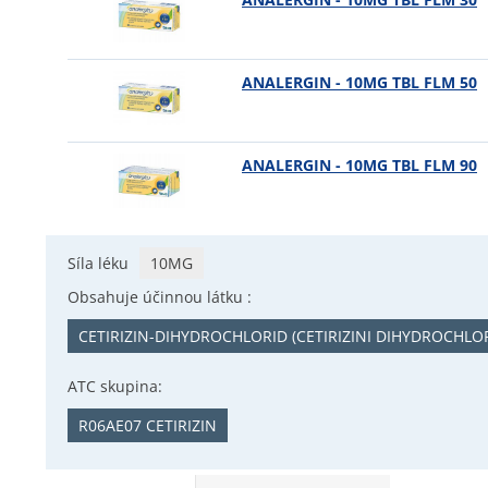
ANALERGIN - 10MG TBL FLM 50
ANALERGIN - 10MG TBL FLM 90
Síla léku
10MG
Obsahuje účinnou látku :
CETIRIZIN-DIHYDROCHLORID (CETIRIZINI DIHYDROCHLO
ATC skupina:
R06AE07 CETIRIZIN