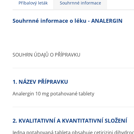
Příbalový leták
Souhrnné informace
Souhrnné informace o léku - ANALERGIN
SOUHRN ÚDAJŮ O PŘÍPRAVKU
1. NÁZEV PŘÍPRAVKU
Analergin 10 mg potahované tablety
2. KVALITATIVNÍ A KVANTITATIVNÍ SLOŽENÍ
Jedna potahovaná tableta obsahuje cetirizini dihydr