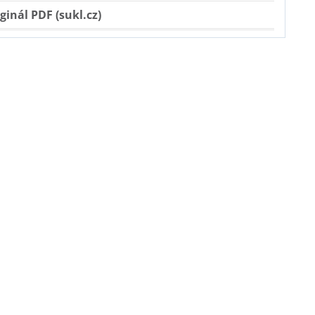
ginál PDF (sukl.cz)