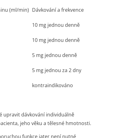
ninu (ml/min)
Dávkování a frekvence
10 mg jednou denně
10 mg jednou denně
5 mg jednou denně
5 mg jednou za 2 dny
kontraindikováno
é upravit dávkování individuálně
acienta, jeho věku a tělesné hmotnosti.
poruchou funkce jater není nutné