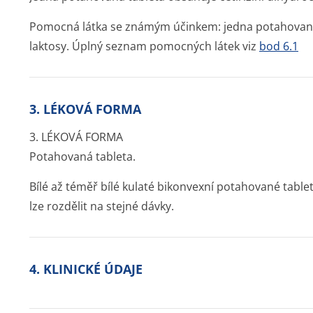
Pomocná látka se známým účinkem: jedna potahovan
laktosy. Úplný seznam pomocných látek viz
bod 6.1
3. LÉKOVÁ FORMA
3. LÉKOVÁ FORMA
Potahovaná tableta.
Bílé až téměř bílé kulaté bikonvexní potahované tablet
lze rozdělit na stejné dávky.
4. KLINICKÉ ÚDAJE