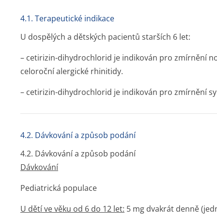
4.1. Terapeutické indikace
U dospělých a dětských pacientů starších 6 let:
– cetirizin-dihydrochlorid je indikován pro zmírnění
celoroční alergické rhinitidy.
– cetirizin-dihydrochlorid je indikován pro zmírnění 
4.2. Dávkování a způsob podání
4.2. Dávkování a způsob podání
Dávkování
Pediatrická populace
U dětí ve věku od 6 do 12 let:
5 mg dvakrát denně (jedn