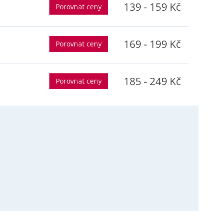
139 - 159 Kč
Porovnat ceny
169 - 199 Kč
Porovnat ceny
185 - 249 Kč
Porovnat ceny