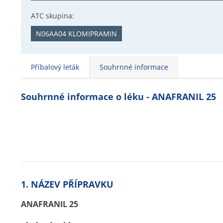
ATC skupina:
N06AA04 KLOMIPRAMIN
Příbalový leták
Souhrnné informace
Souhrnné informace o léku - ANAFRANIL 25
1. NÁZEV PŘÍPRAVKU
ANAFRANIL 25