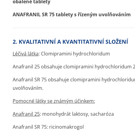
obalené tablety
ANAFRANIL SR 75 tablety s řízeným uvolňováním
2. KVALITATIVNÍ A KVANTITATIVNÍ SLOŽENÍ
Léčivá látka
: Clomipramini hydrochloridum
Anafranil 25 obsahuje clomipramini hydrochloridum 2
Anafranil SR 75 obsahuje clomipramini hydrochloridu
uvolňováním.
Pomocné látky se známým účinkem:
Anafranil 25
: monohydrát laktosy, sacharóza
Anafranil SR 75: ricinomakrogol