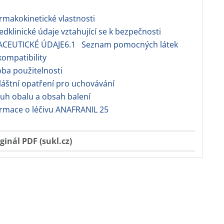
i
makokinetické vlastnosti
dklinické údaje vztahující se k bezpečnosti
CEUTICKÉ ÚDAJE6.1 Seznam pomocných látek
ompatibility
ba použitelnosti
áštní opatření pro uchovávání
uh obalu a obsah balení
ormace o léčivu ANAFRANIL 25
ginál PDF (sukl.cz)