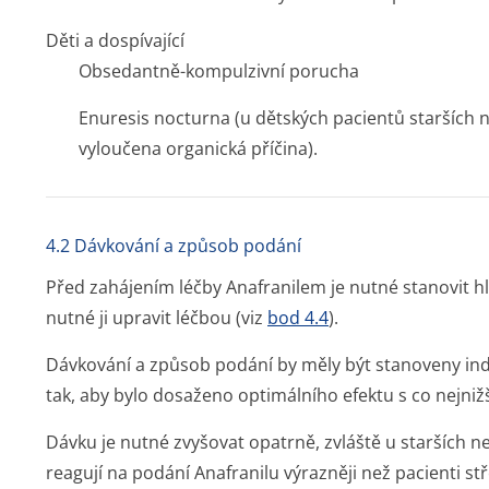
Děti a dospívající
Obsedantně-kompulzivní porucha
Enuresis nocturna (u dětských pacientů starších n
vyloučena organická příčina).
4.2 Dávkování a způsob podání
Před zahájením léčby Anafranilem je nutné stanovit hla
nutné ji upravit léčbou (viz
bod 4.4
).
Dávkování a způsob podání by měly být stanoveny ind
tak, aby bylo dosaženo optimálního efektu s co nejniž
Dávku je nutné zvyšovat opatrně, zvláště u starších ne
reagují na podání Anafranilu výrazněji než pacienti st