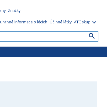
rny
Značky
uhrnné informace o lécích
Účinné látky
ATC skupiny