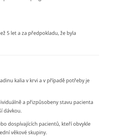
ež 5 let a za předpokladu, že byla
dinu kalia v krvi a v případě potřeby je
ividuálně a přizpůsobeny stavu pacienta
ší dávkou.
bo dospívajících pacientů, kteří obvykle
řední věkové skupiny.