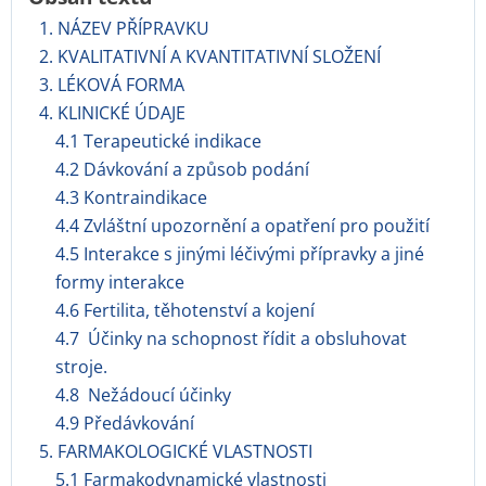
1. NÁZEV PŘÍPRAVKU
2. KVALITATIVNÍ A KVANTITATIVNÍ SLOŽENÍ
3. LÉKOVÁ FORMA
4. KLINICKÉ ÚDAJE
4.1 Terapeutické indikace
4.2 Dávkování a způsob podání
4.3 Kontraindikace
4.4 Zvláštní upozornění a opatření pro použití
4.5 Interakce s jinými léčivými přípravky a jiné
formy interakce
4.6 Fertilita, těhotenství a kojení
4.7 Účinky na schopnost řídit a obsluhovat
stroje.
4.8 Nežádoucí účinky
4.9 Předávkování
5. FARMAKOLOGICKÉ VLASTNOSTI
5.1 Farmakodynamické vlastnosti