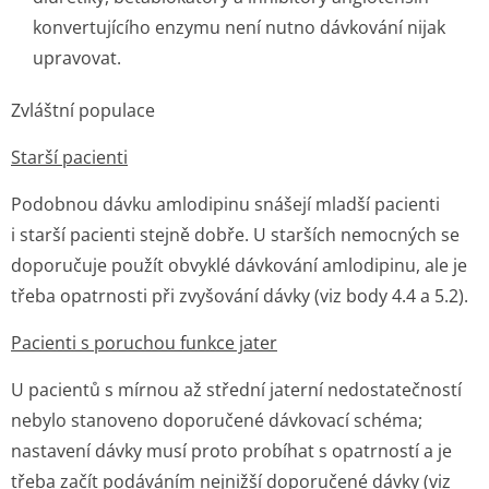
konvertujícího enzymu není nutno dávkování nijak
upravovat.
Zvláštní populace
Starší pacienti
Podobnou dávku amlodipinu snášejí mladší pacienti
i starší pacienti stejně dobře. U starších nemocných se
doporučuje použít obvyklé dávkování amlodipinu, ale je
třeba opatrnosti při zvyšování dávky (viz body 4.4 a 5.2).
Pacienti s poruchou funkce jater
U pacientů s mírnou až střední jaterní nedostatečností
nebylo stanoveno doporučené dávkovací schéma;
nastavení dávky musí proto probíhat s opatrností a je
třeba začít podáváním nejnižší doporučené dávky (viz