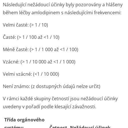
Následující nežádoucí účinky byly pozorovány a hlášeny
během léčby amlodipinem s následujícími frekvencemi:
Velmi časté: (> 1 / 10)
Časté: (> 1 / 100 až <1 / 10)
Méně časté: (> 1 / 1 000 až <1 / 100)
Vzácné: (> 1 / 10 000 až <1 / 1 000)
Velmi vzácné: (<1 / 10 000)
Není známo: (z dostupných údajů nelze určit)
V rámci každé skupiny četností jsou nežádoucí účinky
uvedeny v pořadí podle klesající závažnosti.
Třída orgánového
systému
Četnost
Nežádoucí účinek