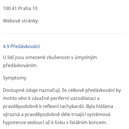
100 41 Praha 10
Webové stránky:
4.9 Předávkování
U lidí jsou omezené zkušenosti s úmyslným
předávkováním.
Symptomy
Dostupné údaje naznačují, že celkové předávkování by
mohlo vést k závažné periferní vazodilataci a
pravděpodobně k reflexní tachykardii. Byla hlášena
výrazná a pravděpodobně déle trvající systémová
hypotenze vedoucí až k šoku s fatálním koncem.