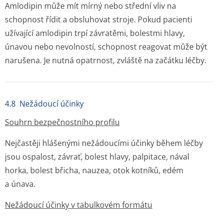
Amlodipin může mít mírný nebo střední vliv na
schopnost řídit a obsluhovat stroje. Pokud pacienti
užívající amlodipin trpí závratěmi, bolestmi hlavy,
únavou nebo nevolností, schopnost reagovat může být
narušena. Je nutná opatrnost, zvláště na začátku léčby.
4.8 Nežádoucí účinky
Souhrn bezpečnostního profilu
Nejčastěji hlášenými nežádoucími účinky během léčby
jsou ospalost, závrať, bolest hlavy, palpitace, nával
horka, bolest břicha, nauzea, otok kotníků, edém
a únava.
Nežádoucí účinky v tabulkovém formátu