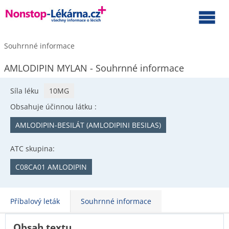
Souhrnné informace
AMLODIPIN MYLAN - Souhrnné informace
Síla léku
10MG
Obsahuje účinnou látku :
AMLODIPIN-BESILÁT (AMLODIPINI BESILAS)
ATC skupina:
C08CA01 AMLODIPIN
Příbalový leták
Souhrnné informace
Obsah textu