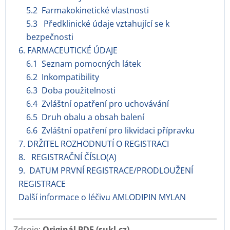
5.2 Farmakokinetické vlastnosti
5.3 Předklinické údaje vztahující se k
bezpečnosti
6. FARMACEUTICKÉ ÚDAJE
6.1 Seznam pomocných látek
6.2 Inkompatibility
6.3 Doba použitelnosti
6.4 Zvláštní opatření pro uchovávání
6.5 Druh obalu a obsah balení
6.6 Zvláštní opatření pro likvidaci přípravku
7. DRŽITEL ROZHODNUTÍ O REGISTRACI
8. REGISTRAČNÍ ČÍSLO(A)
9. DATUM PRVNÍ REGISTRACE/PRODLOUŽENÍ
REGISTRACE
Další informace o léčivu AMLODIPIN MYLAN
Zdroje:
Originál PDF (sukl.cz)