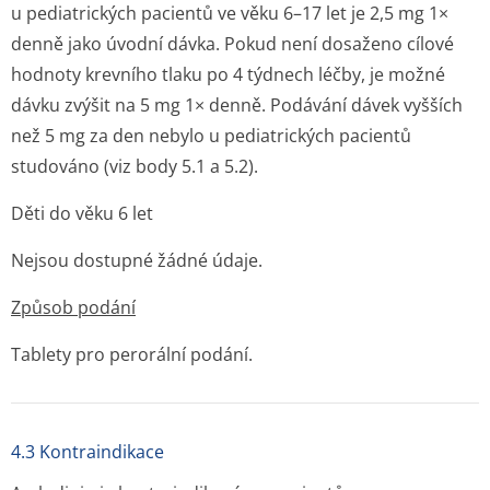
u pediatrických pacientů ve věku 6–17 let je 2,5 mg 1×
denně jako úvodní dávka. Pokud není dosaženo cílové
hodnoty krevního tlaku po 4 týdnech léčby, je možné
dávku zvýšit na 5 mg 1× denně. Podávání dávek vyšších
než 5 mg za den nebylo u pediatrických pacientů
studováno (viz body 5.1 a 5.2).
Děti do věku 6 let
Nejsou dostupné žádné údaje.
Způsob podání
Tablety pro perorální podání.
4.3 Kontraindikace