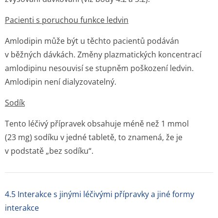
Pacienti s poruchou funkce ledvin
Amlodipin může být u těchto pacientů podáván
v běžných dávkách. Změny plazmatických koncentrací
amlodipinu nesouvisí se stupněm poškození ledvin.
Amlodipin není dialyzovatelný.
Sodík
Tento léčivý přípravek obsahuje méně než 1 mmol
(23 mg) sodíku v jedné tabletě, to znamená, že je
v podstatě „bez sodíku“.
4.5 Interakce s jinými léčivými přípravky a jiné formy
interakce