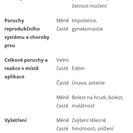
četnost močení
Poruchy
Méně
Impotence,
reprodukčního
časté
gynekomastie
systému a choroby
prsu
Celkové poruchy a
Velmi
reakce v místě
časté
Edém
aplikace
Časté
Únava, astenie
Méně
Bolest na hrudi, bolest,
časté
malátnost
Vyšetření
Méně
Zvýšení tělesné
časté
hmotnosti, snížení