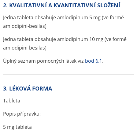
2. KVALITATIVNÍ A KVANTITATIVNÍ SLOŽENÍ
Jedna tableta obsahuje amlodipinum 5 mg (ve formě
amlodipini-besilas)
Jedna tableta obsahuje amlodipinum 10 mg (ve formě
amlodipini-besilas)
Úplný seznam pomocných látek viz
bod 6.1
.
3. LÉKOVÁ FORMA
Tableta
Popis přípravku:
5 mg tableta