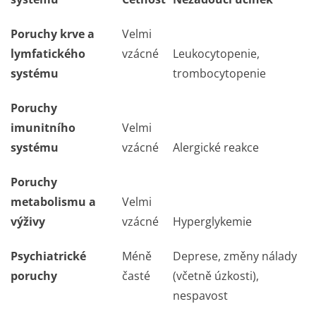
Poruchy krve a
Velmi
lymfatického
vzácné
Leukocytopenie,
systému
trombocytopenie
Poruchy
imunitního
Velmi
systému
vzácné
Alergické reakce
Poruchy
metabolismu a
Velmi
výživy
vzácné
Hyperglykemie
Psychiatrické
Méně
Deprese, změny nálady
poruchy
časté
(včetně úzkosti),
nespavost