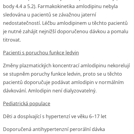
body 4.4 a 5.2). Farmakokinetika amlodipinu nebyla
sledována u pacientů se závažnou jaterní
nedostatečností. Léčbu amlodipinem u těchto pacientů
je nutné zahájit nejnižší doporučenou dávkou a pomalu
titrovat.
Pacienti s poruchou funkce ledvin
Změny plazmatických koncentrací amlodipinu nekorelují
se stupněm poruchy funkce ledvin, proto se u těchto
pacientů doporučuje podávat amlodipin v normálním
dávkování. Amlodipin není dialyzovatelný.
Pediatrická populace
Děti a dospívající s hypertenzí ve věku 6–17 let
Doporučená antihypertenzní perorální dávka