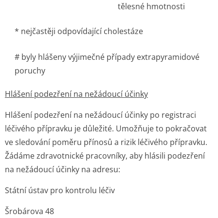
tělesné hmotnosti
* nejčastěji odpovídající cholestáze
# byly hlášeny výjimečné případy extrapyramidové
poruchy
Hlášení podezření na nežádoucí účinky
Hlášení podezření na nežádoucí účinky po registraci
léčivého přípravku je důležité. Umožňuje to pokračovat
ve sledování poměru přínosů a rizik léčivého přípravku.
Žádáme zdravotnické pracovníky, aby hlásili podezření
na nežádoucí účinky na adresu:
Státní ústav pro kontrolu léčiv
Šrobárova 48