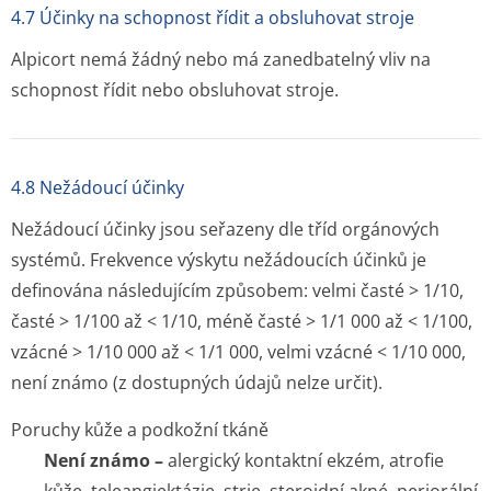
4.7 Účinky na schopnost řídit a obsluhovat stroje
Alpicort nemá žádný nebo má zanedbatelný vliv na
schopnost řídit nebo obsluhovat stroje.
4.8 Nežádoucí účinky
Nežádoucí účinky jsou seřazeny dle tříd orgánových
systémů. Frekvence výskytu nežádoucích účinků je
definována následujícím způsobem: velmi časté > 1/10,
časté > 1/100 až < 1/10, méně časté > 1/1 000 až < 1/100,
vzácné > 1/10 000 až < 1/1 000, velmi vzácné < 1/10 000,
není známo (z dostupných údajů nelze určit).
Poruchy kůže a podkožní tkáně
Není známo –
alergický kontaktní ekzém, atrofie