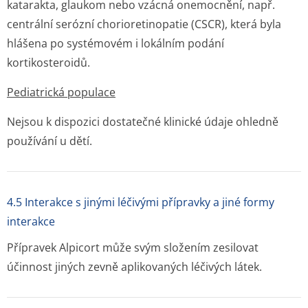
katarakta, glaukom nebo vzácná onemocnění, např.
centrální serózní chorioretinopatie (CSCR), která byla
hlášena po systémovém i lokálním podání
kortikosteroidů.
Pediatrická populace
Nejsou k dispozici dostatečné klinické údaje ohledně
používání u dětí.
4.5 Interakce s jinými léčivými přípravky a jiné formy
interakce
Přípravek Alpicort může svým složením zesilovat
účinnost jiných zevně aplikovaných léčivých látek.