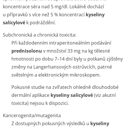
koncentrace séra nad 5 mg/dl. Lokálně dochází
u přípravků s více než 5 % koncentrací
kyseliny
salicylové
k podráždění.
Subchronická a chronická toxicita:
Při každodenním intraperitoneálním podávání
prednisolonu
v množství 33 mg na kg tělesné
hmotnosti po dobu 7–14 dní byly u potkanů zjištěny
změny na Langerhansových ostrůvcích, patrné
světelným a elektronickým mikroskopem.
Pokusné studie na zvířatech ohledně dlouhodobé
dermální aplikace
kyseliny salicylové
(viz akutní
toxicita) nejsou k dispozici.
Kancerogenita/mutagenita
Z dostupných pokusných výsledků u
kyseliny