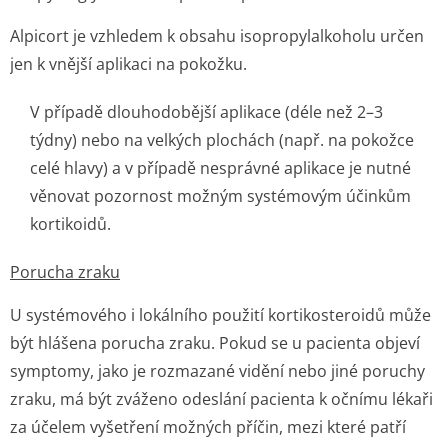
Alpicort je vzhledem k obsahu isopropylalkoholu určen
jen k vnější aplikaci na pokožku.
V případě dlouhodobější aplikace (déle než 2–3
týdny) nebo na velkých plochách (např. na pokožce
celé hlavy) a v případě nesprávné aplikace je nutné
věnovat pozornost možným systémovým účinkům
kortikoidů.
Porucha zraku
U systémového i lokálního použití kortikosteroidů může
být hlášena porucha zraku. Pokud se u pacienta objeví
symptomy, jako je rozmazané vidění nebo jiné poruchy
zraku, má být zváženo odeslání pacienta k očnímu lékaři
za účelem vyšetření možných příčin, mezi které patří