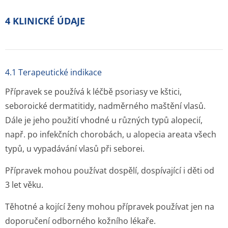
4 KLINICKÉ ÚDAJE
4.1 Terapeutické indikace
Přípravek se používá k léčbě psoriasy ve kštici,
seboroické dermatitidy, nadměrného maštění vlasů.
Dále je jeho použití vhodné u různých typů alopecií,
např. po infekčních chorobách, u alopecia areata všech
typů, u vypadávání vlasů při seborei.
Přípravek mohou používat dospělí, dospívající i děti od
3 let věku.
Těhotné a kojící ženy mohou přípravek používat jen na
doporučení odborného kožního lékaře.