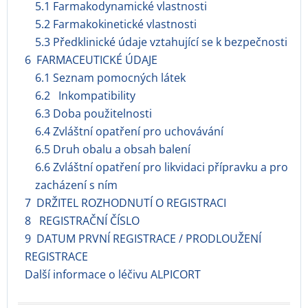
5.1 Farmakodynamické vlastnosti
5.2 Farmakokinetické vlastnosti
5.3 Předklinické údaje vztahující se k bezpečnosti
6 FARMACEUTICKÉ ÚDAJE
6.1 Seznam pomocných látek
6.2 Inkompatibility
6.3 Doba použitelnosti
6.4 Zvláštní opatření pro uchovávání
6.5 Druh obalu a obsah balení
6.6 Zvláštní opatření pro likvidaci přípravku a pro
zacházení s ním
7 DRŽITEL ROZHODNUTÍ O REGISTRACI
8 REGISTRAČNÍ ČÍSLO
9 DATUM PRVNÍ REGISTRACE / PRODLOUŽENÍ
REGISTRACE
Další informace o léčivu ALPICORT