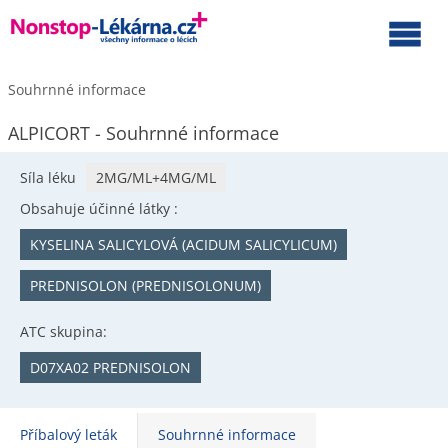
Souhrnné informace
ALPICORT - Souhrnné informace
Síla léku
2MG/ML+4MG/ML
Obsahuje účinné látky :
KYSELINA SALICYLOVÁ (ACIDUM SALICYLICUM)
PREDNISOLON (PREDNISOLONUM)
ATC skupina:
D07XA02 PREDNISOLON
Příbalový leták
Souhrnné informace