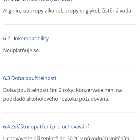
Arginin, isopropylalkohol, propylenglykol, čištěná voda
6.2 Inkompatibility
Neuplatňuje se.
6.3 Doba použitelnosti
Doba použitelnosti činí 2 roky. Konzervace není na
podkladě alkoholového roztoku požadována.
6.4 Zvláštní opatření pro uchovávání
Uchovávejte při teplotě do 30 °C v původním vnitřním