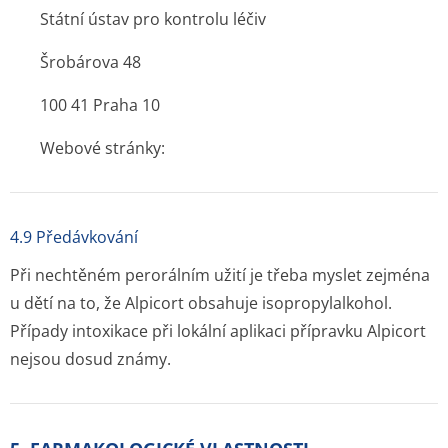
Státní ústav pro kontrolu léčiv
Šrobárova 48
100 41 Praha 10
Webové stránky:
4.9 Předávkování
Při nechtěném perorálním užití je třeba myslet zejména
u dětí na to, že Alpicort obsahuje isopropylalkohol.
Případy intoxikace při lokální aplikaci přípravku Alpicort
nejsou dosud známy.