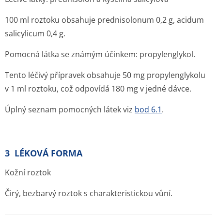
100 ml roztoku obsahuje prednisolonum 0,2 g, acidum
salicylicum 0,4 g.
Pomocná látka se známým účinkem:
propylenglykol.
Tento léčivý přípravek obsahuje 50 mg propylenglykolu
v 1 ml roztoku, což odpovídá 180 mg v jedné dávce.
Úplný seznam pomocných látek viz
bod 6.1
.
3 LÉKOVÁ FORMA
Kožní roztok
Čirý, bezbarvý roztok s charakteristickou vůní.