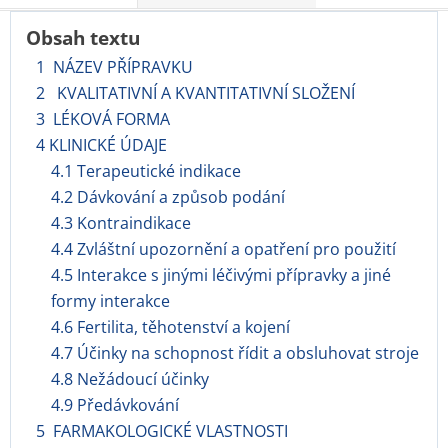
Obsah textu
1 NÁZEV PŘÍPRAVKU
2 KVALITATIVNÍ A KVANTITATIVNÍ SLOŽENÍ
3 LÉKOVÁ FORMA
4 KLINICKÉ ÚDAJE
4.1 Terapeutické indikace
4.2 Dávkování a způsob podání
4.3 Kontraindikace
4.4 Zvláštní upozornění a opatření pro použití
4.5 Interakce s jinými léčivými přípravky a jiné
formy interakce
4.6 Fertilita, těhotenství a kojení
4.7 Účinky na schopnost řídit a obsluhovat stroje
4.8 Nežádoucí účinky
4.9 Předávkování
5 FARMAKOLOGICKÉ VLASTNOSTI