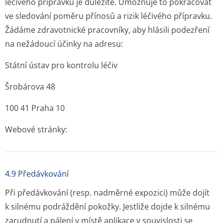
léčivého přípravku je důležité. Umožňuje to pokračovat
ve sledování poměru přínosů a rizik léčivého přípravku.
Žádáme zdravotnické pracovníky, aby hlásili podezření
na nežádoucí účinky na adresu:
Státní ústav pro kontrolu léčiv
Šrobárova 48
100 41 Praha 10
Webové stránky:
4.9 Předávkování
Při předávkování (resp. nadměrné expozici) může dojít
k silnému podráždění pokožky. Jestliže dojde k silnému
zarudnutí a pálení v místě aplikace v souvislosti se