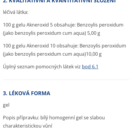
2. KVALITATIVNÍ A KVANTITATIVNÍ SLOŽENÍ
léčivá látka:
100 g gelu Akneroxid 5 obsahuje: Benzoylis peroxidum
(jako benzoylis peroxidum cum aqua) 5,00 g
100 g gelu Akneroxid 10 obsahuje: Benzoylis peroxidum
(jako benzoylis peroxidum cum aqua)10,00 g
Úplný seznam pomocných látek viz
bod 6.1
3. LÉKOVÁ FORMA
gel
Popis přípravku: bílý homogenní gel se slabou
charakteristic­kou vůní