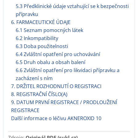
5.3 Předklinické údaje vztahující se k bezpečnosti
přípravku
6. FARMACEUTICKÉ ÚDAJE
6.1 Seznam pomocných látek
6.2 Inkompatibility
6.3 Doba použitelnosti
6.4 Zvláštní opatření pro uchovávání
6.5 Druh obalu a obsah balení
6.6 Zvláštní opatření pro likvidaci přípravku a
zacházení s ním
7. DRŽITEL ROZHODNUTÍ O REGISTRACI
8. REGISTRAČNÍ ČÍSLO(A)
9. DATUM PRVNÍ REGISTRACE / PRODLOUŽENÍ
REGISTRACE
Další informace o léčivu AKNEROXID 10
Zdroje:
Originál PDF (sukl.cz)