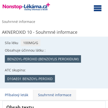
Souhrnné informace
AKNEROXID 10 - Souhrnné informace
Síla léku
100MG/G
Obsahuje účinnou látku :
BENZOYL-PEROXID (BENZOYLIS PEROXIDUM)
ATC skupina:
D10AE01 BENZOYL-PEROXID
Příbalový leták
Souhrnné informace
Obsah textu