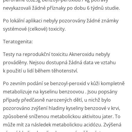
nevykazovali žádné příznaky po dobu 6 týdnů studie.
Po lokální aplikaci nebyly pozorovány žádné známky
systémové (celkové) toxicity.
Teratogenita:
Testy na reprodukční toxicitu Akneroxidu nebyly
prováděny. Nejsou dostupná žádná data ve vztahu
k použití u lidí během těhotenství.
Po zevním podání se benzoyl-peroxid v kůži kompletně
metabolizuje na kyselinu benzoovou . Jsou popsány
případy předčasně narozených dětí, u nichž bylo
pozorováno zvýšení hladiny kyseliny benzoové v krvi,
způsobené sníženou metabolickou aktivitou jater. To
může mít za následek metabolickou acidózu. Zvýšená