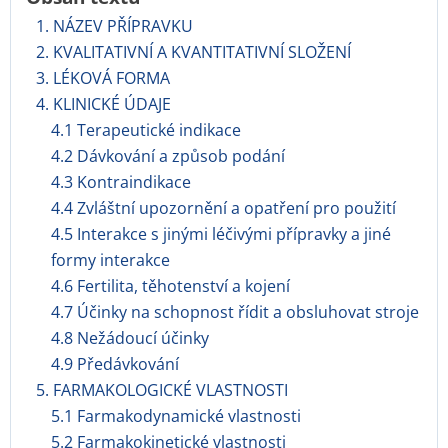
1. NÁZEV PŘÍPRAVKU
2. KVALITATIVNÍ A KVANTITATIVNÍ SLOŽENÍ
3. LÉKOVÁ FORMA
4. KLINICKÉ ÚDAJE
4.1 Terapeutické indikace
4.2 Dávkování a způsob podání
4.3 Kontraindikace
4.4 Zvláštní upozornění a opatření pro použití
4.5 Interakce s jinými léčivými přípravky a jiné
formy interakce
4.6 Fertilita, těhotenství a kojení
4.7 Účinky na schopnost řídit a obsluhovat stroje
4.8 Nežádoucí účinky
4.9 Předávkování
5. FARMAKOLOGICKÉ VLASTNOSTI
5.1 Farmakodynamické vlastnosti
5.2 Farmakokinetické vlastnosti