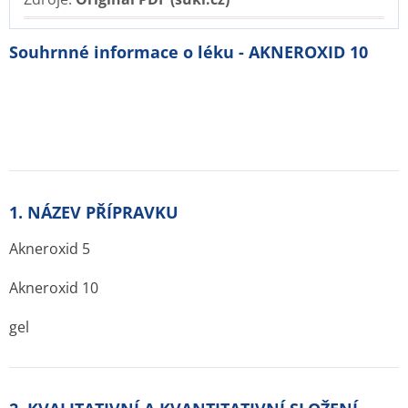
Souhrnné informace o léku - AKNEROXID 10
1. NÁZEV PŘÍPRAVKU
Akneroxid 5
Akneroxid 10
gel