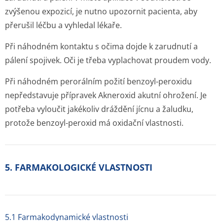
zvýšenou expozicí, je nutno upozornit pacienta, aby
přerušil léčbu a vyhledal lékaře.
Při náhodném kontaktu s očima dojde k zarudnutí a
pálení spojivek. Oči je třeba vyplachovat proudem vody.
Při náhodném perorálním požití benzoyl-peroxidu
nepředstavuje přípravek Akneroxid akutní ohrožení. Je
potřeba vyloučit jakékoliv dráždění jícnu a žaludku,
protože benzoyl-peroxid má oxidační vlastnosti.
5. FARMAKOLOGICKÉ VLASTNOSTI
5.1 Farmakodynamické vlastnosti