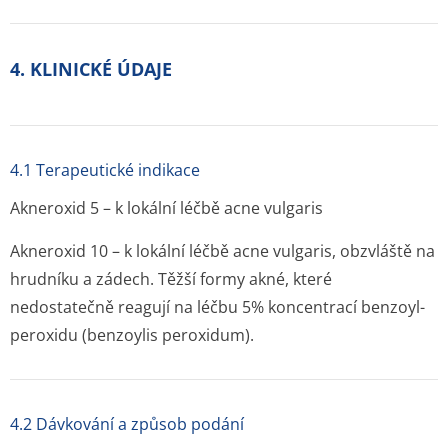
4. KLINICKÉ ÚDAJE
4.1 Terapeutické indikace
Akneroxid 5 – k lokální léčbě acne vulgaris
Akneroxid 10 – k lokální léčbě acne vulgaris, obzvláště na
hrudníku a zádech. Těžší formy akné, které
nedostatečně reagují na léčbu 5% koncentrací benzoyl-
peroxidu (benzoylis peroxidum).
4.2 Dávkování a způsob podání