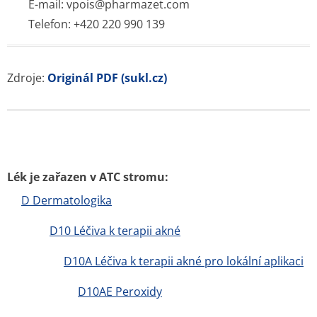
E-mail: vpois@pharmazet.com
Telefon: +420 220 990 139
Zdroje:
Originál PDF (sukl.cz)
Lék je zařazen v ATC stromu:
D Dermatologika
D10 Léčiva k terapii akné
D10A Léčiva k terapii akné pro lokální aplikaci
D10AE Peroxidy