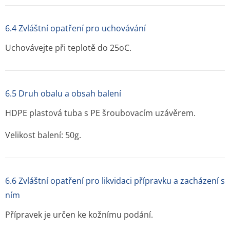
6.4 Zvláštní opatření pro uchovávání
Uchovávejte při teplotě do 25
o
C.
6.5 Druh obalu a obsah balení
HDPE plastová tuba s PE šroubovacím uzávěrem.
Velikost balení: 50g.
6.6 Zvláštní opatření pro likvidaci přípravku a zacházení s
ním
Přípravek je určen ke kožnímu podání.