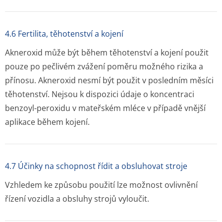
4.6 Fertilita, těhotenství a kojení
Akneroxid může být během těhotenství a kojení použit
pouze po pečlivém zvážení poměru možného rizika a
přínosu. Akneroxid nesmí být použit v posledním měsíci
těhotenství. Nejsou k dispozici údaje o koncentraci
benzoyl-peroxidu v mateřském mléce v případě vnější
aplikace během kojení.
4.7 Účinky na schopnost řídit a obsluhovat stroje
Vzhledem ke způsobu použití lze možnost ovlivnění
řízení vozidla a obsluhy strojů vyloučit.