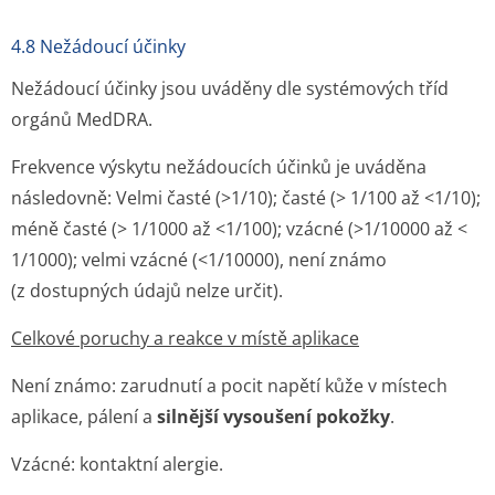
4.8 Nežádoucí účinky
Nežádoucí účinky jsou uváděny dle systémových tříd
orgánů MedDRA.
Frekvence výskytu nežádoucích účinků je uváděna
následovně: Velmi časté (>1/10); časté (> 1/100 až <1/10);
méně časté (> 1/1000 až <1/100); vzácné (>1/10000 až <
1/1000); velmi vzácné (<1/10000), není známo
(z dostupných údajů nelze určit).
Celkové poruchy a reakce v místě aplikace
Není známo: zarudnutí a pocit napětí kůže v místech
aplikace, pálení a
silnější vysoušení pokožky
.
Vzácné: kontaktní alergie.