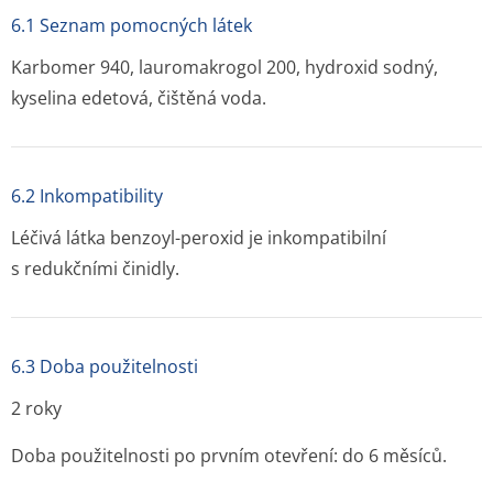
6.1 Seznam pomocných látek
Karbomer 940, lauromakrogol 200, hydroxid sodný,
kyselina edetová, čištěná voda.
6.2 Inkompatibility
Léčivá látka benzoyl-peroxid je inkompatibilní
s redukčními činidly.
6.3 Doba použitelnosti
2 roky
Doba použitelnosti po prvním otevření: do 6 měsíců.