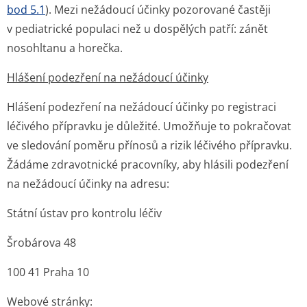
bod 5.1
). Mezi nežádoucí účinky pozorované častěji
v pediatrické populaci než u dospělých patří: zánět
nosohltanu a horečka.
Hlášení podezření na nežádoucí účinky
Hlášení podezření na nežádoucí účinky po registraci
léčivého přípravku je důležité. Umožňuje to pokračovat
ve sledování poměru přínosů a rizik léčivého přípravku.
Žádáme zdravotnické pracovníky, aby hlásili podezření
na nežádoucí účinky na adresu:
Státní ústav pro kontrolu léčiv
Šrobárova 48
100 41 Praha 10
Webové stránky: