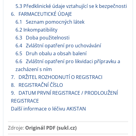
5.3 Předklinické údaje vztahující se k bezpečnosti
6. FARMACEUTICKÉ ÚDAJE
6.1 Seznam pomocných látek
6.2 Inkompatibility
6.3 Doba použitelnosti
6.4 Zvláštní opatření pro uchovávání
6.5 Druh obalu a obsah balení
6.6 Zvláštní opatření pro likvidaci přípravku a
zacházení s ním
7. DRŽITEL ROZHODNUTÍ O REGISTRACI
8. REGISTRAČNÍ ČÍSLO
9. DATUM PRVNÍ REGISTRACE / PRODLOUŽENÍ
REGISTRACE
Další informace o léčivu AKISTAN
Zdroje:
Originál PDF (sukl.cz)