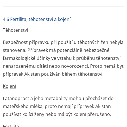
4.6 Fertilita, těhotenství a kojení
Těhotenství
Bezpečnost přípravku při použití u těhotných žen nebyla
stanovena. Přípravek má potenciálně nebezpečné
farmakologické účinky ve vztahu k průběhu těhotenství,
nenarozenému dítěti nebo novorozenci. Proto nemá být
přípravek Akistan používán během těhotenství.
Kojení
Latanoprost a jeho metabolity mohou přecházet do
mateřského mléka, proto nemají přípravek Akistan
používat kojící ženy nebo má být kojení přerušeno.
Fertilita