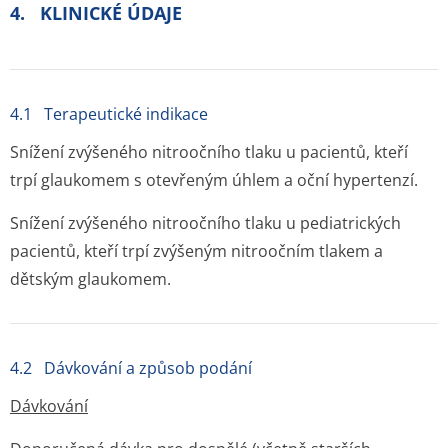
4. KLINICKÉ ÚDAJE
4.1 Terapeutické indikace
Snížení zvýšeného nitroočního tlaku u pacientů, kteří
trpí glaukomem s otevřeným úhlem a oční hypertenzí.
Snížení zvýšeného nitroočního tlaku u pediatrických
pacientů, kteří trpí zvýšeným nitroočním tlakem a
dětským glaukomem.
4.2 Dávkování a způsob podání
Dávkování