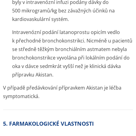
byly v intravenózní infuzi podány dávky do
500 mikrogramů/kg bez závažných účinků na
kardiovaskulární systém.
Intravenózní podání latanoprostu opicím vedlo
k přechodné bronchokonstrikci. Nicméně u pacientů
se středně těžkým bronchiálním astmatem nebyla
bronchokonstrikce vyvolána při lokálním podání do
oka v dávce sedmkrát vyšší než je klinická dávka
přípravku Akistan.
V případě předávkování přípravkem Akistan je léčba
symptomatická.
5. FARMAKOLOGICKÉ VLASTNOSTI