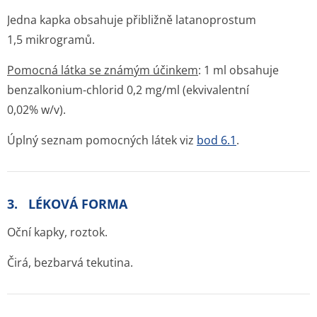
Jedna kapka obsahuje přibližně latanoprostum
1,5 mikrogramů.
Pomocná látka se známým účinkem
: 1 ml obsahuje
benzalkonium-chlorid 0,2 mg/ml (ekvivalentní
0,02% w/v).
Úplný seznam pomocných látek viz
bod 6.1
.
3. LÉKOVÁ FORMA
Oční kapky, roztok.
Čirá, bezbarvá tekutina.