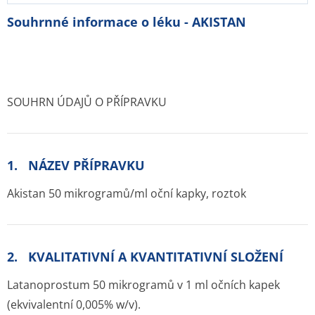
Souhrnné informace o léku - AKISTAN
SOUHRN ÚDAJŮ O PŘÍPRAVKU
1. NÁZEV PŘÍPRAVKU
Akistan 50 mikrogramů/ml oční kapky, roztok
2. KVALITATIVNÍ A KVANTITATIVNÍ SLOŽENÍ
Latanoprostum 50 mikrogramů v 1 ml očních kapek
(ekvivalentní 0,005% w/v).