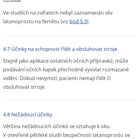
Ve studiích na zvířatech nebyl zaznamenán vliv
latanoprostu na fertilitu (viz
bod 5.3
).
4.7 Účinky na schopnost řídit a obsluhovat stroje
Stejně jako aplikace ostatních očních přípravků, může
podávání očních kapek přechodně vyvolat rozmazané
vidění. Dokud nevymizí, pacienti nemají řídit či
obsluhovat stroje.
4.8 Nežádoucí účinky
Většina nežádoucích účinků se vztahuje k oku.
V otevřené pětileté studii bezpečnosti latanoprostu se