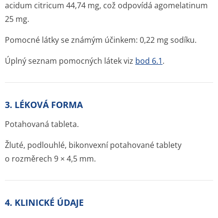
acidum citricum 44,74 mg, což odpovídá agomelatinum
25 mg.
Pomocné látky se známým účinkem: 0,22 mg sodíku.
Úplný seznam pomocných látek viz
bod 6.1
.
3. LÉKOVÁ FORMA
Potahovaná tableta.
Žluté, podlouhlé, bikonvexní potahované tablety
o rozměrech 9 × 4,5 mm.
4. KLINICKÉ ÚDAJE