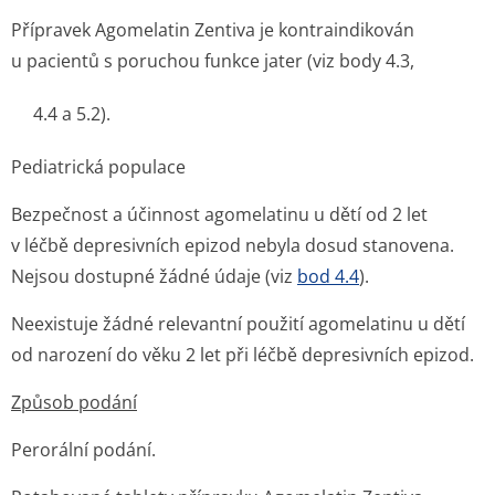
Přípravek Agomelatin Zentiva je kontraindikován
u pacientů s poruchou funkce jater (viz body 4.3,
4.4 a 5.2).
Pediatrická populace
Bezpečnost a účinnost agomelatinu u dětí od 2 let
v léčbě depresivních epizod nebyla dosud stanovena.
Nejsou dostupné žádné údaje (viz
bod 4.4
).
Neexistuje žádné relevantní použití agomelatinu u dětí
od narození do věku 2 let při léčbě depresivních epizod.
Způsob podání
Perorální podání.