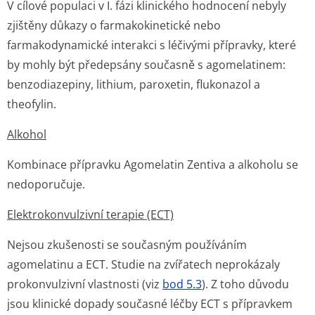
V cílové populaci v I. fázi klinického hodnocení nebyly
zjištěny důkazy o farmakokinetické nebo
farmakodynamické interakci s léčivými přípravky, které
by mohly být předepsány současně s agomelatinem:
benzodiazepiny, lithium, paroxetin, flukonazol a
theofylin.
Alkohol
Kombinace přípravku Agomelatin Zentiva a alkoholu se
nedoporučuje.
Elektrokonvulzivní terapie (ECT)
Nejsou zkušenosti se současným používáním
agomelatinu a ECT. Studie na zvířatech neprokázaly
prokonvulzivní vlastnosti (viz
bod 5.3
). Z toho důvodu
jsou klinické dopady současné léčby ECT s přípravkem