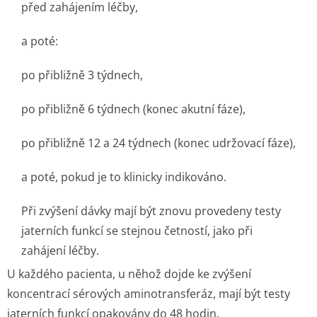
před zahájením léčby,
a poté:
po přibližně 3 týdnech,
po přibližně 6 týdnech (konec akutní fáze),
po přibližně 12 a 24 týdnech (konec udržovací fáze),
a poté, pokud je to klinicky indikováno.
Při zvýšení dávky mají být znovu provedeny testy
jaterních funkcí se stejnou četností, jako při
zahájení léčby.
U každého pacienta, u něhož dojde ke zvýšení
koncentrací sérových aminotransferáz, mají být testy
jaterních funkcí opakovány do 48 hodin.