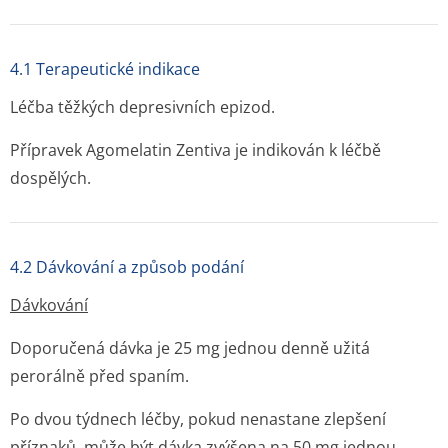
4.1 Terapeutické indikace
Léčba těžkých depresivních epizod.
Přípravek Agomelatin Zentiva je indikován k léčbě
dospělých.
4.2 Dávkování a způsob podání
Dávkování
Doporučená dávka je 25 mg jednou denně užitá
perorálně před spaním.
Po dvou týdnech léčby, pokud nenastane zlepšení
příznaků, může být dávka zvýšena na 50 mg jednou