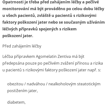
Opatrnosti je třeba před zahájením léčby a pečlivé
monitorování má být prováděno po celou dobu léčby
u všech pacientů, zvláště u pacientů s rizikovými
faktory poškození jater nebo se současným užíváním
léčivých přípravků spojených s rizikem
poškození jater.
Před zahájením léčby
Léčba přípravkem Agomelatin Zentiva má být
předepsána pouze po pečlivém zvážení přínosu a rizika
u pacientů s rizikovými faktory poškození jater např. s:
obezitou / nadváhou / nealkoholovým steatotickým
postižením jater,
diabetem,