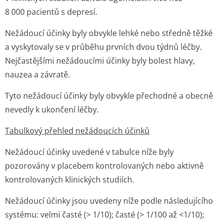
8 000 pacientů s depresí.
Nežádoucí účinky byly obvykle lehké nebo středně těžké
a vyskytovaly se v průběhu prvních dvou týdnů léčby.
Nejčastějšími nežádoucími účinky byly bolest hlavy,
nauzea a závratě.
Tyto nežádoucí účinky byly obvykle přechodné a obecně
nevedly k ukončení léčby.
Tabulkový přehled nežádoucích účinků
Nežádoucí účinky uvedené v tabulce níže byly
pozorovány v placebem kontrolovaných nebo aktivně
kontrolovaných klinických studiích.
Nežádoucí účinky jsou uvedeny níže podle následujícího
systému: velmi časté (> 1/10); časté (> 1/100 až <1/10);