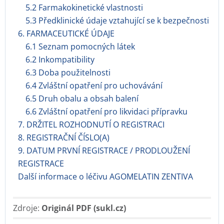
5.2 Farmakokinetické vlastnosti
5.3 Předklinické údaje vztahující se k bezpečnosti
6. FARMACEUTICKÉ ÚDAJE
6.1 Seznam pomocných látek
6.2 Inkompatibility
6.3 Doba použitelnosti
6.4 Zvláštní opatření pro uchovávání
6.5 Druh obalu a obsah balení
6.6 Zvláštní opatření pro likvidaci přípravku
7. DRŽITEL ROZHODNUTÍ O REGISTRACI
8. REGISTRAČNÍ ČÍSLO(A)
9. DATUM PRVNÍ REGISTRACE / PRODLOUŽENÍ
REGISTRACE
Další informace o léčivu AGOMELATIN ZENTIVA
Zdroje:
Originál PDF (sukl.cz)