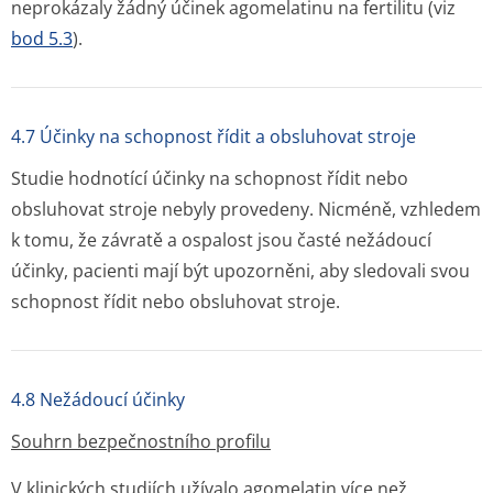
neprokázaly žádný účinek agomelatinu na fertilitu (viz
bod 5.3
).
4.7 Účinky na schopnost řídit a obsluhovat stroje
Studie hodnotící účinky na schopnost řídit nebo
obsluhovat stroje nebyly provedeny. Nicméně, vzhledem
k tomu, že závratě a ospalost jsou časté nežádoucí
účinky, pacienti mají být upozorněni, aby sledovali svou
schopnost řídit nebo obsluhovat stroje.
4.8 Nežádoucí účinky
Souhrn bezpečnostního profilu
V klinických studiích užívalo agomelatin více než