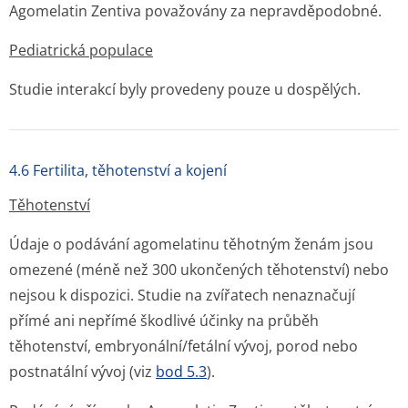
Agomelatin Zentiva považovány za nepravděpodobné.
Pediatrická populace
Studie interakcí byly provedeny pouze u dospělých.
4.6 Fertilita, těhotenství a kojení
Těhotenství
Údaje o podávání agomelatinu těhotným ženám jsou
omezené (méně než 300 ukončených těhotenství) nebo
nejsou k dispozici. Studie na zvířatech nenaznačují
přímé ani nepřímé škodlivé účinky na průběh
těhotenství, embryonální/fetální vývoj, porod nebo
postnatální vývoj (viz
bod 5.3
).