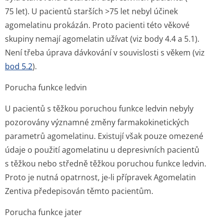
75 let). U pacientů starších >75 let nebyl účinek
agomelatinu prokázán. Proto pacienti této věkové
skupiny nemají agomelatin užívat (viz body 4.4 a 5.1).
Není třeba úprava dávkování v souvislosti s věkem (viz
bod 5.2
).
Porucha funkce ledvin
U pacientů s těžkou poruchou funkce ledvin nebyly
pozorovány významné změny farmakokinetických
parametrů agomelatinu. Existují však pouze omezené
údaje o použití agomelatinu u depresivních pacientů
s těžkou nebo středně těžkou poruchou funkce ledvin.
Proto je nutná opatrnost, je-li přípravek Agomelatin
Zentiva předepisován těmto pacientům.
Porucha funkce jater