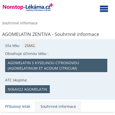
Souhrnné informace
AGOMELATIN ZENTIVA - Souhrnné informace
Síla léku
25MG
Obsahuje účinnou látku :
AGOMELATIN S KYSELINOU CITRONOVOU
(AGOMELATINUM ET ACIDUM CITRICUM)
ATC skupina:
N06AX22 AGOMELATIN
Příbalový leták
Souhrnné informace