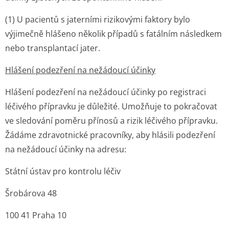
(1)
U pacientů s jaterními rizikovými faktory bylo
výjimečně hlášeno několik případů s fatálním následkem
nebo transplantací ja­ter.
Hlášení podezření na nežádoucí účinky
Hlášení podezření na nežádoucí účinky po registraci
léčivého přípravku je důležité. Umožňuje to pokračovat
ve sledování poměru přínosů a rizik léčivého přípravku.
Žádáme zdravotnické pracovníky, aby hlásili podezření
na nežádoucí účinky na adresu:
Státní ústav pro kontrolu léčiv
Šrobárova 48
100 41 Praha 10