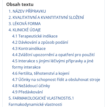
Obsah textu
1. NÁZEV PŘÍPRAVKU
2. KVALITATIVNÍ A KVANTITATIVNÍ SLOŽENÍ
3. LÉKOVÁ FORMA
4. KLINICKÉ ÚDAJE
4.1 Terapeutické indikace
4.2 Dávkování a způsob podání
4.3 Kontraindikace
4.4 Zvláštní upozornění a opatření pro použití
4.5 Interakce s jinými léčivými přípravky a jiné
formy interakce
4.6 Fertilita, těhotenství a kojení
4.7 Účinky na schopnost řídit a obsluhovat stroje
4.8 Nežádoucí účinky
4.9 Předávkování
5. FARMAKOLOGICKÉ VLASTNOSTI5.1
Farmakodynamické vlastnosti