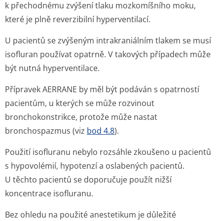
k přechodnému zvýšení tlaku mozkomíšního moku,
které je plně reverzibilní hyperventilací.
U pacientů se zvýšeným intrakraniálním tlakem se musí
isofluran používat opatrně. V takových případech může
být nutná hyperventilace.
Přípravek AERRANE by měl být podáván s opatrností
pacientům, u kterých se může rozvinout
bronchokonstrikce, protože může nastat
bronchospazmus (viz
bod 4.8
).
Použití isofluranu nebylo rozsáhle zkoušeno u pacientů
s hypovolémií, hypotenzí a oslabených pacientů.
U těchto pacientů se doporučuje použít nižší
koncentrace isofluranu.
Bez ohledu na použité anestetikum je důležité