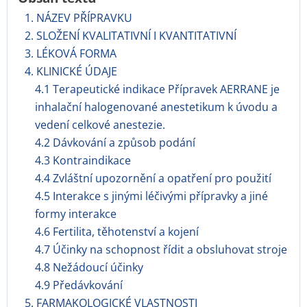
1. NÁZEV PŘÍPRAVKU
2. SLOŽENÍ KVALITATIVNÍ I KVANTITATIVNÍ
3. LÉKOVÁ FORMA
4. KLINICKÉ ÚDAJE
4.1 Terapeutické indikace Přípravek AERRANE je
inhalační halogenované anestetikum k úvodu a
vedení celkové anestezie.
4.2 Dávkování a způsob podání
4.3 Kontraindikace
4.4 Zvláštní upozornění a opatření pro použití
4.5 Interakce s jinými léčivými přípravky a jiné
formy interakce
4.6 Fertilita, těhotenství a kojení
4.7 Účinky na schopnost řídit a obsluhovat stroje
4.8 Nežádoucí účinky
4.9 Předávkování
5. FARMAKOLOGICKÉ VLASTNOSTI