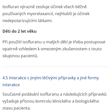
Isofluran výrazně zesiluje účinek všech běžně
používaných myorelaxancií, nejhlubší je účinek
nedepolarizujícími látkami.
Děti do 2 let věku
Při použití isofluranu u malých dětí je třeba postupovat
opatrně vzhledem k omezeným zkušenostem s touto
skupinou pacientů.
4.5 Interakce s jinými léčivými přípravky a jiné formy
interakce
Současné podávání isofluranu a následujících přípravků
vyžaduje přísnou kontrolu klinického a biologického
stavu pacienta.