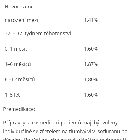
Novorozenci
narození mezi
1,41%
32. – 37. týdnem těhotenství
0–1 měsíc
1,60%
1–6 měsíců
1,87%
6 –12 měsíců
1,80%
1–5 let
1,60%
Premedikace:
Přípravky k premedikaci pacientů mají být voleny
individuálně se zřetelem na tlumivý vliv isofluranu na