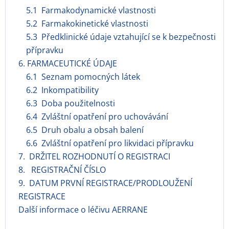
5.1 Farmakodynamické vlastnosti
5.2 Farmakokinetické vlastnosti
5.3 Předklinické údaje vztahující se k bezpečnosti
přípravku
6. FARMACEUTICKÉ ÚDAJE
6.1 Seznam pomocných látek
6.2 Inkompatibility
6.3 Doba použitelnosti
6.4 Zvláštní opatření pro uchovávání
6.5 Druh obalu a obsah balení
6.6 Zvláštní opatření pro likvidaci přípravku
7. DRŽITEL ROZHODNUTÍ O REGISTRACI
8. REGISTRAČNÍ ČÍSLO
9. DATUM PRVNÍ REGISTRACE/PRODLOUŽENÍ
REGISTRACE
Další informace o léčivu AERRANE