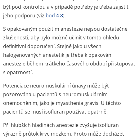
být pod kontrolou a v případě potřeby je třeba zajistit
jeho podporu (viz
bod 4.8
).
S opakovaným použitím anestezie nejsou dostatečné
zkušenosti, aby bylo možné učinit v tomto ohledu
definitivní doporučení. Stejně jako u všech
halogenovaných anestetik je třeba k opakování
anestezie během krátkého časového období přistupovat
s opatrností.
Potenciace neuromuskulární únavy může být
pozorována u pacientů s neuromuskulárním
onemocněním, jako je myasthenia gravis. U těchto
pacientů se musí isofluran používat opatrně.
Při hlubších hladinách anestezie zvyšuje isofluran
výrazně průtok krve mozkem. Proto může docházet