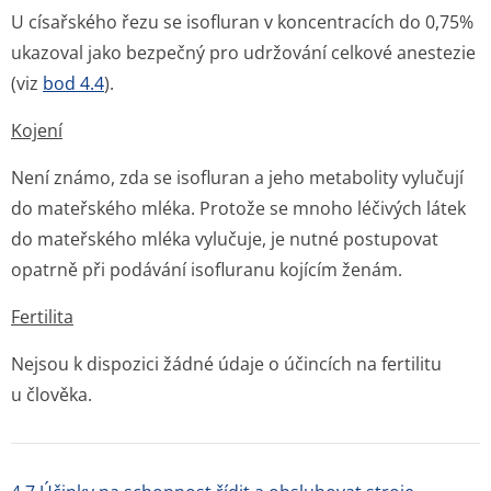
U císařského řezu se isofluran v koncentracích do 0,75%
ukazoval jako bezpečný pro udržování celkové anestezie
(viz
bod 4.4
).
Kojení
Není známo, zda se isofluran a jeho metabolity vylučují
do mateřského mléka. Protože se mnoho léčivých látek
do mateřského mléka vylučuje, je nutné postupovat
opatrně při podávání isofluranu kojícím ženám.
Fertilita
Nejsou k dispozici žádné údaje o účincích na fertilitu
u člověka.