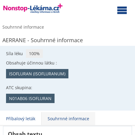
Souhrnné informace
AERRANE - Souhrnné informace
Síla léku
100%
Obsahuje účinnou látku :
ISOFLURAN (ISOFLURANUM)
ATC skupina:
N01AB06 ISOFLURAN
Příbalový leták
Souhrnné informace
Obsah textu