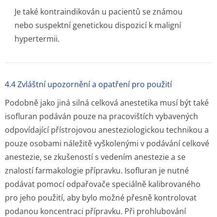
Je také kontraindikován u pacientů se známou
nebo suspektní genetickou dispozicí k maligní
hypertermii.
4.4 Zvláštní upozornění a opatření pro použití
Podobně jako jiná silná celková anestetika musí být také
isofluran podáván pouze na pracovištích vybavených
odpovídající přístrojovou anesteziologickou technikou a
pouze osobami náležitě vyškolenými v podávání celkové
anestezie, se zkušeností s vedením anestezie a se
znalostí farmakologie přípravku. Isofluran je nutné
podávat pomocí odpařovače speciálně kalibrovaného
pro jeho použití, aby bylo možné přesně kontrolovat
podanou koncentraci přípravku. Při prohlubování