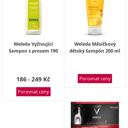
Weleda Vyživující
Weleda Měsíčkový
šampon s prosem 190
dětský šampón 200 ml
ml
186 - 249 Kč
Porovnat ceny
Porovnat ceny