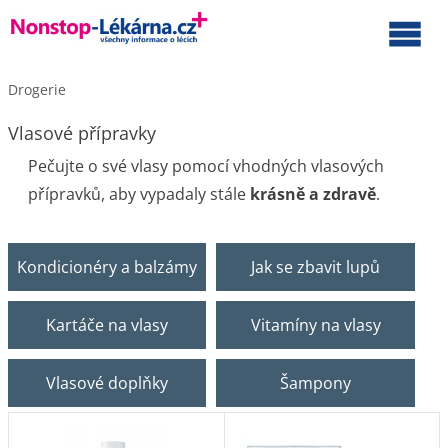
Drogerie
Vlasové přípravky
Pečujte o své vlasy pomocí vhodných vlasových
přípravků, aby vypadaly stále
krásně a zdravě
.
Kondicionéry a balzámy
Jak se zbavit lupů
Kartáče na vlasy
Vitamíny na vlasy
Vlasové doplňky
Šampony