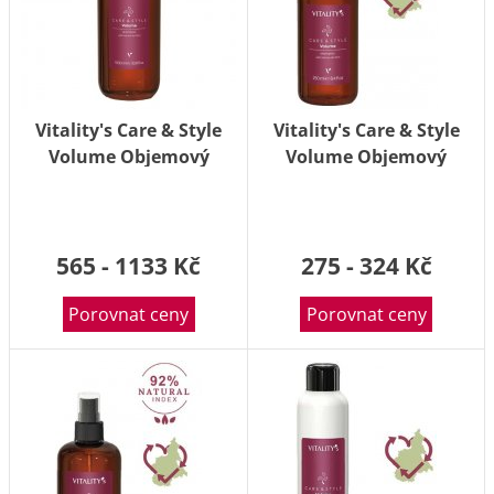
Vitality's Care & Style
Vitality's Care & Style
Volume Objemový
Volume Objemový
šampon Volume
šampon Volume
Shampoo 1000ml
Shampoo 250ml
565 - 1133 Kč
275 - 324 Kč
Porovnat ceny
Porovnat ceny