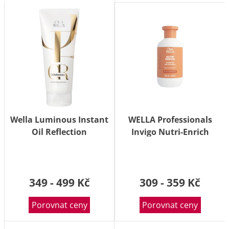
Wella Luminous Instant
WELLA Professionals
Oil Reflection
Invigo Nutri-Enrich
Conditioner 200 ml
Deep Nourishing
Shampoo 300 ml
349 - 499 Kč
309 - 359 Kč
Porovnat ceny
Porovnat ceny