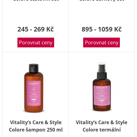
245 - 269 Kč
895 - 1059 Kč
Porovnat ceny
Porovnat ceny
Vitality’s Care & Style
Vitality’s Care & Style
Colore šampon 250 ml
Colore termální