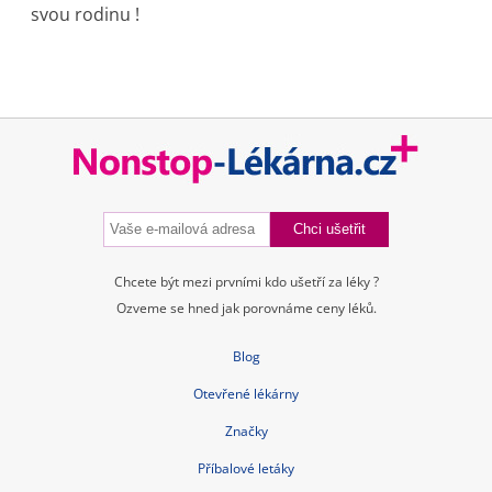
svou rodinu !
Chcete být mezi prvními kdo ušetří za léky ?
Ozveme se hned jak porovnáme ceny léků.
Blog
Otevřené lékárny
Značky
Příbalové letáky