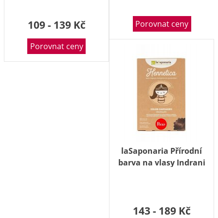
109 - 139 Kč
Porovnat ceny
Porovnat ceny
laSaponaria Přírodní
barva na vlasy Indrani
BIO Zlatý kaštan 100g
143 - 189 Kč