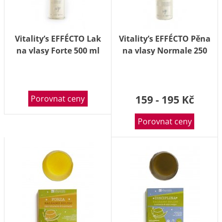
Vitality’s EFFÉCTO Lak
Vitality’s EFFÉCTO Pěna
na vlasy Forte 500 ml
na vlasy Normale 250
ml
159 - 195 Kč
Porovnat ceny
Porovnat ceny