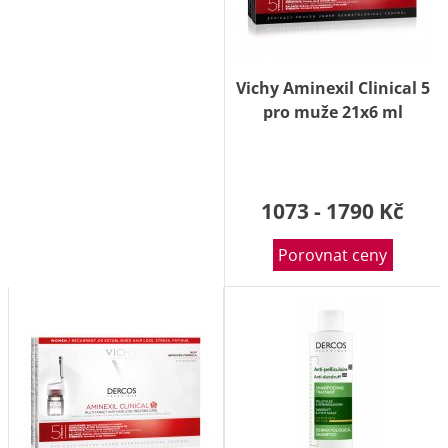
Vichy Aminexil Clinical 5
pro muže 21x6 ml
1073 - 1790 Kč
Porovnat ceny