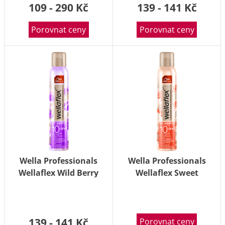
109 - 290 Kč
139 - 141 Kč
Porovnat ceny
Porovnat ceny
Wella Professionals
Wella Professionals
Wellaflex Wild Berry
Wellaflex Sweet
Touch suchý šampon
Sensation suchý
180 ml
šampon 180 ml
139 - 141 Kč
Porovnat ceny