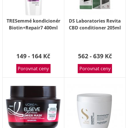
TRESemmé kondicionér
DS Laboratories Revita
Biotin+Repair7 400ml
CBD conditioner 205ml
149 - 164 Kč
562 - 639 Kč
Porovnat ceny
Porovnat ceny