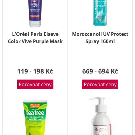
L'Oréal Paris Elseve
Moroccanoil UV Protect
Color Vive Purple Mask
Spray 160ml
150ml
119 - 198 Kč
669 - 694 Kč
Porovnat ceny
Porovnat ceny