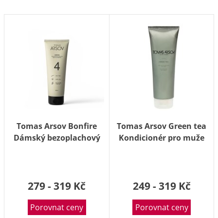
Tomas Arsov Bonfire
Tomas Arsov Green tea
Dámský bezoplachový
Kondicionér pro muže
kondicionér 250 ml
250 ml
279 - 319 Kč
249 - 319 Kč
Porovnat ceny
Porovnat ceny