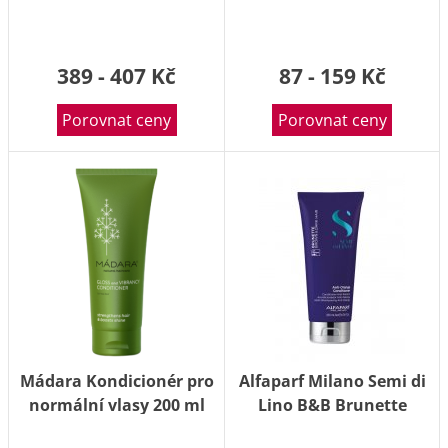
200 ml
389 - 407 Kč
87 - 159 Kč
Porovnat ceny
Porovnat ceny
Mádara Kondicionér pro
Alfaparf Milano Semi di
normální vlasy 200 ml
Lino B&B Brunette
kondicionér 200 ml