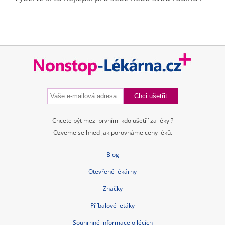
Chcete být mezi prvními kdo ušetří za léky ?
Ozveme se hned jak porovnáme ceny léků.
Blog
Otevřené lékárny
Značky
Příbalové letáky
Souhrnné informace o lécích