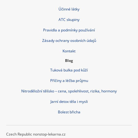
Účinné látky
ATC skupiny
Pravidla a podmínky používání
Zásady ochrany osobních údajů
Kontakt
Blog
Tuková bulka pod kůží
Příčiny a léčba průjmu
Nitroděložní tělísko – cena, spolehlivost, rizika, hormony
Jarní detox těla i mysli
Bolest břicha
Czech Republic nonstop-lekarna.cz