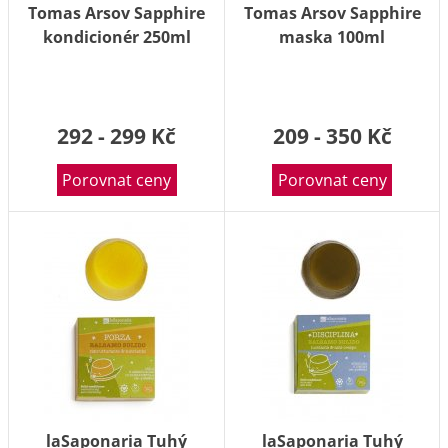
Tomas Arsov Sapphire
Tomas Arsov Sapphire
kondicionér 250ml
maska 100ml
292 - 299 Kč
209 - 350 Kč
Porovnat ceny
Porovnat ceny
laSaponaria Tuhý
laSaponaria Tuhý