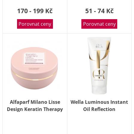
170 - 199 Kč
51 - 74 Kč
Porovnat ceny
Porovnat ceny
Alfaparf Milano Lisse
Wella Luminous Instant
Design Keratin Therapy
Oil Reflection
rehydratační maska 200
Conditioner 200 ml
ml