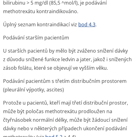
bilirubinu > 5 mg/dl (85,5 ^mol/l), je podávání
methotrexátu kontraindikováno.
Úplný seznam kontraindikací viz
bod 4.3
.
Podávání starším pacientům
U starších pacientů by mělo být zváženo snížení dávky
z důvodu snížené funkce ledvin a jater, jakož i snížených
zásob folátu, které se objevují ve vyšším věku.
Podávání pacientům s třetím distribučním prostorem
(pleurální výpotky, ascites)
Protože u pacientů, kteří mají třetí distribuční prostor,
může být poločas methotrexátu prodloužen na
čtyřnásobek normální délky, může být žádoucí snížení
dávky nebo v některých případech ukončení podávání