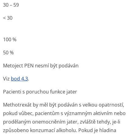
30 – 59
< 30
100 %
50 %
Metoject PEN nesmí být podáván
Viz
bod 4.3
.
Pacienti s poruchou funkce jater
Methotrexát by měl být podáván s velkou opatrností,
pokud vůbec, pacientům s významným aktivním nebo
prodělaným onemocněním jater, zvláště tehdy, je-li
způsobeno konzumací alkoholu. Pokud je hladina