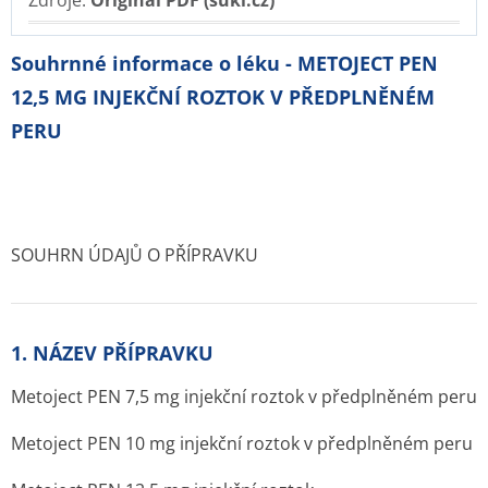
Zdroje:
Originál PDF (sukl.cz)
Souhrnné informace o léku - METOJECT PEN
12,5 MG INJEKČNÍ ROZTOK V PŘEDPLNĚNÉM
PERU
SOUHRN ÚDAJŮ O PŘÍPRAVKU
1. NÁZEV PŘÍPRAVKU
Metoject PEN 7,5 mg injekční roztok v předplněném peru
Metoject PEN 10 mg injekční roztok v předplněném peru