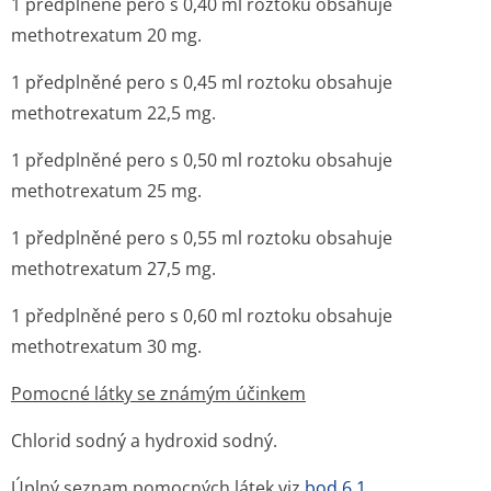
1 předplněné pero s 0,40 ml roztoku obsahuje
methotrexatum 20 mg.
1 předplněné pero s 0,45 ml roztoku obsahuje
methotrexatum 22,5 mg.
1 předplněné pero s 0,50 ml roztoku obsahuje
methotrexatum 25 mg.
1 předplněné pero s 0,55 ml roztoku obsahuje
methotrexatum 27,5 mg.
1 předplněné pero s 0,60 ml roztoku obsahuje
methotrexatum 30 mg.
Pomocné látky se známým účinkem
Chlorid sodný a hydroxid sodný.
Úplný seznam pomocných látek viz
bod 6.1
.