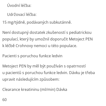
Úvodní léčba:
Udržovací léčba:
15 mg/týdně, podávaných subkutánně.
Není dostupný dostatek zkušeností s pediatrickou
populací, který by umožnil doporučit Metoject PEN
k léčbě Crohnovy nemoci u této populace.
Pacienti s poruchou funkce ledvin
Metoject PEN by měl být používán s opatrností
u pacientů s poruchou funkce ledvin. Dávku je třeba
upravit následujícím způsobem:
Clearance kreatininu (ml/min) Dávka
60