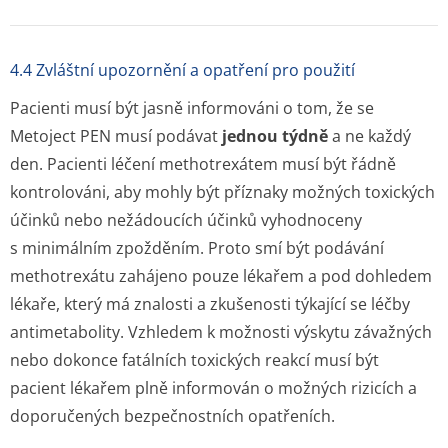
4.4 Zvláštní upozornění a opatření pro použití
Pacienti musí být jasně informováni o tom, že se
Metoject PEN musí podávat
jednou týdně
a ne každý
den. Pacienti léčení methotrexátem musí být řádně
kontrolováni, aby mohly být příznaky možných toxických
účinků nebo nežádoucích účinků vyhodnoceny
s minimálním zpožděním. Proto smí být podávání
methotrexátu zahájeno pouze lékařem a pod dohledem
lékaře, který má znalosti a zkušenosti týkající se léčby
antimetabolity. Vzhledem k možnosti výskytu závažných
nebo dokonce fatálních toxických reakcí musí být
pacient lékařem plně informován o možných rizicích a
doporučených bezpečnostních opatřeních.