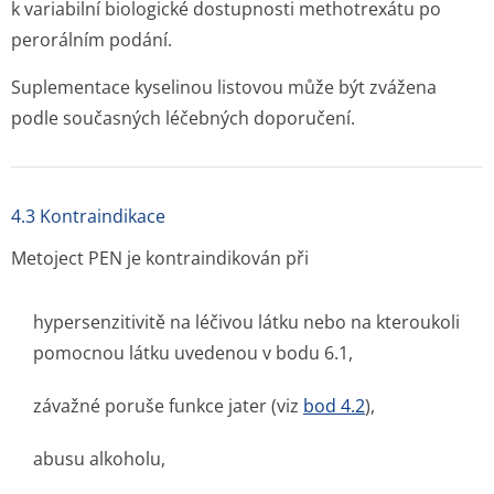
k variabilní biologické dostupnosti methotrexátu po
perorálním podání.
Suplementace kyselinou listovou může být zvážena
podle současných léčebných doporučení.
4.3 Kontraindikace
Metoject PEN je kontraindikován při
hypersenzitivitě na léčivou látku nebo na kteroukoli
pomocnou látku uvedenou v bodu 6.1,
závažné poruše funkce jater (viz
bod 4.2
),
abusu alkoholu,