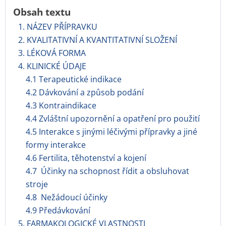
Obsah textu
1. NÁZEV PŘÍPRAVKU
2. KVALITATIVNÍ A KVANTITATIVNÍ SLOŽENÍ
3. LÉKOVÁ FORMA
4. KLINICKÉ ÚDAJE
4.1 Terapeutické indikace
4.2 Dávkování a způsob podání
4.3 Kontraindikace
4.4 Zvláštní upozornění a opatření pro použití
4.5 Interakce s jinými léčivými přípravky a jiné
formy interakce
4.6 Fertilita, těhotenství a kojení
4.7 Účinky na schopnost řídit a obsluhovat
stroje
4.8 Nežádoucí účinky
4.9 Předávkování
5. FARMAKOLOGICKÉ VLASTNOSTI