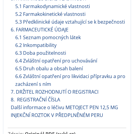
5.1 Farmakodynamické vlastnosti
5.2 Farmakokinetické vlastnosti
5.3 Předklinické údaje vztahující se k bezpečnosti
6. FARMACEUTICKÉ ÚDAJE
6.1 Seznam pomocných látek
6.2 Inkompatibility
6.3 Doba použitelnosti
6.4 Zvláštní opatření pro uchovávání
6.5 Druh obalu a obsah balení
6.6 Zvláštní opatření pro likvidaci přípravku a pro
zacházení s ním
7. DRŽITEL ROZHODNUTÍ O REGISTRACI
8. REGISTRAČNÍ ČÍSLA
Další informace o léčivu METOJECT PEN 12,5 MG
INJEKČNÍ ROZTOK V PŘEDPLNĚNÉM PERU