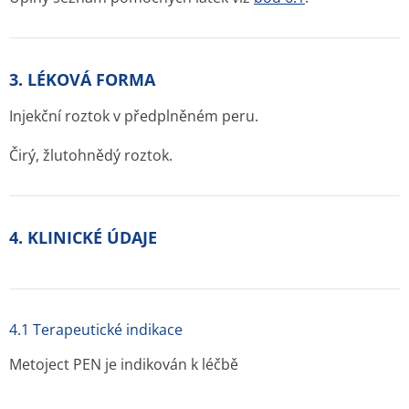
3. LÉKOVÁ FORMA
Injekční roztok v předplněném peru.
Čirý, žlutohnědý roztok.
4. KLINICKÉ ÚDAJE
4.1 Terapeutické indikace
Metoject PEN je indikován k léčbě