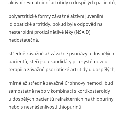
aktivní revmatoidní artritidy u dospělých pacientů,
polyartritické formy závažné aktivní juvenilní
idiopatické artritidy, pokud byla odpověď na
nesteroidní protizánětlivé léky (NSAID)
nedostatečná,
středně závažné až závažné psoriázy u dospělých
pacientů, kteří jsou kandidáty pro systémovou
terapii a závažné psoriatické artritidy u dospělých,
mírné až středně závažné Crohnovy nemoci, buď
samostatně nebo v kombinaci s kortikosteroidy
u dospělých pacientů refrakterních na thiopuriny
nebo s nesnášenlivostí thiopurinů.