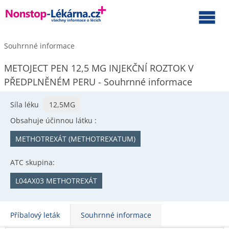
Souhrnné informace
METOJECT PEN 12,5 MG INJEKČNÍ ROZTOK V
PŘEDPLNĚNÉM PERU - Souhrnné informace
Síla léku
12,5MG
Obsahuje účinnou látku :
METHOTREXÁT (METHOTREXATUM)
ATC skupina:
L04AX03 METHOTREXÁT
Příbalový leták
Souhrnné informace