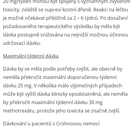
20 mg/týden mohou být spojeny s významným zvýšením
toxicity, zvláště se supresí kostní dřeně. Reakci na léčbu
je možné očekávat přibližně za 2 – 6 týdnů. Po dosažení
požadovaného terapeutického výsledku by měla být
dávka postupně snižována na nejnižší možnou účinnou
udržovací dávku.
Maximální týdenní dávka
Dávka by se měla podle potřeby zvýšit, ale obecně by
neměla překročit maximální doporučenou týdenní
dávku 25 mg. V několika málo výjimečných případech
může být vyšší dávka klinicky opodstatněná, ale neměla
by překročit maximální týdenní dávku 30 mg
methotrexátu, protože jeho toxicita se značně zvýší.
Dávkování u pacientů s Crohnovou nemocí