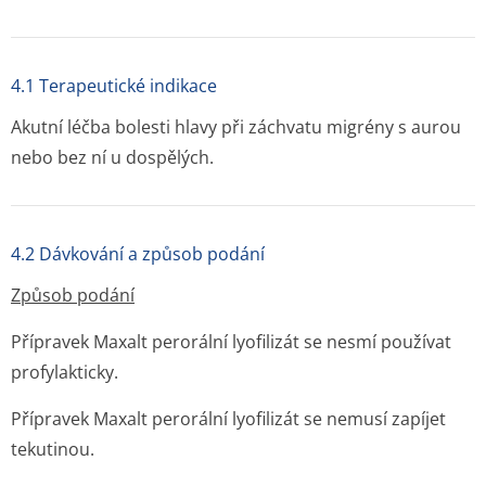
4.1 Terapeutické indikace
Akutní léčba bolesti hlavy při záchvatu migrény s aurou
nebo bez ní u dospělých.
4.2 Dávkování a způsob podání
Způsob podání
Přípravek Maxalt perorální lyofilizát se nesmí používat
profylakticky.
Přípravek Maxalt perorální lyofilizát se nemusí zapíjet
tekutinou.