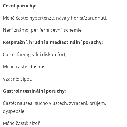
Cévní poruchy:
Méně časté
: hypertenze, návaly horka/zarudnutí.
Není známo:
periferní cévní ischemie.
Respirační, hrudní a mediastinální poruchy:
Časté:
faryngeální diskomfort,
Méně časté:
dušnost.
Vzácné:
sípot.
Gastrointestinální poruchy:
Časté:
nauzea, sucho v ústech, zvracení, průjem,
dyspepsie.
Méně časté:
žízeň.