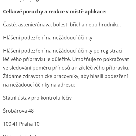
Celkové poruchy a reakce v místě aplikace:
Časté:
astenie/únava, bolesti břicha nebo hrudníku.
Hlášení podezření na nežádoucí účinky
Hlášení podezření na nežádoucí účinky po registraci
léčivého přípravku je důležité. Umožňuje to pokračovat
ve sledování poměru přínosů a rizik léčivého přípravku.
Žádáme zdravotnické pracovníky, aby hlásili podezření
na nežádoucí účinky na adresu:
Státní ústav pro kontrolu léčiv
Šrobárova 48
100 41 Praha 10