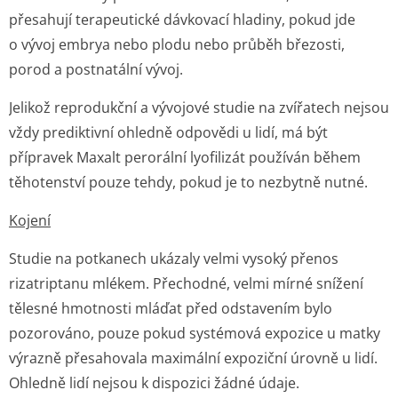
přesahují terapeutické dávkovací hladiny, pokud jde
o vývoj embrya nebo plodu nebo průběh březosti,
porod a postnatální vývoj.
Jelikož reprodukční a vývojové studie na zvířatech nejsou
vždy prediktivní ohledně odpovědi u lidí, má být
přípravek Maxalt perorální lyofilizát používán během
těhotenství pouze tehdy, pokud je to nezbytně nutné.
Kojení
Studie na potkanech ukázaly velmi vysoký přenos
rizatriptanu mlékem. Přechodné, velmi mírné snížení
tělesné hmotnosti mláďat před odstavením bylo
pozorováno, pouze pokud systémová expozice u matky
výrazně přesahovala maximální expoziční úrovně u lidí.
Ohledně lidí nejsou k dispozici žádné údaje.