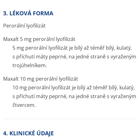
3. LÉKOVÁ FORMA
Perorální lyofilizát
Maxalt 5 mg perorální lyofilizát
5 mg perorální lyofilizát je bílý až téměř bílý, kulatý,
s příchutí máty peprné, na jedné straně s vyraženým
trojúhelníkem.
Maxalt 10 mg perorální lyofilizát
10 mg perorální lyofilizát je bílý až téměř bílý, kulatý,
s příchutí máty peprné, na jedné straně s vyraženým
čtvercem.
4. KLINICKÉ ÚDAJE