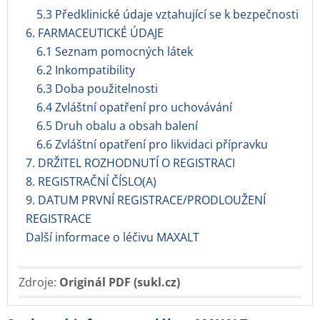
5.3 Předklinické údaje vztahující se k bezpečnosti
6. FARMACEUTICKÉ ÚDAJE
6.1 Seznam pomocných látek
6.2 Inkompatibility
6.3 Doba použitelnosti
6.4 Zvláštní opatření pro uchovávání
6.5 Druh obalu a obsah balení
6.6 Zvláštní opatření pro likvidaci přípravku
7. DRŽITEL ROZHODNUTÍ O REGISTRACI
8. REGISTRAČNÍ ČÍSLO(A)
9. DATUM PRVNÍ REGISTRACE/PRODLOUŽENÍ
REGISTRACE
Další informace o léčivu MAXALT
Zdroje:
Originál PDF (sukl.cz)