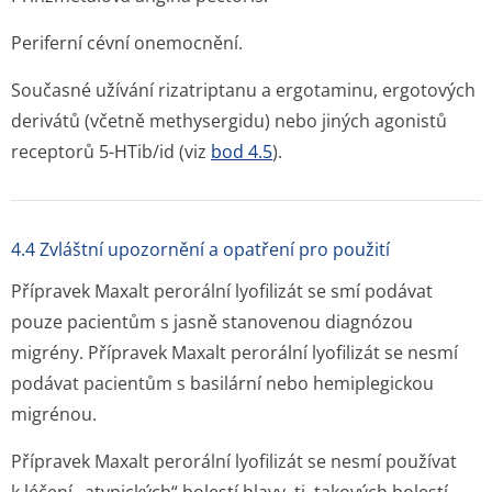
Periferní cévní onemocnění.
Současné užívání rizatriptanu a ergotaminu, ergotových
derivátů (včetně methysergidu) nebo jiných agonistů
receptorů 5-HTib/id (viz
bod 4.5
).
4.4 Zvláštní upozornění a opatření pro použití
Přípravek Maxalt perorální lyofilizát se smí podávat
pouze pacientům s jasně stanovenou diagnózou
migrény. Přípravek Maxalt perorální lyofilizát se nesmí
podávat pacientům s basilární nebo hemiplegickou
migrénou.
Přípravek Maxalt perorální lyofilizát se nesmí používat