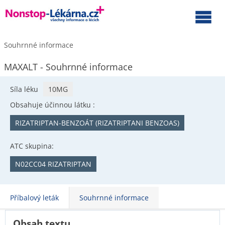
Souhrnné informace
MAXALT - Souhrnné informace
Síla léku
10MG
Obsahuje účinnou látku :
RIZATRIPTAN-BENZOÁT (RIZATRIPTANI BENZOAS)
ATC skupina:
N02CC04 RIZATRIPTAN
Příbalový leták
Souhrnné informace
Obsah textu