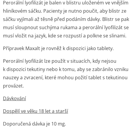
Perorální lyofilizát je balen v blistru uloženém ve vnějším
hliníkovém sáčku. Pacienty je nutno poučit, aby blistr ze
sáčku vyjímali až těsně před podáním dávky. Blistr se pak
musí sloupnout suchýma rukama a perorální lyofilizát se
musí vložit na jazyk, kde se rozpustí a polkne se slinami.
Přípravek Maxalt je rovněž k dispozici jako tablety.
Perorální lyofilizát lze použít v situacích, kdy nejsou
k dispozici tekutiny nebo k tomu, aby se zabránilo vzniku
nauzey a zvracení, které mohou požití tablet s tekutinou
provázet.
Dávkování
Dospělí ve věku 18 let a starší
Doporučená dávka je 10 mg.