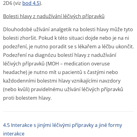
2D6 (viz
bod 4.5
).
Bolesti hlavy z nadužívání léčivých přípravků
Dlouhodobé užívání analgetik na bolesti hlavy může tyto
bolesti zhoršit. Pokud k této situaci dojde nebo je na ni
podezření, je nutno poradit se s lékařem a léčbu ukončit.
Podezření na diagnózu bolestí hlavy z nadužívání
léčivých přípravků (MOH – medication overuse
headache) je nutno mít u pacientů s častými nebo
každodenními bolestmi hlavy vznikajícími navzdory
(nebo kvůli) pravidelnému užívání léčivých přípravků
proti bolestem hlavy.
4.5 Interakce s jinými léčivými přípravky a jiné formy
interakce