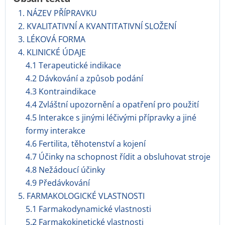
1. NÁZEV PŘÍPRAVKU
2. KVALITATIVNÍ A KVANTITATIVNÍ SLOŽENÍ
3. LÉKOVÁ FORMA
4. KLINICKÉ ÚDAJE
4.1 Terapeutické indikace
4.2 Dávkování a způsob podání
4.3 Kontraindikace
4.4 Zvláštní upozornění a opatření pro použití
4.5 Interakce s jinými léčivými přípravky a jiné
formy interakce
4.6 Fertilita, těhotenství a kojení
4.7 Účinky na schopnost řídit a obsluhovat stroje
4.8 Nežádoucí účinky
4.9 Předávkování
5. FARMAKOLOGICKÉ VLASTNOSTI
5.1 Farmakodynamické vlastnosti
5.2 Farmakokinetické vlastnosti