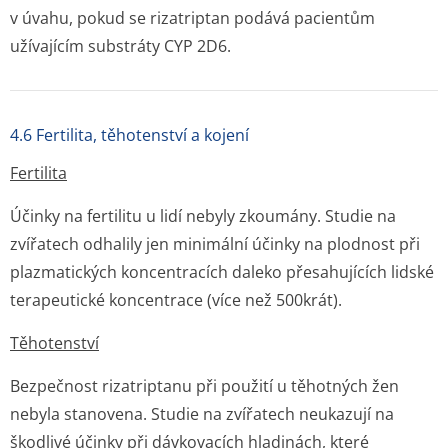
v úvahu, pokud se rizatriptan podává pacientům
užívajícím substráty CYP 2D6.
4.6 Fertilita, těhotenství a kojení
Fertilita
Účinky na fertilitu u lidí nebyly zkoumány. Studie na
zvířatech odhalily jen minimální účinky na plodnost při
plazmatických koncentracích daleko přesahujících lidské
terapeutické koncentrace (více než 500krát).
Těhotenství
Bezpečnost rizatriptanu při použití u těhotných žen
nebyla stanovena. Studie na zvířatech neukazují na
škodlivé účinky při dávkovacích hladinách, které