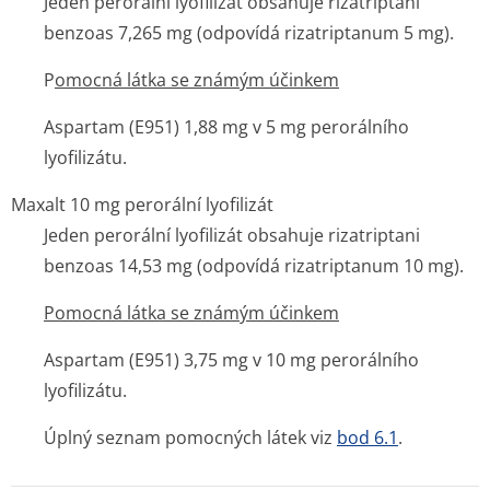
Jeden perorální lyofilizát obsahuje rizatriptani
benzoas 7,265 mg (odpovídá rizatriptanum 5 mg).
P
omocná látka se známým účinkem
Aspartam (E951) 1,88 mg v 5 mg perorálního
lyofilizátu.
Maxalt 10 mg perorální lyofilizát
Jeden perorální lyofilizát obsahuje rizatriptani
benzoas 14,53 mg (odpovídá rizatriptanum 10 mg).
Pomocná látka se známým účinkem
Aspartam (E951) 3,75 mg v 10 mg perorálního
lyofilizátu.
Úplný seznam pomocných látek viz
bod 6.1
.