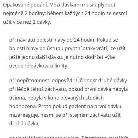
Opakované podání:
Mezi dávkami musí uplynout
nejméně 2 hodiny; během každých 24 hodin se nesmí
užít více než 2 dávky.
při návratu bolestí hlavy do 24 hodin: Pokud se
bolesti hlavy po ústupu prvotní ataky vrátí, lze užít
ještě jednu další dávku. Je nutno dodržet výše
uvedené dávkovací limity.
při nepřítomnosti odpovědi: Účinnost druhé dávky
při léčbě téhož záchvatu, pokud první dávka nebyla
účinná, nebyla v kontrolovaných studiích
hodnocena. Proto pokud pacient na první dávku
nezareaguje, nesmí se při stejném záchvatu užít
druhá dávka.