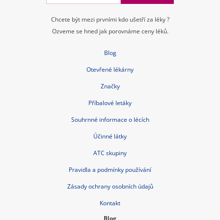
Chcete být mezi prvními kdo ušetří za léky ?
Ozveme se hned jak porovnáme ceny léků.
Blog
Otevřené lékárny
Značky
Příbalové letáky
Souhrnné informace o lécích
Účinné látky
ATC skupiny
Pravidla a podmínky používání
Zásady ochrany osobních údajů
Kontakt
Blog