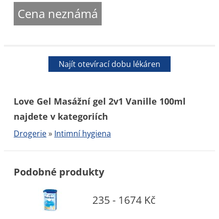
Cena neznámá
Najít otevírací dobu lékáren
Love Gel Masážní gel 2v1 Vanille 100ml
najdete v kategoriích
Drogerie
»
Intimní hygiena
Podobné produkty
235 - 1674 Kč