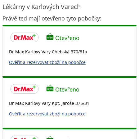
Lékárny v Karlových Varech
Právě teď mají otevřeno tyto pobočky:
Otevřeno
Dr Max Karlovy Vary Chebská 370/81a
Ověřit a rezervovat zboží na pobočce
Otevřeno
Dr Max Karlovy Vary Kpt. Jaroše 375/31
Ověřit a rezervovat zboží na pobočce