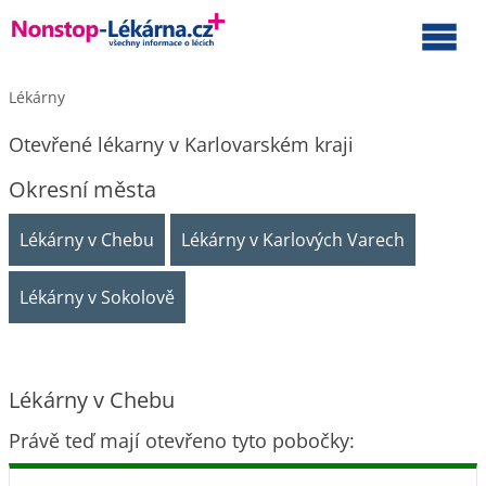
Lékárny
Otevřené lékarny v Karlovarském kraji
Okresní města
Lékárny v Chebu
Lékárny v Karlových Varech
Lékárny v Sokolově
Lékárny v Chebu
Právě teď mají otevřeno tyto pobočky: