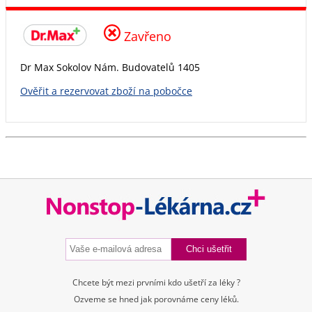
Zavřeno
Dr Max Sokolov Nám. Budovatelů 1405
Ověřit a rezervovat zboží na pobočce
Chcete být mezi prvními kdo ušetří za léky ?
Ozveme se hned jak porovnáme ceny léků.