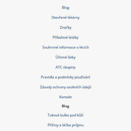
Blog
Otevřené lékárny
Značky
Příbalové letáky
Souhrnné informace o lécích
Účinné látky
ATC skupiny
Pravidla a podmínky používání
Zásady ochrany osobních údajů
Kontakt
Blog
Tuková bulka pod kůží
Příčiny a léčba průjmu