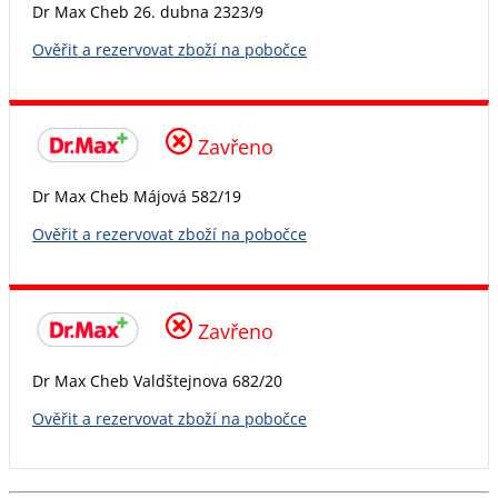
Dr Max Cheb 26. dubna 2323/9
Ověřit a rezervovat zboží na pobočce
Zavřeno
Dr Max Cheb Májová 582/19
Ověřit a rezervovat zboží na pobočce
Zavřeno
Dr Max Cheb Valdštejnova 682/20
Ověřit a rezervovat zboží na pobočce