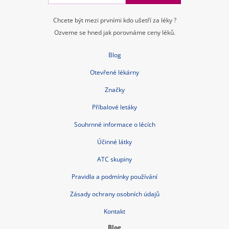
Chcete být mezi prvními kdo ušetří za léky ?
Ozveme se hned jak porovnáme ceny léků.
Blog
Otevřené lékárny
Značky
Příbalové letáky
Souhrnné informace o lécích
Účinné látky
ATC skupiny
Pravidla a podmínky používání
Zásady ochrany osobních údajů
Kontakt
Blog