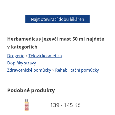
Najít otevírací dobu lékáren
Herbamedicus Jezevčí mast 50 ml najdete
v kategoriích
Drogerie
»
Tělová kosmetika
Doplňky stravy
Zdravotnické pomůcky
»
Rehabilitační pomůcky
Podobné produkty
139 - 145 Kč