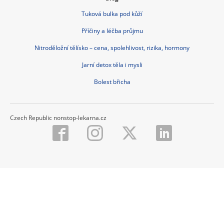
Tuková bulka pod kůží
Příčiny a léčba průjmu
Nitroděložní tělísko – cena, spolehlivost, rizika, hormony
Jarní detox těla i mysli
Bolest břicha
Czech Republic nonstop-lekarna.cz