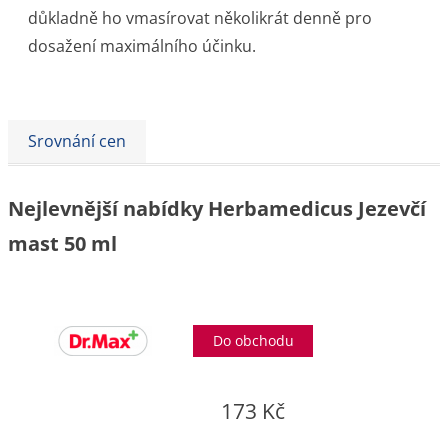
důkladně ho vmasírovat několikrát denně pro
dosažení maximálního účinku.
Srovnání cen
Nejlevnější nabídky Herbamedicus Jezevčí
mast 50 ml
Do obchodu
173 Kč