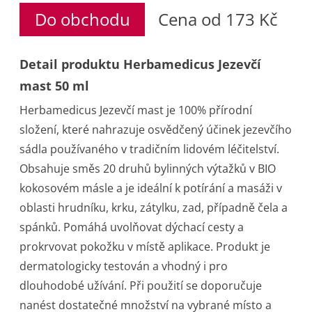
Do obchodu
Cena od 173 Kč
Detail produktu Herbamedicus Jezevčí
mast 50 ml
Herbamedicus Jezevčí mast je 100% přírodní
složení, které nahrazuje osvědčený účinek jezevčího
sádla používaného v tradičním lidovém léčitelství.
Obsahuje směs 20 druhů bylinných výtažků v BIO
kokosovém másle a je ideální k potírání a masáži v
oblasti hrudníku, krku, zátylku, zad, případně čela a
spánků. Pomáhá uvolňovat dýchací cesty a
prokrvovat pokožku v místě aplikace. Produkt je
dermatologicky testován a vhodný i pro
dlouhodobé užívání. Při použití se doporučuje
nanést dostatečné množství na vybrané místo a