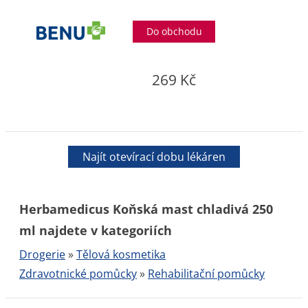
Do obchodu
269 Kč
Najít otevírací dobu lékáren
Herbamedicus Koňská mast chladivá 250
ml najdete v kategoriích
Drogerie
»
Tělová kosmetika
Zdravotnické pomůcky
»
Rehabilitační pomůcky