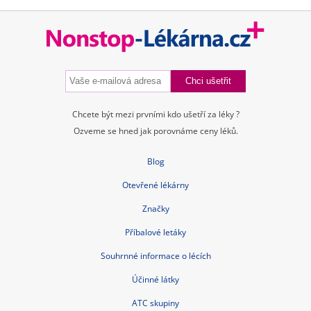
Chcete být mezi prvními kdo ušetří za léky ?
Ozveme se hned jak porovnáme ceny léků.
Blog
Otevřené lékárny
Značky
Příbalové letáky
Souhrnné informace o lécích
Účinné látky
ATC skupiny