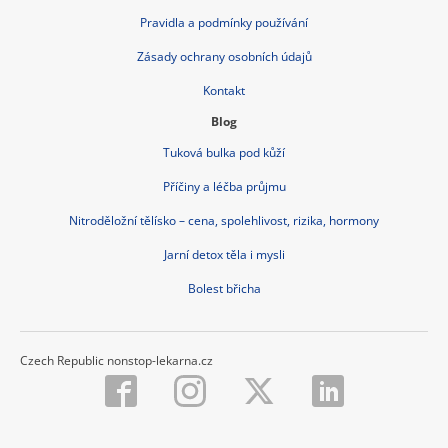
Pravidla a podmínky používání
Zásady ochrany osobních údajů
Kontakt
Blog
Tuková bulka pod kůží
Příčiny a léčba průjmu
Nitroděložní tělísko – cena, spolehlivost, rizika, hormony
Jarní detox těla i mysli
Bolest břicha
Czech Republic nonstop-lekarna.cz