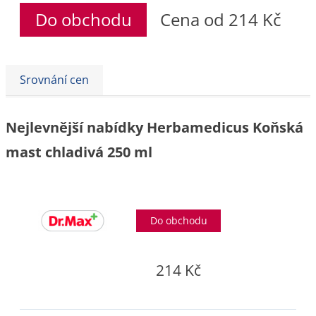
Do obchodu
Cena od 214 Kč
Srovnání cen
Nejlevnější nabídky Herbamedicus Koňská
mast chladivá 250 ml
Do obchodu
214 Kč