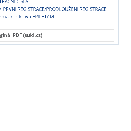
TRAČNÍ ČÍSLA
M PRVNÍ REGISTRACE/PRODLOUŽENÍ REGISTRACE
ormace o léčivu EPILETAM
ginál PDF (sukl.cz)