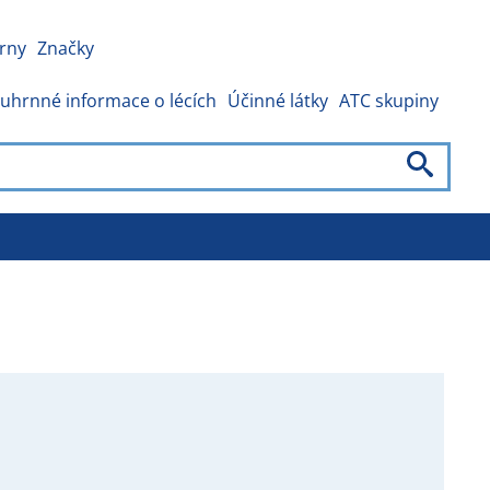
rny
Značky
uhrnné informace o lécích
Účinné látky
ATC skupiny