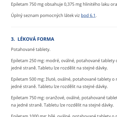
Epiletam 750 mg obsahuje 0,375 mg hlinitého laku oran
Úplný seznam pomocných látek viz
bod 6.1
.
3. LÉKOVÁ FORMA
Potahované tablety.
Epiletam 250 mg: modré, oválné, potahované tablety 
jedné straně. Tabletu lze rozdělit na stejné dávky.
Epiletam 500 mg: žluté, oválné, potahované tablety o
jedné straně. Tabletu lze rozdělit na stejné dávky.
Epiletam 750 mg: oranžové, oválné, potahované table
na jedné straně. Tabletu lze rozdělit na stejné dávky.
Epiletam 1000 mg: bílé, oválné, potahované tablety o