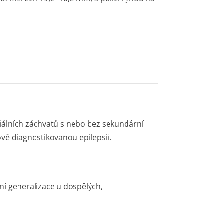
ciálních záchvatů s nebo bez sekundární
ově diagnostikovanou epilepsií.
ní generalizace u dospělých,