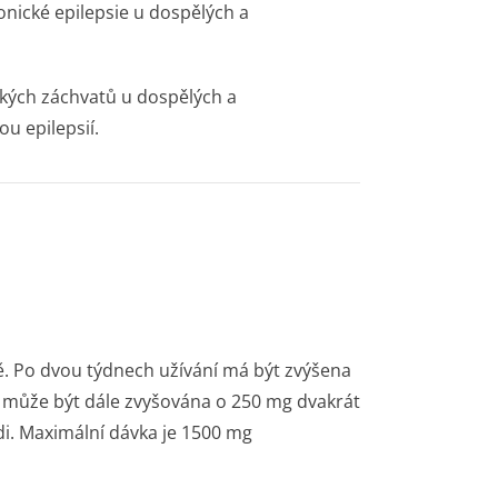
onické epilepsie u dospělých a
ckých záchvatů u dospělých a
ou epilepsií.
. Po dvou týdnech užívání má být zvýšena
 může být dále zvyšována o 250 mg dvakrát
di. Maximální dávka je 1500 mg