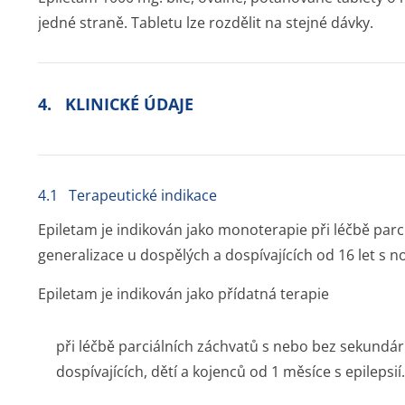
jedné straně. Tabletu lze rozdělit na stejné dávky.
4. KLINICKÉ ÚDAJE
4.1 Terapeutické indikace
Epiletam je indikován jako monoterapie při léčbě par
generalizace u dospělých a dospívajících od 16 let s n
Epiletam je indikován jako přídatná terapie
při léčbě parciálních záchvatů s nebo bez sekundár
dospívajících, dětí a kojenců od 1 měsíce s epilepsií.