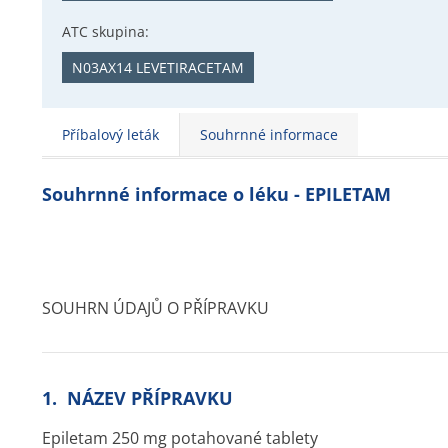
ATC skupina:
N03AX14 LEVETIRACETAM
Příbalový leták
Souhrnné informace
Souhrnné informace o léku - EPILETAM
SOUHRN ÚDAJŮ O PŘÍPRAVKU
1. NÁZEV PŘÍPRAVKU
Epiletam 250 mg potahované tablety