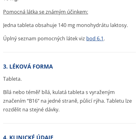
Pomocná látka se známým účinkem:
Jedna tableta obsahuje 140 mg monohydrátu laktosy.
Úplný seznam pomocných látek viz
bod 6.1
.
3. LÉKOVÁ FORMA
Tableta.
Bílá nebo téměř bílá, kulatá tableta s vyraženým
značením “B16“ na jedné straně, půlicí rýha. Tabletu lze
rozdělit na stejné dávky.
4. KLINICKÉ ÚDAJE