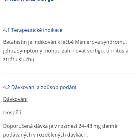
4.1 Terapeutické indikace
Betahistin je indikován k léčbě Ménierova syndromu,
jehož symptomy mohou zahrnovat vertigo, tinnitus a
ztrátu sluchu.
4.2 Dávkování a způsob podání
Dávkování
Dospělí
Doporučená dávka je v rozmezí 24–48 mg denně
podávaných v rozdělených dávkách.