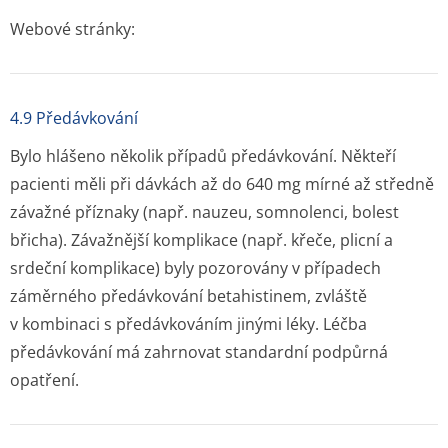
Webové stránky:
4.9 Předávkování
Bylo hlášeno několik případů předávkování. Někteří
pacienti měli při dávkách až do 640 mg mírné až středně
závažné příznaky (např. nauzeu, somnolenci, bolest
břicha). Závažnější komplikace (např. křeče, plicní a
srdeční komplikace) byly pozorovány v případech
záměrného předávkování betahistinem, zvláště
v kombinaci s předávkováním jinými léky. Léčba
předávkování má zahrnovat standardní podpůrná
opatření.