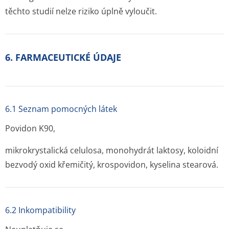
těchto studií nelze riziko úplně vyloučit.
6. FARMACEUTICKÉ ÚDAJE
6.1 Seznam pomocných látek
Povidon K90,
mikrokrystalická celulosa, monohydrát laktosy, koloidní
bezvodý oxid křemičitý, krospovidon, kyselina stearová.
6.2 Inkompatibility