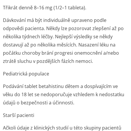
Třikrát denně 8–16 mg (1/2–1 tableta).
Dávkování má být individuálně upraveno podle
odpovědi pacienta. Někdy lze pozorovat zlepšení až po
několika týdnech léčby. Nejlepší výsledky se někdy
dostavují až po několika měsících. Nasazení léku na
počátku choroby brání progresi onemocnění a/nebo
ztrátě sluchu v pozdějších fázích nemoci.
Pediatrická populace
Podávání tablet betahistinu dětem a dospívajícím ve
věku do 18 let se nedoporučuje vzhledem k nedostatku
údajů o bezpečnosti a účinnosti.
Starší pacienti
Ačkoli údaje z klinických studií u této skupiny pacientů