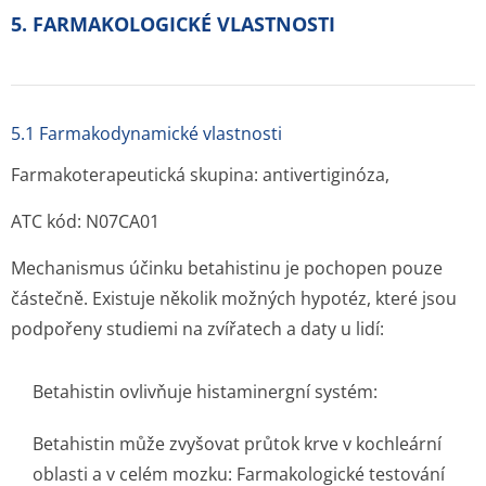
5. FARMAKOLOGICKÉ VLASTNOSTI
5.1 Farmakodynamické vlastnosti
Farmakoterapeutická skupina: antivertiginóza,
ATC kód: N07CA01
Mechanismus účinku betahistinu je pochopen pouze
částečně. Existuje několik možných hypotéz, které jsou
podpořeny studiemi na zvířatech a daty u lidí:
Betahistin ovlivňuje histaminergní systém:
Betahistin může zvyšovat průtok krve v kochleární
oblasti a v celém mozku: Farmakologické testování