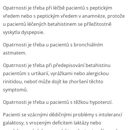
Opatrnosti je třeba při léčbě pacientů s peptickým
vředem nebo s peptickým vředem v anamnéze, protože
u pacientů léčených betahistinem se příležitostně
vyskytla dyspepsie.
Opatrnosti je třeba u pacientů s bronchiálním
astmatem.
Opatrnosti je třeba při předepisování betahistinu
pacientům s urtikarií, vyrážkami nebo alergickou
rinitidou, neboť může dojít ke zhoršení těchto
symptomů.
Opatrnosti je třeba u pacientů s těžkou hypotenzí.
Pacienti se vzácnými dědičnými problémy s intolerancí
galaktosy, s vrozeným deficitem laktázy nebo