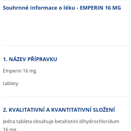
Souhrnné informace o léku - EMPERIN 16 MG
1. NÁZEV PŘÍPRAVKU
Emperin 16 mg
tablety
2. KVALITATIVNÍ A KVANTITATIVNÍ SLOŽENÍ
Jedna tableta obsahuje betahistini dihydrochloridum
16 mg.