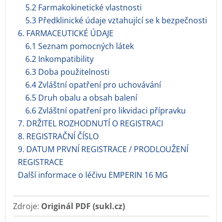
5.2 Farmakokinetické vlastnosti
5.3 Předklinické údaje vztahující se k bezpečnosti
6. FARMACEUTICKÉ ÚDAJE
6.1 Seznam pomocných látek
6.2 Inkompatibility
6.3 Doba použitelnosti
6.4 Zvláštní opatření pro uchovávání
6.5 Druh obalu a obsah balení
6.6 Zvláštní opatření pro likvidaci přípravku
7. DRŽITEL ROZHODNUTÍ O REGISTRACI
8. REGISTRAČNÍ ČÍSLO
9. DATUM PRVNÍ REGISTRACE / PRODLOUŽENÍ
REGISTRACE
Další informace o léčivu EMPERIN 16 MG
Zdroje:
Originál PDF (sukl.cz)