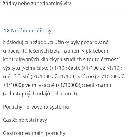
žádný nebo zanedbatelný vliv.
4.8 Nežádoucí účinky
Následující nežádoucí účinky byly pozorované
u pacientů léčených betahistinem v placebem
kontrolovaných klinických studiích s touto četností
výskytu [velmi časté (>1/10); časté (>1/100 až <1/10);
méně časté (>1/1000 až <1/100); vzácné (>1/10000 až
<1/1000); velmi vzácné (<1/10000)]; není známo
(z dostupných údajů nelze určit).
Poruchy nervového systému
Časté: bolesti hlavy
Gastrointestinální poruchy