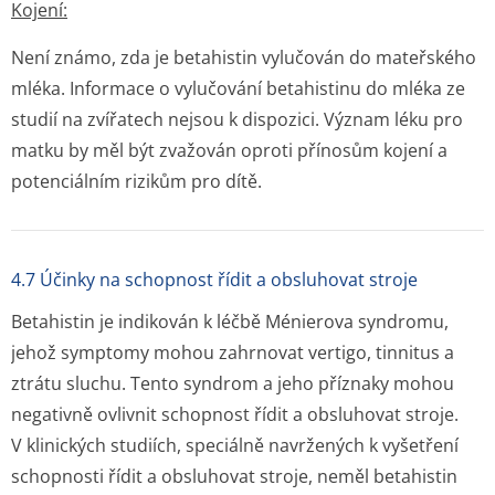
Kojení:
Není známo, zda je betahistin vylučován do mateřského
mléka. Informace o vylučování betahistinu do mléka ze
studií na zvířatech nejsou k dispozici. Význam léku pro
matku by měl být zvažován oproti přínosům kojení a
potenciálním rizikům pro dítě.
4.7 Účinky na schopnost řídit a obsluhovat stroje
Betahistin je indikován k léčbě Ménierova syndromu,
jehož symptomy mohou zahrnovat vertigo, tinnitus a
ztrátu sluchu. Tento syndrom a jeho příznaky mohou
negativně ovlivnit schopnost řídit a obsluhovat stroje.
V klinických studiích, speciálně navržených k vyšetření
schopnosti řídit a obsluhovat stroje, neměl betahistin