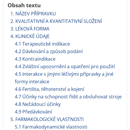
Obsah textu
1. NÁZEV PŘÍPRAVKU
2. KVALITATIVNÍ A KVANTITATIVNÍ SLOŽENÍ
3. LÉKOVÁ FORMA
4. KLINICKÉ ÚDAJE
4.1 Terapeutické indikace
4.2 Dávkování a způsob podání
4.3 Kontraindikace
4.4 Zvláštní upozornění a opatření pro použití
4.5 Interakce s jinými léčivými přípravky a jiné
formy interakce
4.6 Fertilita, těhotenství a kojení
4.7 Účinky na schopnost řídit a obsluhovat stroje
4.8 Nežádoucí účinky
4.9 Předávkování
5. FARMAKOLOGICKÉ VLASTNOSTI
5.1 Farmakodynamické vlastnosti