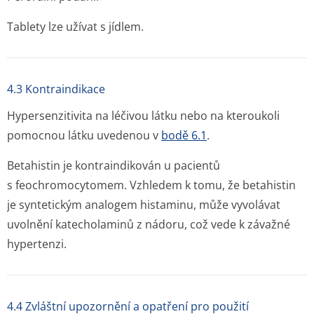
Tablety lze užívat s jídlem.
4.3 Kontraindikace
Hypersenzitivita na léčivou látku nebo na kteroukoli
pomocnou látku uvedenou v
bodě 6.1
.
Betahistin je kontraindikován u pacientů
s feochromocytomem. Vzhledem k tomu, že betahistin
je syntetickým analogem histaminu, může vyvolávat
uvolnění katecholaminů z nádoru, což vede k závažné
hypertenzi.
4.4 Zvláštní upozornění a opatření pro použití