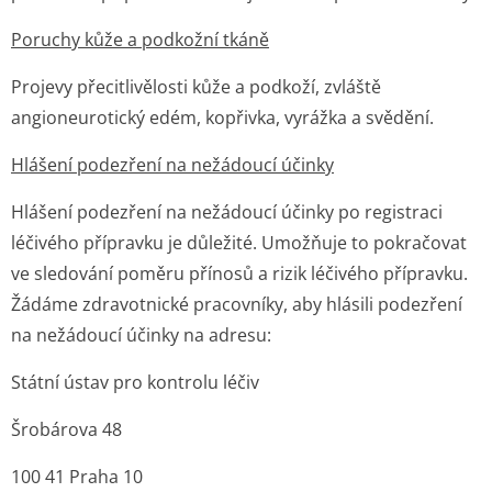
Poruchy kůže a podkožní tkáně
Projevy přecitlivělosti kůže a podkoží, zvláště
angioneurotický edém, kopřivka, vyrážka a svědění.
Hlášení podezření na nežádoucí účinky
Hlášení podezření na nežádoucí účinky po registraci
léčivého přípravku je důležité. Umožňuje to pokračovat
ve sledování poměru přínosů a rizik léčivého přípravku.
Žádáme zdravotnické pracovníky, aby hlásili podezření
na nežádoucí účinky na adresu:
Státní ústav pro kontrolu léčiv
Šrobárova 48
100 41 Praha 10