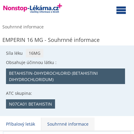
Souhrnné informace
EMPERIN 16 MG - Souhrnné informace
Síla léku
16MG
Obsahuje účinnou látku :
BETAHISTIN-DIHYDROCHLORID (BETAHISTINI
DIHYDROCHLORIDUM)
ATC skupina:
N07CA01 BETAHISTIN
Příbalový leták
Souhrnné informace