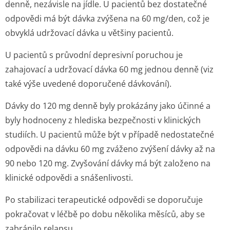
denně, nezávisle na jídle. U pacientů bez dostatečné
odpovědi má být dávka zvýšena na 60 mg/den, což je
obvyklá udržovací dávka u většiny pacientů.
U pacientů s průvodní depresivní poruchou je
zahajovací a udržovací dávka 60 mg jednou denně (viz
také výše uvedené doporučené dávkování).
Dávky do 120 mg denně byly prokázány jako účinné a
byly hodnoceny z hlediska bezpečnosti v klinických
studiích. U pacientů může být v případě nedostatečné
odpovědi na dávku 60 mg zváženo zvýšení dávky až na
90 nebo 120 mg. Zvyšování dávky má být založeno na
klinické odpovědi a snášenlivosti.
Po stabilizaci terapeutické odpovědi se doporučuje
pokračovat v léčbě po dobu několika měsíců, aby se
zabránilo relapsu.