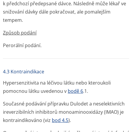
k předchozí předepsané dávce. Následně může lékař ve
snižování dávky dále pokračovat, ale pomalejším
tempem.
Způsob podání
Perorální podání.
4.3 Kontraindikace
Hypersenzitivita na léčivou látku nebo kteroukoli
pomocnou látku uvedenou v
bodě 6
.1.
Současné podávání přípravku Dulodet a neselektivních
ireverzibilních inhibitorů monoaminooxidázy (IMAO) je
kontraindikováno (viz
bod 4.5
).