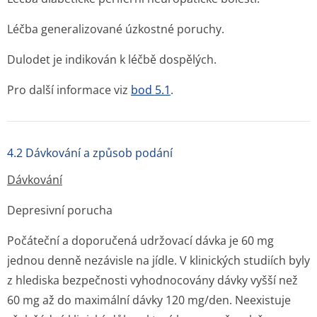
Léčba generalizované úzkostné poruchy.
Dulodet je indikován k léčbě dospělých.
Pro další informace viz
bod 5.1
.
4.2 Dávkování a způsob podání
Dávkování
Depresivní porucha
Počáteční a doporučená udržovací dávka je 60 mg
jednou denně nezávisle na jídle. V klinických studiích byly
z hlediska bezpečnosti vyhodnocovány dávky vyšší než
60 mg až do maximální dávky 120 mg/den. Neexistuje