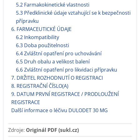
5.2 Farmakokinetické vlastnosti
5.3 Předklinické údaje vztahující se k bezpečnosti
přípravku
6. FARMACEUTICKÉ ÚDAJE
6.2 Inkompatibility
6.3 Doba použitelnosti
6.4 Zvláštní opatření pro uchovávání
6.5 Druh obalu a velikost balení
6.6 Zvláštní opatření pro likvidaci přípravku
7. DRŽITEL ROZHODNUTÍ O REGISTRACI
8. REGISTRAČNÍ ČÍSLO(A)
9. DATUM PRVNÍ REGISTRACE / PRODLOUŽENÍ
REGISTRACE
Další informace o léčivu DULODET 30 MG
Zdroje:
Originál PDF (sukl.cz)