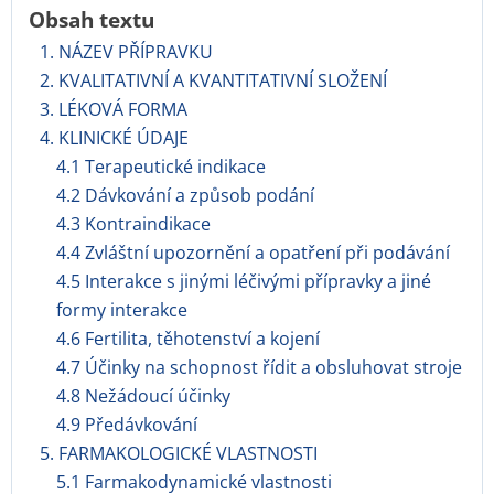
Obsah textu
1. NÁZEV PŘÍPRAVKU
2. KVALITATIVNÍ A KVANTITATIVNÍ SLOŽENÍ
3. LÉKOVÁ FORMA
4. KLINICKÉ ÚDAJE
4.1 Terapeutické indikace
4.2 Dávkování a způsob podání
4.3 Kontraindikace
4.4 Zvláštní upozornění a opatření při podávání
4.5 Interakce s jinými léčivými přípravky a jiné
formy interakce
4.6 Fertilita, těhotenství a kojení
4.7 Účinky na schopnost řídit a obsluhovat stroje
4.8 Nežádoucí účinky
4.9 Předávkování
5. FARMAKOLOGICKÉ VLASTNOSTI
5.1 Farmakodynamické vlastnosti