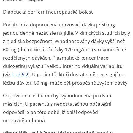
Diabetická periferní neuropatická bolest
Počáteční a doporučená udržovací dávka je 60 mg
jednou denně nezávisle na jídle. V klinických studiích byly
z hlediska bezpečnosti vyhodnocovány dávky vyšší než
60 mg (do maximální dávky 120 mg/den) v rovnoměrně
rozdělených dávkách. Plazmatické koncentrace
duloxetinu vykazují velkou interindividuální variabilitu
(viz
bod 5.2
). U pacientů, kteří dostatečně nereagují na
léčbu dávkou 60 mg, může být prospěšné zvýšení dávky.
Odpověď na léčbu má být vyhodnocena po dvou
měsících. U pacientů s nedostatečnou počáteční
odpovědí je po této době již další odpověď
nepravděpodobná.