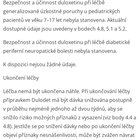
Bezpečnost a účinnost duloxetinu při léčbě
generalizované úzkostné poruchy u pediatrických
pacientů ve věku 7–17 let nebyla stanovena. Aktuální
dostupné údaje jsou uvedeny v bodech 4.8, 5.1 a 5.2.
Bezpečnost a účinnost duloxetinu při léčbě diabetické
periferní neuropatické bolesti nebyla stanovena.
K dispozici nejsou žádné údaje.
Ukončení léčby
Léčba nemá být ukončena náhle. Při ukončování léčby
přípravkem Dulodet má být dávka snižována postupně
v průběhu nejméně jednoho až dvou týdnů, aby se
snížilo riziko možných příznaků z vysazení (viz body 4.4 a
4.8). Jestliže se po snížení dávky nebo po ukončení léčby
objeví příznaky nesnášenlivosti, může být zvážen návrat