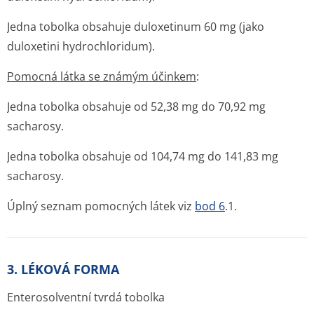
Jedna tobolka obsahuje duloxetinum 60 mg (jako
duloxetini hydrochloridum).
Pomocná látka se známým účinkem
:
Jedna tobolka obsahuje od 52,38 mg do 70,92 mg
sacharosy.
Jedna tobolka obsahuje od 104,74 mg do 141,83 mg
sacharosy.
Úplný seznam pomocných látek viz
bod 6
.1.
3. LÉKOVÁ FORMA
Enterosolventní tvrdá tobolka