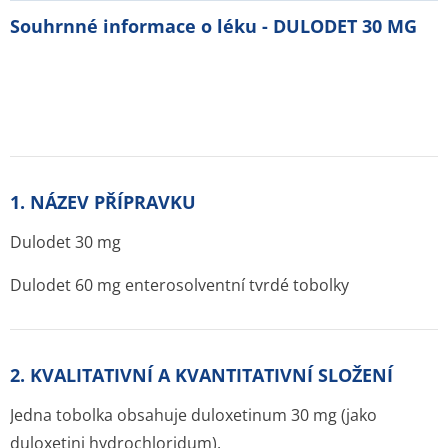
Souhrnné informace o léku - DULODET 30 MG
1. NÁZEV PŘÍPRAVKU
Dulodet 30 mg
Dulodet 60 mg enterosolventní tvrdé tobolky
2. KVALITATIVNÍ A KVANTITATIVNÍ SLOŽENÍ
Jedna tobolka obsahuje duloxetinum 30 mg (jako
duloxetini hydrochloridum).