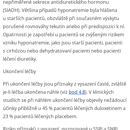
nepřiměřené sekrece antidiuretického hormonu
(SIADH). Většina případů hyponatremie byla hlášena
u starších pacientů, obzvláště při současném výskytu
porušené rovnováhy tekutin anebo při predispozici k ní.
Opatrnosti je zapotřebí u pacientů se zvýšeným rizikem
vzniku hyponatremie, jako jsou starší pacienti, pacienti
s cirhózou nebo dehydratovaní pacienti nebo pacienti
léčení diuretiky.
Ukončení léčby
Při ukončení léčby jsou příznaky z vysazení časté, zvláště
je-li léčba ukončena náhle (viz
bod 4.8
). V klinických
studiích se při náhlém ukončení léčby objevily nežádoucí
účinky přibližně u 45 % pacientů léčených duloxetinem a
23 % pacientů léčených placebem.
Riziko příznaků z vysazení, pozorované u SSRI a SNRI,