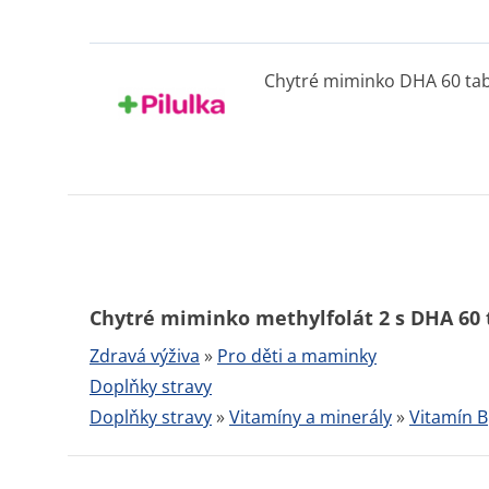
Chytré miminko DHA 60 tabl
Chytré miminko methylfolát 2 s DHA 60 t
Zdravá výživa
»
Pro děti a maminky
Doplňky stravy
Doplňky stravy
»
Vitamíny a minerály
»
Vitamín B