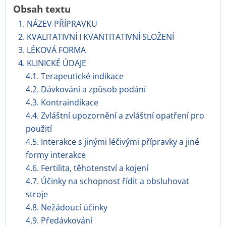
Obsah textu
1. NÁZEV PŘÍPRAVKU
2. KVALITATIVNÍ I KVANTITATIVNÍ SLOŽENÍ
3. LÉKOVÁ FORMA
4. KLINICKÉ ÚDAJE
4.1. Terapeutické indikace
4.2. Dávkování a způsob podání
4.3. Kontraindikace
4.4. Zvláštní upozornění a zvláštní opatření pro
použití
4.5. Interakce s jinými léčivými přípravky a jiné
formy interakce
4.6. Fertilita, těhotenství a kojení
4.7. Účinky na schopnost řídit a obsluhovat
stroje
4.8. Nežádoucí účinky
4.9. Předávkování