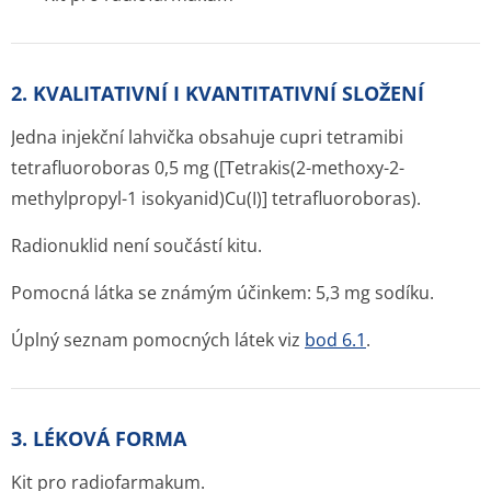
2. KVALITATIVNÍ I KVANTITATIVNÍ SLOŽENÍ
Jedna injekční lahvička obsahuje cupri tetramibi
tetrafluoroboras 0,5 mg ([Tetrakis(2-methoxy-2-
methylpropyl-1 isokyanid)Cu(I)] tetrafluoroboras).
Radionuklid není součástí kitu.
Pomocná látka se známým účinkem: 5,3 mg sodíku.
Úplný seznam pomocných látek viz
bod 6.1
.
3. LÉKOVÁ FORMA
Kit pro radiofarmakum.