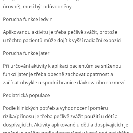
úrovně), musí být odůvodněny.
Porucha funkce ledvin
Aplikovanou aktivitu je třeba pečlivě zvážit, protože
u těchto pacientů může dojít k vyšší radiační expozici.
Porucha funkce jater
Při určování aktivity k aplikaci pacientům se sníženou
funkcí jater je třeba obecně zachovat opatrnost a
začínat obvykle u spodní hranice dávkovacího rozmezí.
Pediatrická populace
Podle klinických potřeb a vyhodnocení poměru
rizika/přínosu je třeba pečlivě zvážit použití u dětí a
dospívajících. Aktivity aplikované u dětí a dospívajících je