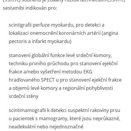
sestamibi indikován pro:
scintigrafii perfuze myokardu, pro detekci a
lokalizaci onemocnění koronárních artérií (angina
pectoris a infarkt myokardu)
stanovení globální funkce levé srdeční komory,
techniku prvního průchodu pro stanovení ejekční
frakce a/nebo vyšetření metodou EKG
hradlovaného SPECT u pro stanovení ejekční frakce
a objemů levé komory a regionální pohyblivosti
srdeční stěny
scintimamografii k detekci suspektní rakoviny prsu
u pacientek s mamogramy, které jsou neprůkazné,
neadekvátní nebo nejednoznačné