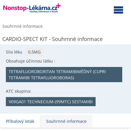
Souhrnné informace
CARDIO-SPECT KIT - Souhrnné informace
Síla léku
0,5MG
Obsahuje účinnou látku :
TETRAFLUOROBORITAN TETRAMIBIMĚĎNÝ (CUPRI
TETRAMIBI TETRAFLUOROBORAS)
ATC skupina:
V09GA01 TECHNECIUM-(99MTC) SESTAMIBI
Příbalový leták
Souhrnné informace