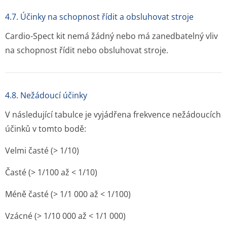
4.7. Účinky na schopnost řídit a obsluhovat stroje
Cardio-Spect kit nemá žádný nebo má zanedbatelný vliv
na schopnost řídit nebo obsluhovat stroje.
4.8. Nežádoucí účinky
V následující tabulce je vyjádřena frekvence nežádoucích
účinků v tomto bodě:
Velmi časté (> 1/10)
Časté (> 1/100 až < 1/10)
Méně časté (> 1/1 000 až < 1/100)
Vzácné (> 1/10 000 až < 1/1 000)