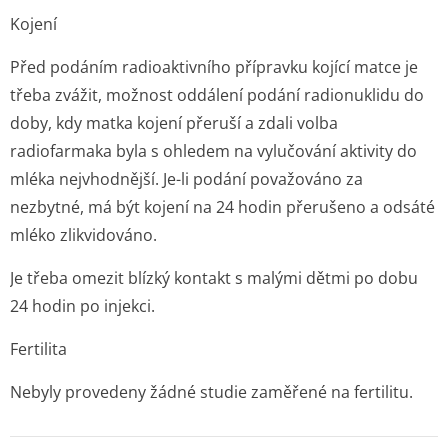
Kojení
Před podáním radioaktivního přípravku kojící matce je
třeba zvážit, možnost oddálení podání radionuklidu do
doby, kdy matka kojení přeruší a zdali volba
radiofarmaka byla s ohledem na vylučování aktivity do
mléka nejvhodnější. Je-li podání považováno za
nezbytné, má být kojení na 24 hodin přerušeno a odsáté
mléko zlikvidováno.
Je třeba omezit blízký kontakt s malými dětmi po dobu
24 hodin po injekci.
Fertilita
Nebyly provedeny žádné studie zaměřené na fertilitu.