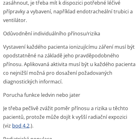
zasáhnout, je třeba mít k dispozici potřebné léčivé
přípravky a vybavení, například endotracheální trubici a
ventilátor.
Odůvodnění individuálního přínosu/rizika
Vystavení každého pacienta ionizujícímu záření musí být
opodstatněné na základě jeho pravděpodobného
přínosu. Aplikovaná aktivita musí být u každého pacienta
co nejnižší možná pro dosažení požadovaných
diagnostických informací.
Porucha funkce ledvin nebo jater
Je třeba pečlivě zvážit poměr přínosu a rizika u těchto
pacientů, protože může dojít k vyšší radiační expozici
(viz
bod 4.2
.).