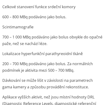
Celkové stanovení funkce srdeční komory
600 – 800 MBq podáváno jako bolus.
Scintimamografie
700 – 1 000 MBq podáváno jako bolus obvykle do opačné
paže, než se nachází léze.
Lokalizace hyperfunkční parathyreoidní tkáně
200 – 700 MBq podáváno jako bolus. Za normálních
podmínek je aktivita mezi 500 – 700 MBq.
Dávkování se může lišit v závislosti na parametrech
gama kamery a způsobu provádění rekonstituce.
Aplikace vyšších aktivit, než jsou místní hodnoty DRL
(Diagnostic Reference Levels, diagnostické referenční