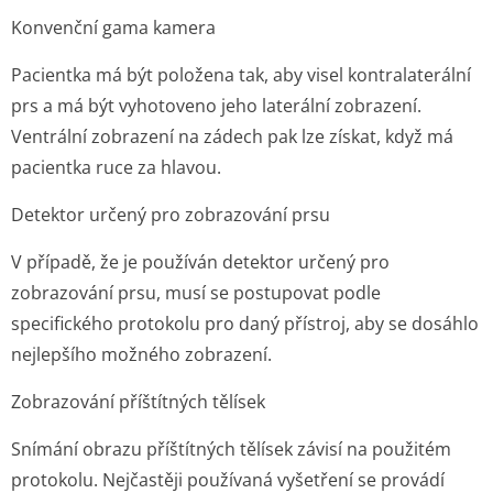
Konvenční gama kamera
Pacientka má být položena tak, aby visel kontralaterální
prs a má být vyhotoveno jeho laterální zobrazení.
Ventrální zobrazení na zádech pak lze získat, když má
pacientka ruce za hlavou.
Detektor určený pro zobrazování prsu
V případě, že je používán detektor určený pro
zobrazování prsu, musí se postupovat podle
specifického protokolu pro daný přístroj, aby se dosáhlo
nejlepšího možného zobrazení.
Zobrazování příštítných tělísek
Snímání obrazu příštítných tělísek závisí na použitém
protokolu. Nejčastěji používaná vyšetření se provádí