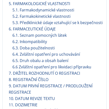
5. FARMAKOLOGICKÉ VLASTNOSTI
5.1. Farmakodynamické vlastnosti
5.2. Farmakokinetické vlastnosti
5.3. Předklinické údaje vztahující se k bezpečnosti
6. FARMACEUTICKÉ ÚDAJE
6.1. Seznam pomocných látek
6.2. Inkompatibility
6.3. Doba použitelnosti
6.4. Zvláštní opatření pro uchovávání
6.5. Druh obalu a obsah balení
6.6 Zvláštní opatření pro likvidaci přípravku
7. DRŽITEL ROZHODNUTÍ O REGISTRACI
8. REGISTRAČNÍ ČÍSLO
9. DATUM PRVNÍ REGISTRACE / PRODLOUŽENÍ
REGISTRACE
10. DATUM REVIZE TEXTU
11. DOZIMETRIE