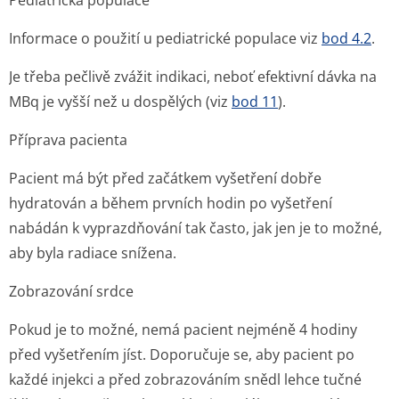
Pediatrická populace
Informace o použití u pediatrické populace viz
bod 4.2
.
Je třeba pečlivě zvážit indikaci, neboť efektivní dávka na
MBq je vyšší než u dospělých (viz
bod 11
).
Příprava pacienta
Pacient má být před začátkem vyšetření dobře
hydratován a během prvních hodin po vyšetření
nabádán k vyprazdňování tak často, jak jen je to možné,
aby byla radiace snížena.
Zobrazování srdce
Pokud je to možné, nemá pacient nejméně 4 hodiny
před vyšetřením jíst. Doporučuje se, aby pacient po
každé injekci a před zobrazováním snědl lehce tučné