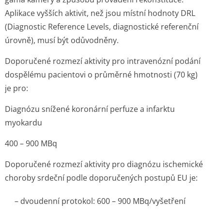
Aplikace vyšších aktivit, než jsou místní hodnoty DRL
(Diagnostic Reference Levels, diagnostické referenční
úrovně), musí být odůvodněny.
Doporučené rozmezí aktivity pro intravenózní podání
dospělému pacientovi o průměrné hmotnosti (70 kg)
je pro:
Diagnózu snížené koronární perfuze a infarktu
myokardu
400 – 900 MBq
Doporučené rozmezí aktivity pro diagnózu ischemické
choroby srdeční podle doporučených postupů EU je:
– dvoudenní protokol: 600 – 900 MBq/vyšetření