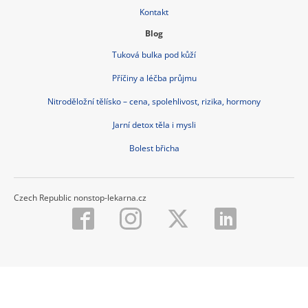
Kontakt
Blog
Tuková bulka pod kůží
Příčiny a léčba průjmu
Nitroděložní tělísko – cena, spolehlivost, rizika, hormony
Jarní detox těla i mysli
Bolest břicha
Czech Republic nonstop-lekarna.cz