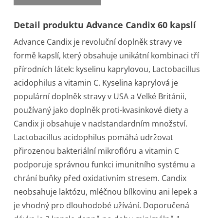
Detail produktu Advance Candix 60 kapslí
Advance Candix je revoluční doplněk stravy ve
formě kapslí, který obsahuje unikátní kombinaci tří
přírodních látek: kyselinu kaprylovou, Lactobacillus
acidophilus a vitamin C. Kyselina kaprylová je
populární doplněk stravy v USA a Velké Británii,
používaný jako doplněk proti-kvasinkové diety a
Candix ji obsahuje v nadstandardním množství.
Lactobacillus acidophilus pomáhá udržovat
přirozenou bakteriální mikroflóru a vitamin C
podporuje správnou funkci imunitního systému a
chrání buňky před oxidativním stresem. Candix
neobsahuje laktózu, mléčnou bílkovinu ani lepek a
je vhodný pro dlouhodobé užívání. Doporučená