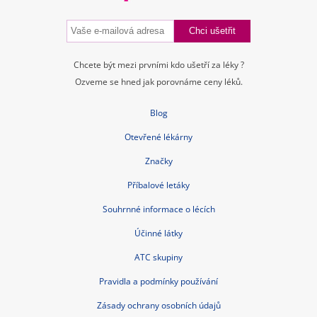
Chcete být mezi prvními kdo ušetří za léky ?
Ozveme se hned jak porovnáme ceny léků.
Blog
Otevřené lékárny
Značky
Příbalové letáky
Souhrnné informace o lécích
Účinné látky
ATC skupiny
Pravidla a podmínky používání
Zásady ochrany osobních údajů