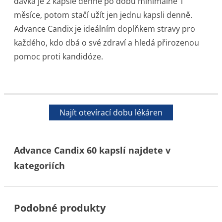
dávka je 2 kapsle denně po dobu minimálně 1
měsíce, potom stačí užít jen jednu kapsli denně.
Advance Candix je ideálním doplňkem stravy pro
každého, kdo dbá o své zdraví a hledá přirozenou
pomoc proti kandidóze.
Najít otevírací dobu lékáren
Advance Candix 60 kapslí najdete v
kategoriích
Podobné produkty