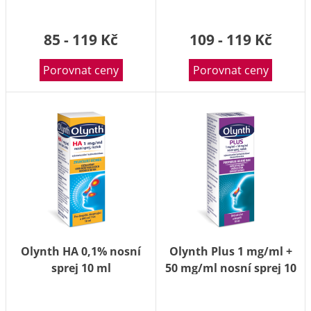
85 - 119 Kč
109 - 119 Kč
Porovnat ceny
Porovnat ceny
Olynth HA 0,1% nosní
Olynth Plus 1 mg/ml +
sprej 10 ml
50 mg/ml nosní sprej 10
ml