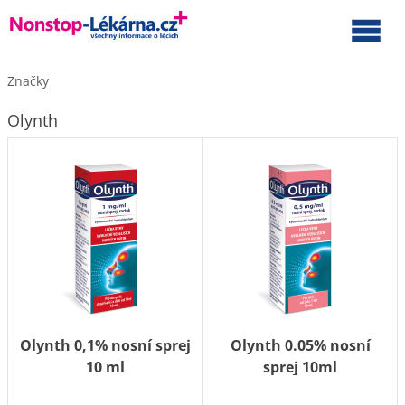
Značky
Olynth
Olynth 0,1% nosní sprej
Olynth 0.05% nosní
10 ml
sprej 10ml