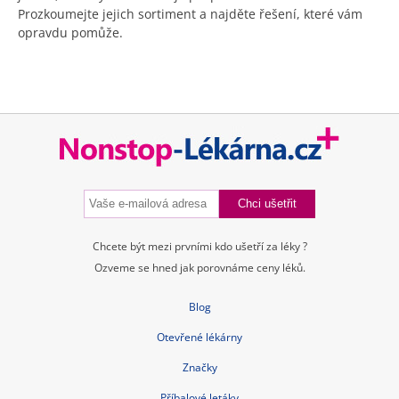
Prozkoumejte jejich sortiment a najděte řešení, které vám
opravdu pomůže.
Chcete být mezi prvními kdo ušetří za léky ?
Ozveme se hned jak porovnáme ceny léků.
Blog
Otevřené lékárny
Značky
Příbalové letáky