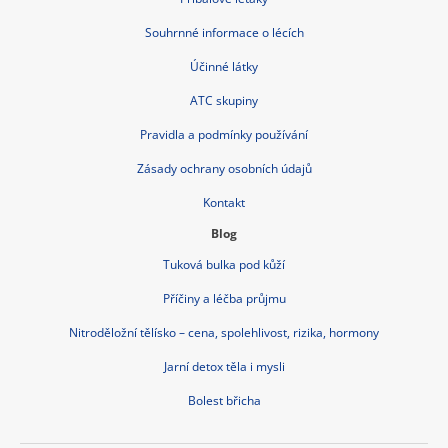
Souhrnné informace o lécích
Účinné látky
ATC skupiny
Pravidla a podmínky používání
Zásady ochrany osobních údajů
Kontakt
Blog
Tuková bulka pod kůží
Příčiny a léčba průjmu
Nitroděložní tělísko – cena, spolehlivost, rizika, hormony
Jarní detox těla i mysli
Bolest břicha